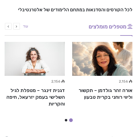
לכל הקורסים והסדנאות במתחם הלימודים של אלטרנטיבלי
מטפלים מומלצים
עוד
2,156
2,156
אורה זהר גולדמן – תקשור
דגנית זינגר – מטפלת לגיל
וליווי רוחני בקרית טבעון
השלישי בעמק יזרעאל, חיפה
והקריות