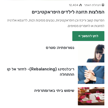
הנהלת האתר
12,404
המלצות תזונה לילדים היפראקטיביים
הפרעות קשב וריכוז וכן היפראקטיביות, נובעים מסיבות רבות, לדוגמא אלרגיה
למזונות או לחומרים מסוימים.
לחץ להמשך »
נטורופתיה: סטרס
ריבלנסינג (Rebalancing)- לחזור אל קו
ההתחלה
שימוש ביתי בארומתרפיה