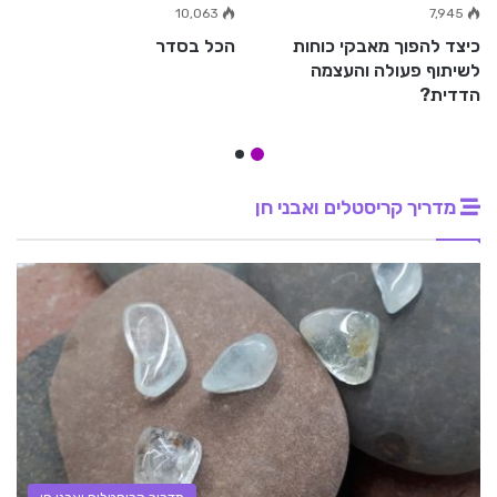
10,063
7,945
כיצד להפוך מאבקי כוחות
הכל בסדר
לשיתוף פעולה והעצמה
הדדית?
מדריך קריסטלים ואבני חן