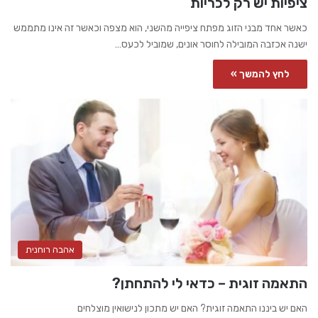
ציפיות יש רק לכריות
כאשר אחד מבני הזוג מפתח ציפייה מהשני, הוא מצפה וכאשר זה אינו מתממש
ישנה אכזבה המובילה לחוסר אונים, שמוביל לכעס…
לחץ להמשך »
אהבה רוחנית
התאמה זוגית – כדאי לי להתחתן?
האם יש ביננו התאמה זוגית? האם יש מתכון לנישואין מוצלחים