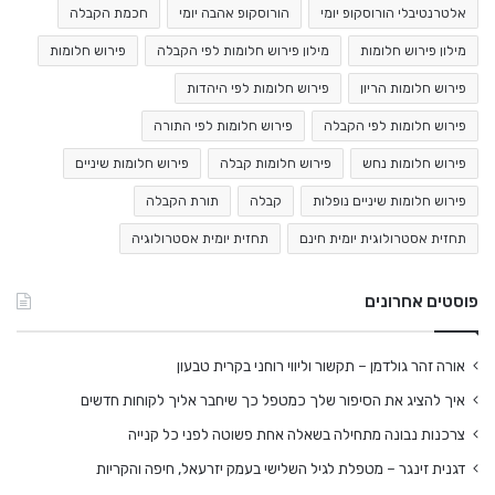
אלטרנטיבלי הורוסקופ יומי
הורוסקופ אהבה יומי
חכמת הקבלה
מילון פירוש חלומות
מילון פירוש חלומות לפי הקבלה
פירוש חלומות
פירוש חלומות הריון
פירוש חלומות לפי היהדות
פירוש חלומות לפי הקבלה
פירוש חלומות לפי התורה
פירוש חלומות נחש
פירוש חלומות קבלה
פירוש חלומות שיניים
פירוש חלומות שיניים נופלות
קבלה
תורת הקבלה
תחזית אסטרולוגית יומית חינם
תחזית יומית אסטרולוגיה
פוסטים אחרונים
אורה זהר גולדמן – תקשור וליווי רוחני בקרית טבעון
איך להציג את הסיפור שלך כמטפל כך שיחבר אליך לקוחות חדשים
צרכנות נבונה מתחילה בשאלה אחת פשוטה לפני כל קנייה
דגנית זינגר – מטפלת לגיל השלישי בעמק יזרעאל, חיפה והקריות