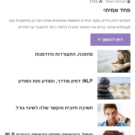
הנהלת האתר
7,135
פחד אמיתי
פעמים רבות בחיינו, מקור פחדים וחששות שעוטפים אותנו הם רק במחשבות ואנו
מעצימים אותם. קיראו את הסיפור ותוכלו ללמוד כיצד להתגבר על פחדים.
לחץ להמשך »
מהפכה, התעוררות והזדמנות
NLP: דמיון מודרך, המודע ותת המודע
חשיבה חיובית והקשר שלה לשינוי גורל
טיפול בטראומה ופוסט טראומה בעזרת NLP