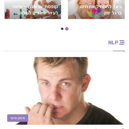
כיצד להתחיל את היום
קופסת יום שבת – שיטה
ברגל ימין
לעזור לילדים לשלוט
בחפצים
NLP
אימון אישי