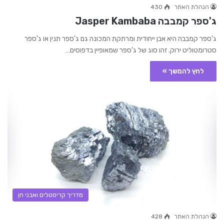
הנהלת האתר
430
ג'ספר קמבבה Jasper Kambaba
ג'ספר קמבבה היא אבן ייחודית ומרתקת המכונה גם ג'ספר תנין או ג'ספר
סטרומטוליט ירוק. זהו סוג של ג'ספר שמאופיין בדפוסים…
לחץ להמשך »
מדריך קריסטלים ואבני חן
הנהלת האתר
428