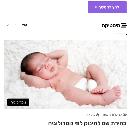
לחץ להמשך »
קודם
הבא
מיסטיקה
עוד
עמוד
עמוד
נומרולוגיה
הנהלת האתר
7,323
בחירת שם לתינוק לפי נומרולוגיה