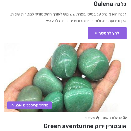
גלנה Galena
גלנה הוא מינרל על בסיס עופרת ששימש לאורך ההיסטוריה למטרות שונות.
אבן זו ידועה בסגולות ריפוי ותכונות יחודיות. גלנה היא…
לחץ להמשך »
מדריך קריסטלים ואבני חן
הנהלת האתר
2,294
אוונטורין ירוק Green aventurine