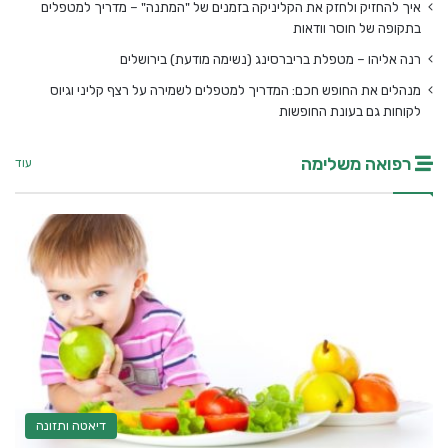
איך להחזיק ולחזק את הקליניקה בזמנים של "המתנה" – מדריך למטפלים
בתקופה של חוסר וודאות
רנה אליהו – מטפלת בריברסינג (נשימה מודעת) בירושלים
מנהלים את החופש חכם: המדריך למטפלים לשמירה על רצף קליני וגיוס
לקוחות גם בעונת החופשות
רפואה משלימה
עוד
דיאטה ותזונה