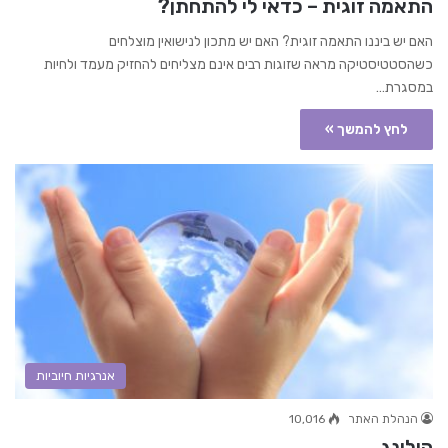
התאמה זוגית – כדאי לי להתחתן?
האם יש ביננו התאמה זוגית? האם יש מתכון לנישואין מוצלחים
כשהסטטיסטיקה מראה שזוגות רבים אינם מצליחים להחזיק מעמד ולחיות
במסגרת…
לחץ להמשך »
אנרגיות חיוביות
הנהלת האתר
10,016
הילינג