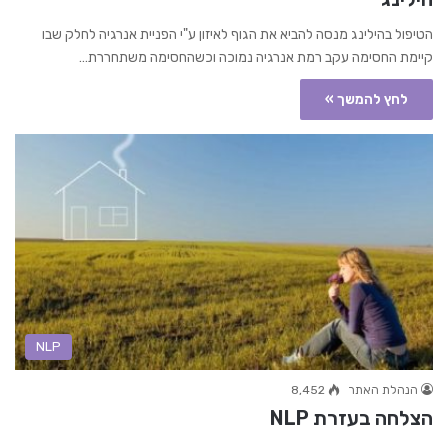
הטיפול בהילינג מנסה להביא את הגוף לאיזון ע"י הפניית אנרגיה לחלק שבו
קיימת החסימה עקב רמת אנרגיה נמוכה וכשהחסימה משתחררת…
לחץ להמשך »
NLP
הנהלת האתר
8,452
הצלחה בעזרת NLP