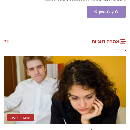
לחץ להמשך »
אהבה וזוגיות
עוד
אהבה רוחנית