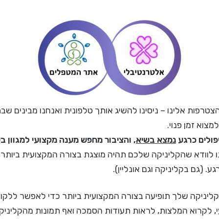
טרפות אלינו – ניסינו להשיג אותך טלפונית ואנחנו מבינים שב
צוא זמן פנוי.
פולים כרגע
נמצא בשיא
, והציבור מחפש מענה מקצועי למגוון בעי
 לוודא שהקליניקה שלכם תהיה מוצגת בצורה המקצועית ביותר,
. (גם בקליניקה וגם אונליין).
יניקה שלך תופיעה בצורה המקצועית ביותר כדי לאפשר ללקוחו
 לקרוא המלצות, לראות תעודות הסמכה ואף תמונות מהקליניק