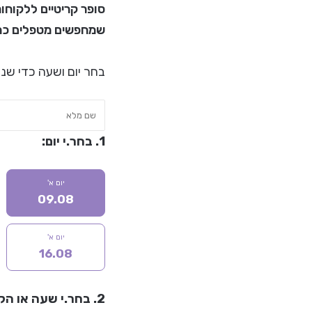
סופר קריטיים ללקוחו
שמחפשים מטפלים כמו
בחר יום ושעה כדי שנוכל לשוחח 5-10 דקות, לווד
1. בחר.י יום:
יום א'
09.08
יום א'
16.08
2. בחר.י שעה או הקלד שעה אחרת: