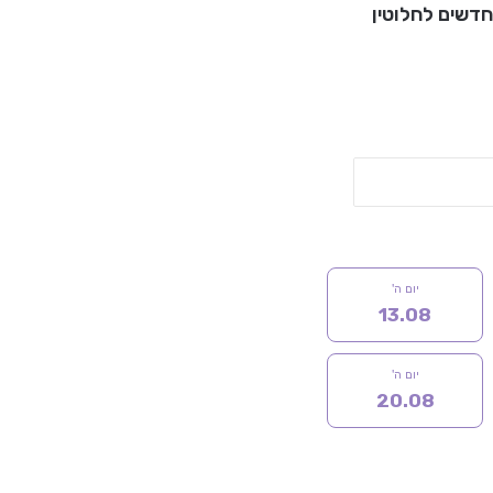
חדשים לחלוטין
יום ה'
13.08
יום ה'
20.08