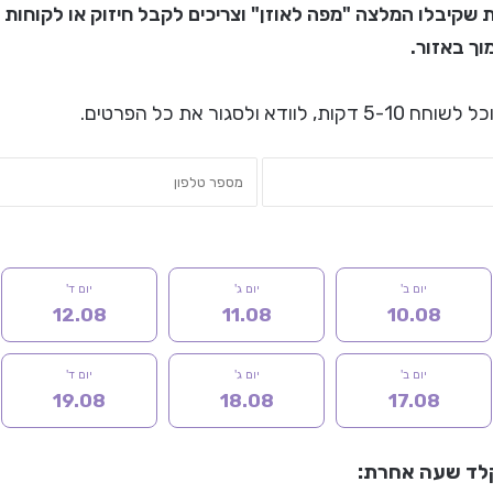
ת שקיבלו המלצה "מפה לאוזן" וצריכים לקבל חיזוק או לקוחות 
ך באזור.
א ולסגור את כל הפרטים.
יום ב'
יום ג'
יום ד'
12.08
11.08
10.08
יום ב'
יום ג'
יום ד'
19.08
18.08
17.08