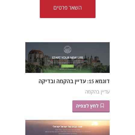
השאר פרטים
דוגמא 15: עדיין בהקמה ובדיקה
עדיין בהקמה
לחץ לצפיה