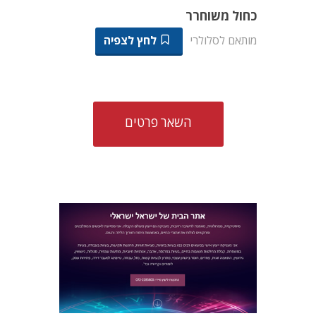
כחול משוחרר
מותאם לסלולרי
לחץ לצפיה
השאר פרטים