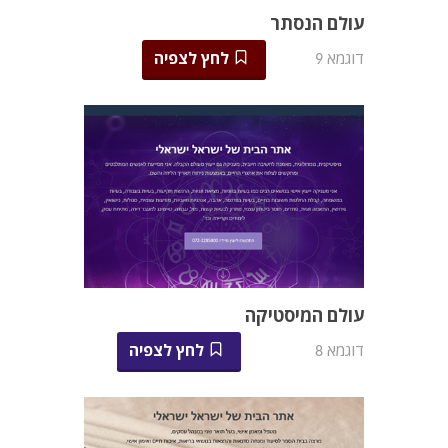
עולם הנסתר
דוגמא 9
לחץ לצפיה
עולם המיסטיקה
דוגמא 8
לחץ לצפיה