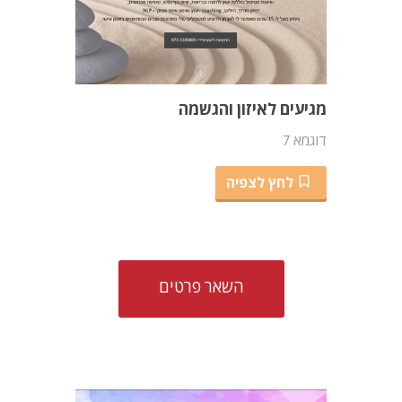
מגיעים לאיזון והגשמה
דוגמא 7
לחץ לצפיה
השאר פרטים