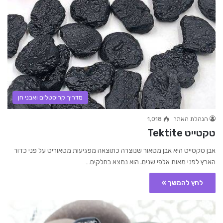
מדריך קריסטלים ואבני חן
הנהלת האתר
1,018
טקטייט Tektite
אבן טקטייט היא אבן מטאור שנוצרה כתוצאה מפגיעות מטאוריט על פני כדור
הארץ לפני מאות אלפי שנים. הוא נמצא בחלקים…
לחץ להמשך »