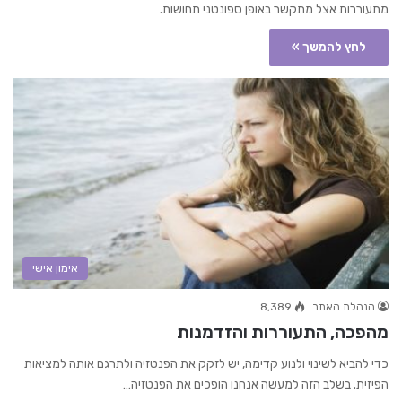
מתעוררות אצל מתקשר באופן ספונטני תחושות.
לחץ להמשך »
אימון אישי
הנהלת האתר
8,389
מהפכה, התעוררות והזדמנות
כדי להביא לשינוי ולנוע קדימה, יש לזקק את הפנטזיה ולתרגם אותה למציאות
הפיזית. בשלב הזה למעשה אנחנו הופכים את הפנטזיה…