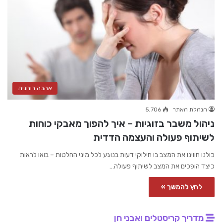
אהבה רוחנית
הנהלת האתר
5,706
ניהול משבר בזוגיות – איך להפוך מאבקי כוחות
לשיתוף פעולה והעצמה הדדית
כולנו חווינו את המצב בו חילוקי דעות בנוגע לכל מיני החלטות – בואו לראות
כיצד הופכים את המצב לשיתוף פעולה…
לחץ להמשך »
מדריך קריסטלים ואבני חן