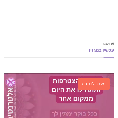
ראשי
עכשיו במגזין
הכן גופך לחורף
שיטת אקיוטוניקס – SOUND HEALING
להעלות את המלטונין באופן טבעי
מעבר לכתבה