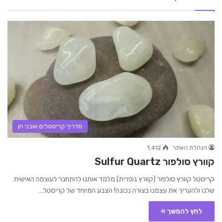
מדריך קריסטלים ואבני חן
הנהלת האתר
1,412
קוורץ סולפור Sulfur Quartz
קריסטל קוורץ סולפור (קוורץ גופרית) מלמד אותנו להתחבר לעוצמה האישית
שלנו ולהעריך את עצמנו בצורה נכונה! הצבע המיוחד של קריסטל…
לחץ להמשך »