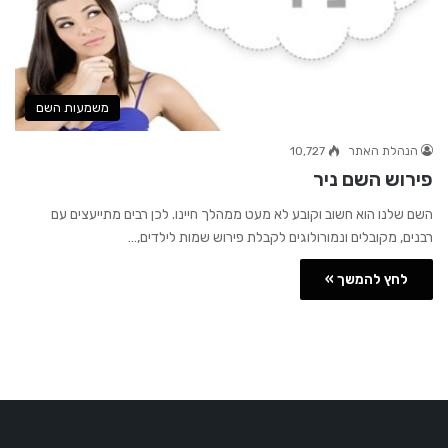
משמעות השם
הנהלת האתר
10,727
פירוש השם ניר
השם שלנו הוא חשוב וקובע לא מעט ממהלך חיינו. לכן רבים מתייעצים עם
רבנים, מקובלים ונמורולוגים לקבלת פירוש שמות לילדים,…
לחץ להמשך »