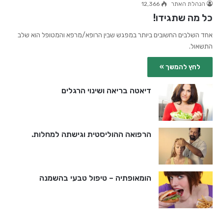
הנהלת האתר
12,366
כל מה שתגידו!
אחד השלבים החשובים ביותר במפגש שבין הרופא/מרפא והמטופל הוא שלב
התשאול.
לחץ להמשך »
דיאטה בריאה ושינוי הרגלים
הרפואה ההוליסטית וגישתה למחלות.
הומאופתיה – טיפול טבעי בהשמנה