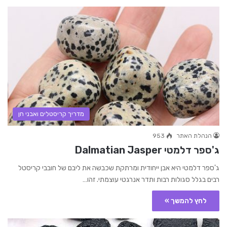
מדריך קריסטלים ואבני חן
הנהלת האתר
953
ג'ספר דלמטי Dalmatian Jasper
ג'ספר דלמטי היא אבן ייחודית ומרתקת שכבשה את ליבם של חובבי קריסטל
רבים בגלל סגולות רבות ותדר אנרגטי עוצמתי. זהו…
לחץ להמשך »