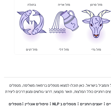
מזל סרטן
מזל אריה
בתולה
מזל גדי
מזל דלי
מזל דגים
והמוביל בישראל. כאן תוכלו למצוא מטפלים ברפואה משלימה, מטפלים
ים רוחניים כולל המלצות, תאור מקצועי, דרוגי גולשים ומגוון דרכים ליצירת
ים
¦
יועצים רוחניים
¦
מטפלים ב
NLP
¦
טיפולים אונליין
¦
מטפלים