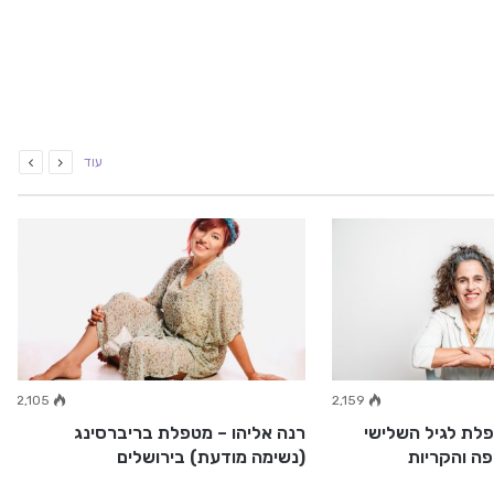
עוד
2,105
2,159
פלת לגיל השלישי
רנה אליהו – מטפלת בריברסינג
פה והקריות
(נשימה מודעת) בירושלים