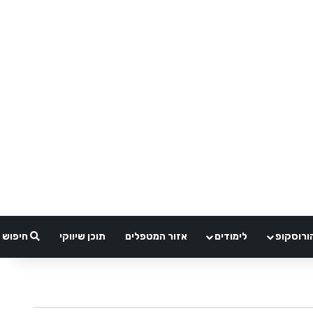
ורוסקופ
לימודים
אזור המטפלים
תוכן שיווקי
חיפוש