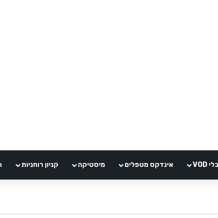
VOD
אינדקס מטפלים
מיסטיקה
קניון רוחניות
ה