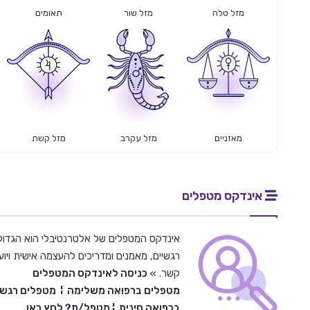
מזל טלה
מזל שור
תאומים
מאזניים
מזל עקרב
מזל קשת
אינדקס מטפלים
אינדקס המטפלים של אלטרנטיבלי הוא הגדול 
רגשיים, מאמנים ומדריכים להעצמה אישית ויועצ
קשר. »
כניסה לאינדקס המטפלים
מטפלים ברפואה משלימה
¦
מטפלים רגשי
ברפואה סינית
¦
מטפל/ת? לחץ כאן