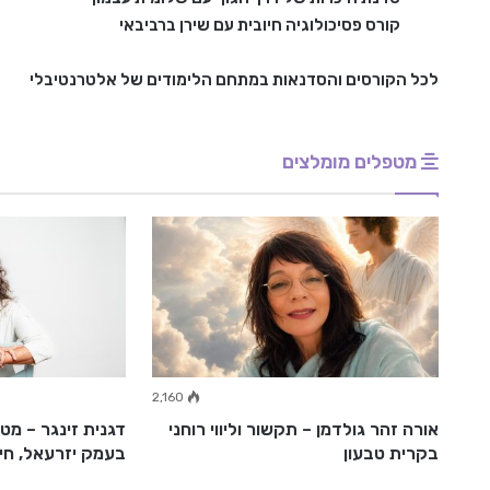
קורס פסיכולוגיה חיובית עם שירן ברביבאי
לכל הקורסים והסדנאות במתחם הלימודים של אלטרנטיבלי
מטפלים מומלצים
2,160
2,0
ן
אורה זהר גולדמן – תקשור וליווי רוחני
דגנית זינגר – מט
בקרית טבעון
בעמק יזרעאל, חי