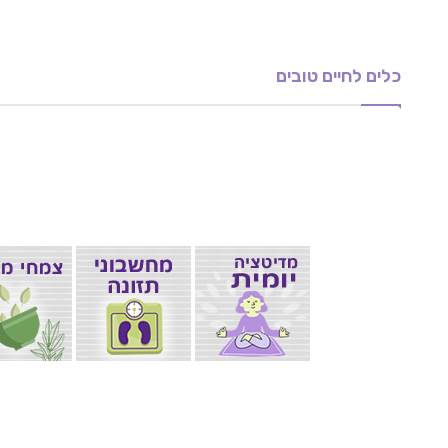
NLP: טיפול בפחדים ופוביות
טיפולי דיקור קוסמטי
ארבעת השלבים הבסיסיים של EMF
כלים של רוחניות מעשית להצל
מהו גיל המעבר – כיצד להקל ע
כלים לחיים טובים