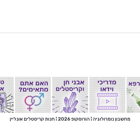
חה בחיים
ל תסמיני גיל המעבר
מחשבון נומרולוגיה
¦
הורוסקופ 2026
¦
חנות קריסטלים אונליין