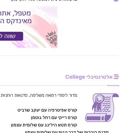
אלטרנטיבלי College
מדור לימודי רפואה משלימה, סדנאות רוחניות, לימודי NLP וסדנאות ה
קורס אפיטרפיה עם יעקב שרביט
קורס רייקי עם רחל גוטמן
קורס תטא הילינג עם שלומית עצמון
סדנת היכרות של דרך הגוף עם שלומית עצמון