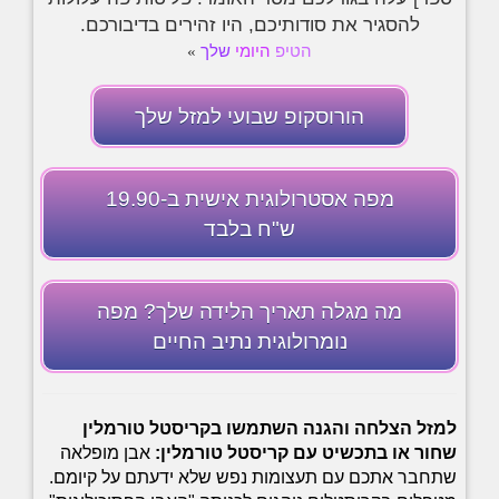
להסגיר את סודותיכם, היו זהירים בדיבורכם.
הטיפ
היומי
שלך
»
הורוסקופ שבועי למזל שלך
מפה אסטרולוגית אישית ב-19.90
ש"ח בלבד
מה מגלה תאריך הלידה שלך? מפה
נומרולוגית נתיב החיים
למזל הצלחה והגנה השתמשו בקריסטל טורמלין
שחור או בתכשיט עם קריסטל טורמלין:
אבן מופלאה
שתחבר אתכם עם תעצומות נפש שלא ידעתם על קיומם.