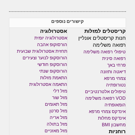
קישורים נוספים
קריסטלים למזלות
אסטרולוגיה
חנות קריסטלים אונליין
אסטרולוגיה יומית
רפואה משלימה
הורסוקופ אהבה
תחזית אסטרולוגית שבועית
טיפולי רפואה משלימה
הורוסקופ לנוער וצעירים
רפואה סינית
הורוסקופ חודשי
פרחי באך
הורוסקופ שנתי
דיאטה ותזונה
התאמת מזלות
צמחי מרפא
התאמה אסטרולוגית
נטורופתיה
מזל דלי
טיפולים אלטרנטיביים
מזל שור
VOD רפואה משלימה
מזל תאומים
הומאופתיה
מזל סרטן
אינדקס צמחי מרפא
מזל אריה
אינדקס מחלות
מזל בתולה
מחשבון BMI
רוחניות
מזל מאזניים