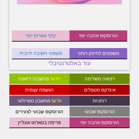
הורוסקופ אהבה יומי
קלף טארוט יומי
משפטים לחיזוק רוחני
משפטי חשיבה חיובית
עוד באלטרנטיבלי
רפואה משלימה
חדש!
מחשבוני דיאטה
אינדקס מטפלים
הגשמה עצמית
רוחניות
חדש!
מחשבון נומרולוגי
הורוסקופ שבועי
הורוסקופ שבועי לצעירים
הורוסקופ אהבה יומי
פריסה בטארוט אונליין