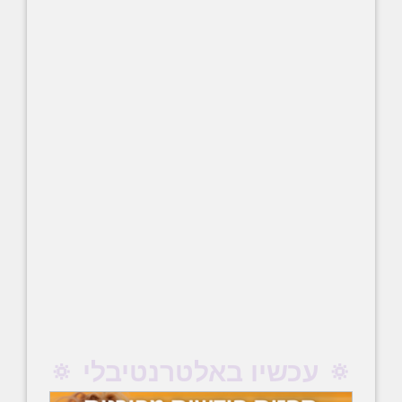
🔅 עכשיו באלטרנטיבלי 🔅