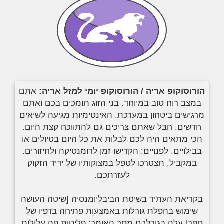
הורוסוקופ אריה / הורוסוקופ יומי למזל אריה:
אתם
במצב רוח טוב במיוחד. בני הזוג תומכים בכם ואתם
מרגישים ביטחון במערכת. האינטימיות מגיעה לשיאים
חדשים. חבל שאתם צריכים גם להתווכח קצת היום.
הכי מתאים היה לכם לבלות את כל היום בטיולים או
בבילויים. לפנויים: הקדישו זמן לרומנטיקה ולחיזורים.
במקביל, תצטרכו לטפל במצוקותיו של ידיד הזקוק
לעזרתכם.
בקריאת העתיד בשיטת הביבליומנסיה [שיטה העושה
שימוש בהפלת גורלות באמצעות פתיחה בדפיו של
ספר] עלה בגורלכם מסר האומר: פליטות פה עלולות