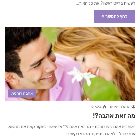
לעשות בדייט ראשון? את כל האיך…
לחץ להמשך »
אהבה רוחנית
הנהלת האתר
9,324
מה זאת אהבה?!
"אומרים אהבה יש בעולם - מה זאת אהבה?" אז יצאתי לחקור קצת את הנושא,
אחרי הכל... לאהבה תפקיד מהותי בקיומנו.