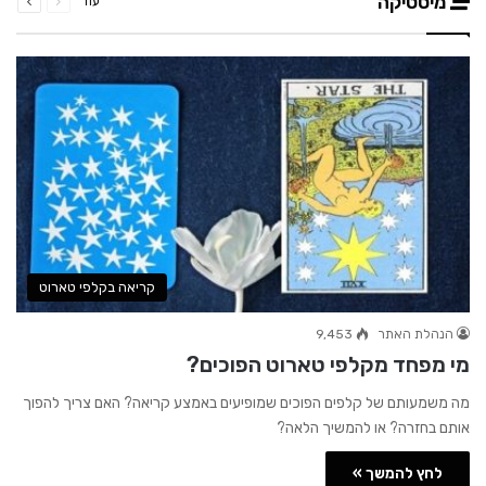
מיסטיקה
עוד
עמוד
עמוד
קריאה בקלפי טארוט
הנהלת האתר
9,453
מי מפחד מקלפי טארוט הפוכים?
מה משמעותם של קלפים הפוכים שמופיעים באמצע קריאה? האם צריך להפוך
אותם בחזרה? או להמשיך הלאה?
לחץ להמשך »