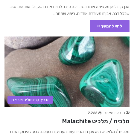
אבן קרנליאן מעצימה אותנו ומדריכה כיצד לחיות את הרגע, ולראות את הטוב
שבכל דבר. אבן זו מעוררת אחדות, ריפוי, שמחה…
לחץ להמשך »
מדריך קריסטלים ואבני חן
הנהלת האתר
2,266
מלכית / מלכיט Malachite
מלכית / מלאכיט היא אבן חן מהידועות והעתיקות בעולם. צבעה הירוק והתדר