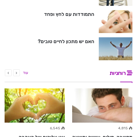
התמודדות עם לחץ ופחד
האם יש מתכון לחיים טובים?
רוחניות
עוד
6,545
4,815