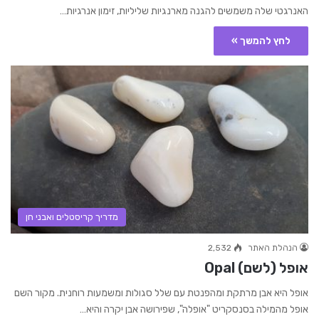
האנרגטי שלה משמשים להגנה מארנגיות שליליות, זימון אנרגיות…
לחץ להמשך »
מדריך קריסטלים ואבני חן
הנהלת האתר
2,532
אופל (לשם) Opal
אופל היא אבן מרתקת ומהפנטת עם שלל סגולות ומשמעות רוחנית. מקור השם
אופל מהמילה בסנסקריט "אופלה", שפירושה אבן יקרה והיא…