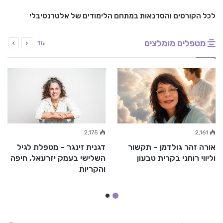
לכל הקורסים והסדנאות במתחם הלימודים של אלטרנטיבלי
מטפלים מומלצים
עוד
2,175
2,161
אורה זהר גולדמן – תקשור
דגנית זינגר – מטפלת לגיל
וליווי רוחני בקרית טבעון
השלישי בעמק יזרעאל, חיפה
והקריות