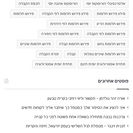
אלטרנטיבלי הורוסקופ יומי
הורוסקופ אהבה יומי
חכמת הקבלה
מילון פירוש חלומות
מילון פירוש חלומות לפי הקבלה
פירוש חלומות
פירוש חלומות הריון
פירוש חלומות לפי היהדות
פירוש חלומות לפי הקבלה
פירוש חלומות לפי התורה
פירוש חלומות נחש
פירוש חלומות קבלה
פירוש חלומות שיניים
פירוש חלומות שיניים נופלות
קבלה
תורת הקבלה
תחזית אסטרולוגית יומית חינם
תחזית יומית אסטרולוגיה
פוסטים אחרונים
אורה זהר גולדמן – תקשור וליווי רוחני בקרית טבעון
איך להציג את הסיפור שלך כמטפל כך שיחבר אליך לקוחות חדשים
צרכנות נבונה מתחילה בשאלה אחת פשוטה לפני כל קנייה
דגנית זינגר – מטפלת לגיל השלישי בעמק יזרעאל, חיפה והקריות