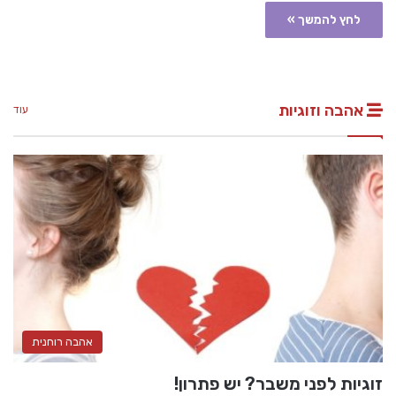
לחץ להמשך »
אהבה וזוגיות
עוד
אהבה רוחנית
זוגיות לפני משבר? יש פתרון!