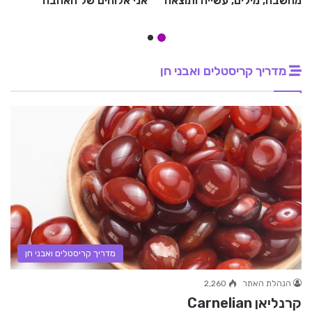
מחשבה, מילים, עשייה ותוצאה
אני אלוהים של האהבה
מדריך קריסטלים ואבני חן
מדריך קריסטלים ואבני חן
הנהלת האתר
2,260
קרנליאן Carnelian