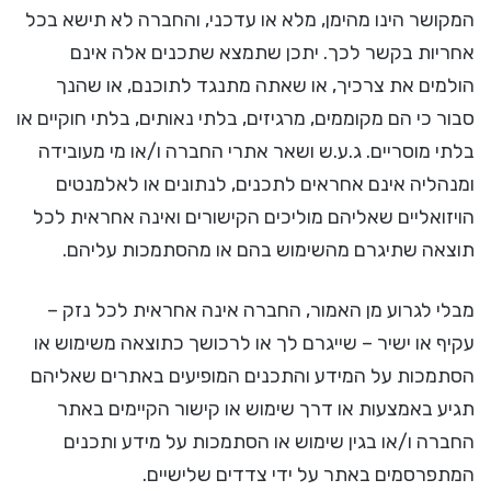
המקושר הינו מהימן, מלא או עדכני, והחברה לא תישא בכל
אחריות בקשר לכך. יתכן שתמצא שתכנים אלה אינם
הולמים את צרכיך, או שאתה מתנגד לתוכנם, או שהנך
סבור כי הם מקוממים, מרגיזים, בלתי נאותים, בלתי חוקיים או
בלתי מוסריים. ג.ע.ש ושאר אתרי החברה ו/או מי מעובידה
ומנהליה אינם אחראים לתכנים, לנתונים או לאלמנטים
הויזואליים שאליהם מוליכים הקישורים ואינה אחראית לכל
תוצאה שתיגרם מהשימוש בהם או מהסתמכות עליהם.
מבלי לגרוע מן האמור, החברה אינה אחראית לכל נזק –
עקיף או ישיר – שייגרם לך או לרכושך כתוצאה משימוש או
הסתמכות על המידע והתכנים המופיעים באתרים שאליהם
תגיע באמצעות או דרך שימוש או קישור הקיימים באתר
החברה ו/או בגין שימוש או הסתמכות על מידע ותכנים
המתפרסמים באתר על ידי צדדים שלישיים.