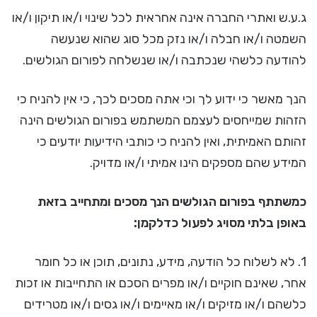
ג.ע.ש ואתרי החברה אינה אחראית לכל שינוי ו/או תיקון ו/או
השמטה ו/או חבלה ו/או נזק מכל סוג שהוא שנעשה
להודעה כלשהי שנכתבה ו/או שנשלחה לפורום הגולשים.
הנך מאשר כי ידוע לך וכי אתה מסכים לכך, כי אין להניח כי
הזהות שמייחסים לעצמם המשתמש בפורום הגולשים הינה
זהותם האמיתית, ואין להניח כי כותבי הידיעות יודעים כי
המידע שהם מספקים הינו אמיתי ו/או מדויק.
כמשתתף בפורום הגולשים הנך מסכים ומתחייב בזאת
באופן בלתי מסויג לפעול כדלקמן:
1. לא לשלוח כל הודעה, מידע, נתונים, תוכן או כל חומר
אחר, שאינם חוקיים ו/או מפרים הסכם או התחייבות או זכות
כלשהם ו/או מזיקים ו/או מאיימים ו/או גסים ו/או מטרידים