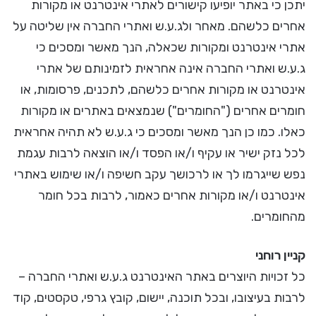
יתכן כי באתר יופיעו קישורים לאתרי אינטרנט או מקורות
אחרים כלשהם. מאחר ולג.ע.ש ואתרי החברה אין שליטה על
אתרי אינטרנט ומקורות שכאלה, הנך מאשר ומסכים כי
ג.ע.ש ואתרי החברה אינה אחראית לזמינותם של אתרי
אינטרנט או מקורות אחרים כלשהם, לתכנים, פרסומות, או
חומרים אחרים ("החומרים") שנמצאים באתרים או מקורות
כאלו. כמו כן הנך מאשר ומסכים כי ג.ע.ש לא תהיה אחראית
לכל נזק ישיר או עקיף ו/או הפסד ו/או הוצאה לרבות עגמת
נפש שייגרמו לך או לרכושך עקב חשיפה ו/או שימוש באתרי
אינטרנט ו/או מקורות אחרים כאמור, לרבות בכל חומר
מהחומרים.
קניין רוחני
כל זכויות היוצרים באתר האינטרנט ג.ע.ש ואתרי החברה –
לרבות בעיצובו, ובכל תוכנה, יישום, קובץ גרפי, טקסטים, קוד