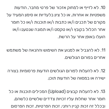
10. לא לזייף או למחוק אזכור של פרטי מחבר, הודעות
משפטיות או אחרות, או כל ציון בלעדיות או סימון המעיד על
מקורם של תכנים ו/או כתבות ו/או תוכנות ו/או כל חומר
אחר הכלול בקובץ ו/או טקסט ו/או תמונה שנטענו ו/או
הועלו באופן אחר על הרשת.
11. לא להגביל או למנוע את השימוש וההנאה של משתמש
אחרים בפורום הגולשים.
12. לא להעלות לפורום הגולשים הודעות פרסומיות בצורה
ישירה או במסווה של הודעות תוכן.
13. לא להעלות קבצים (Upload) המכילים תוכנות או כל
חומר אחר שחלות עליו זכויות צדדים שלשיים כלשהם,
ובכלל זה זכות קניין רוחני, זכות הפרטיות, זכות הפרסום