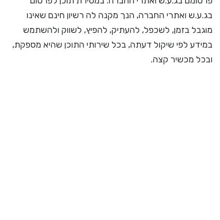
פרסומם בג.ע.ש ואתרי החברה. במסירת תוכן לפרסום
בג.ע.ש ואתרי החברה, הנך מקנה לה רשיון חינם שאינו
מוגבל בזמן, לשכפל, להעתיק, להפיץ, לשווק ולהשתמש
במידע לפי שיקול דעתה, בכל שירותי התוכן שהיא מספקת,
ובכל מכשיר קצה.