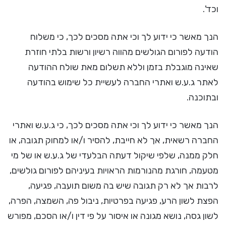
וכד'.
הנך מאשר כי ידוע לך וכי אתה מסכים לכך, כי משלוח
הודעה לפורום הגולשים מהווה רשיון ורשות בלתי חוזרת
שאינה מוגבלת בזמן וללא תשלום מאת שולח ההודעה
לאתר ג.ע.ש ואתרי החברה לעשיית כל שימוש בהודעה
ובתוכנה.
הנך מאשר כי ידוע לך וכי אתה מסכים לכך, כי ג.ע.ש ואתרי
החברה רשאית, אך לא חייבת, להסיר ו/או למחוק תגובה, או
חלק ממנה, שלפי שיקול דעתה הבלעדי של ג.ע.ש או של מי
מטעמה, חורגת מהנורמות הראויות בעיניהם לפורום גולשים,
לרבות אך לא רק תגובה שיש בה משום תועבה, פגיעה,
הפצת לשון הרע, פגיעה בפרטיות, ניבול פה, השמצה, הפרה,
לשון גסה, נושא מגונה או איסור על פי דין ו/או הסכם, מפורש