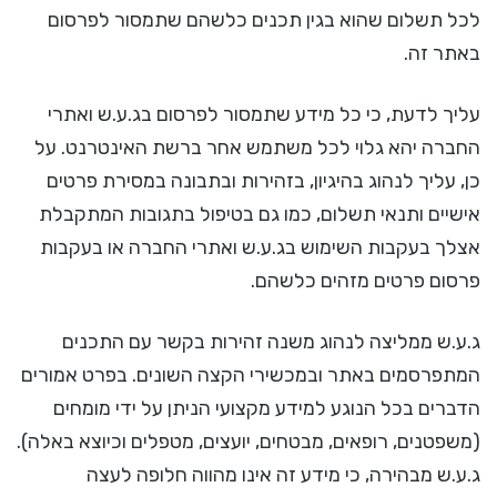
לכל תשלום שהוא בגין תכנים כלשהם שתמסור לפרסום
באתר זה.
עליך לדעת, כי כל מידע שתמסור לפרסום בג.ע.ש ואתרי
החברה יהא גלוי לכל משתמש אחר ברשת האינטרנט. על
כן, עליך לנהוג בהיגיון, בזהירות ובתבונה במסירת פרטים
אישיים ותנאי תשלום, כמו גם בטיפול בתגובות המתקבלת
אצלך בעקבות השימוש בג.ע.ש ואתרי החברה או בעקבות
פרסום פרטים מזהים כלשהם.
ג.ע.ש ממליצה לנהוג משנה זהירות בקשר עם התכנים
המתפרסמים באתר ובמכשירי הקצה השונים. בפרט אמורים
הדברים בכל הנוגע למידע מקצועי הניתן על ידי מומחים
(משפטנים, רופאים, מבטחים, יועצים, מטפלים וכיוצא באלה).
ג.ע.ש מבהירה, כי מידע זה אינו מהווה חלופה לעצה