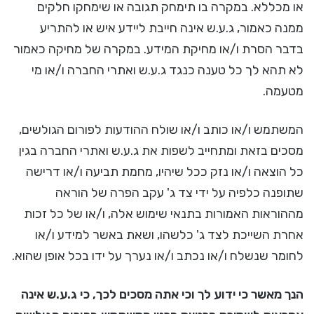
או מכללא. במקרה בו תימחק תגובה או שימחקו חלקים
ממנה כאמור, ג.ע.ש אינה חייבת ליידע איש או להתריע
בדבר הסרת ו/או מחיקת המידע. במקרה של מחיקה כאמור
לא תהא לך כל טענה כנגד ג.ע.ש ואתרי החברה ו/או מי
מטעמה.
המשתמש ו/או כותב ו/או שולח ההודעות לפורום הגולשים,
מסכים בזאת ומתחייב לשפות את ג.ע.ש ואתרי החברה בגין
כל הוצאה ו/או נזק ככל שיהיו, מחמת תביעה ו/או דרישה
שתופנה כלפיה על ידי צד ג' עקב הפרה של הוראה
מההוראות האמורות בתנאי שימוש אלה, ו/או של כל זכות
אחרת השייכת לצד ג' כלשהו, ושאת באשר למידע ו/או
לחומר שנשלח ו/או נכתב ו/או נערך על ידו בכל אופן שהוא.
הנך מאשר כי ידוע לך וכי אתה מסכים לכך, כי ג.ע.ש אינה