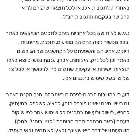
באחריות לתגובות אלו, או לכל תוצאה שתגרם לך או
לרכושך בעקבות התגובות הנ"ל.
ג.ע.ש לא תישא בכל אחריות ביחס לתכנים הנמצאים באתר
ובכל מכשיר קצה בהם הם מופיעים, תוכנם, מהימנותן,
דיוקם, אמינותם והשפעתם על המחשבים של הגולשים
באתר וכן לכל נזק, אי נוחות, אבדן, עגמת נפש וכיוצא באלו
תוצאות, ישירות או עקיפות שתגרם לך, לרכושך או לכל צד
שלישי בשל שימוש בתכנים אלו.
דע, כי במשלוח תכנים לפרסום באתר זה, הנך מקנה באתר
זה רשיון חינם שאינו מוגבל בזמן, להציג, לשכפל, להעתיק,
להפיץ, לשווק ולעשות בתכנים כל שימוש אחר לפי שיקול
דעתה (ראה הרחבה תחת הכותרת "קניין רוחני", להלן).
משמעותו של דבר היא שאינך זכאי, ולא תהיה זכאי בעתיד,