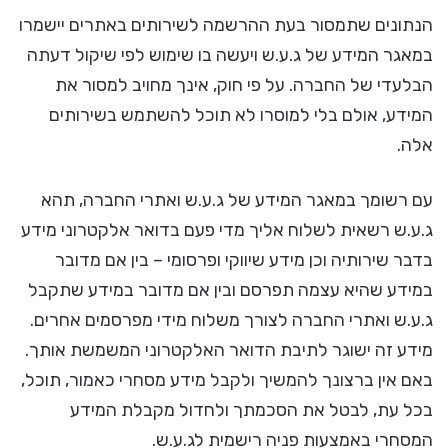
הנתונים שתמסור בעת ההרשמה לשירותים באתרים יישמרו
במאגר המידע של ג.ע.ש ויעשה בו שימוש לפי שיקול דעתה
הבלעדי של החברה. על פי חוק, אינך מחויב למסור את
המידע, אולם בלי למוסרו לא תוכל להשתמש בשירותים
אלה.
עם רשומך במאגר המידע של ג.ע.ש ואתרי החברה, תהא
ג.ע.ש רשאית לשלוח אליך מדי פעם בדואר אלקטרוני מידע
בדבר שירותיה וכן מידע שיווקי ופרסומי – בין אם מדובר
במידע שהיא עצמה תפרסם ובין אם מדובר במידע שתקבל
ג.ע.ש ואתרי החברה לצורך משלוח מידי מפרסמים אחרים.
מידע זה ישוגר לתיבת הדואר האלקטרוני המשמשת אותך.
באם אין ברצונך להמשיך ולקבל מידע מסחרי כאמור, תוכל,
בכל עת, לבטל את הסכמתך ולחדול מקבלת המידע
המסחרי באמצעות פניה רישמית לג.ע.ש.