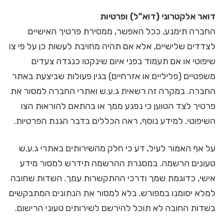
דואר אלקטרוני (דוא"ל) ופרטיות
החברה תימנע, ככל האפשר, ממסירת פרטיך האישיים
לצדדים שלישיים, אלא אם תהיה מחויבת לעשות כן על פי צו
שיפוטי או אם תעמוד בפני איום שינקטו כנגדה צעדים
משפטיים (פליליים או אזרחיים) בגין פעולות שביצעת באתר
החברה. במקרה זה רשאית ג.ע.ש ואתרי החברה למסור את
פרטיך לצד הטוען כי נפגע ממך או בהתאם להוראות הצו
השיפוטי. למידע נוסף, ראה הכללים בדבר הגנת הפרטיות.
על אף האמור לעיל, דע כי חלק מהשירותים באתרי ג.ע.ש
טעונים הרשמה. במסגרת ההרשמה תידרש למסור מידע
אישי, כדוגמת שמך ודרכי ההתקשרות עמך. השדות שחובה
למלא יסומנו במפורש. בלא למסור את הנתונים המתבקשים
בשדות החובה לא תוכל להירשם לשירותים טעוני הרישום.