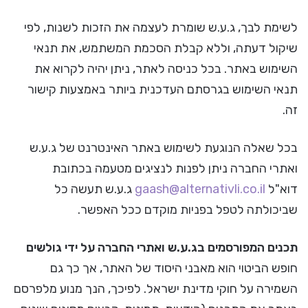
לשימת לבך, ג.ע.ש שומרת לעצמה את הזכות לשנות, לפי
שיקול דעתה, וללא קבלת הסכמת המשתמש, את תנאי
השימוש באתר. בכל כניסה לאתר, ניתן יהיה לקרוא את
תנאי השימוש בגרסתם העדכנית ביותר באמצעות קישור
זה.
בכל שאלה הנוגעת לשימוש באתר האינטרנט של ג.ע.ש
ואתרי החברה ניתן לפנות לנציגים מטעמה בכתובת
דוא"ל
gaash@alternativli.co.il
ג.ע.ש תעשה כל
שביכולתה לטפל בפניות מוקדם ככל האפשר.
תכנים המפורסמים בג.ע.ש ואתרי החברה על ידי גולשים
חופש הביטוי הוא מאבני היסוד של האתר, אך כך גם
השמירה על חוקי מדינת ישראל. לפיכך, הנך מנוע מלפרסם