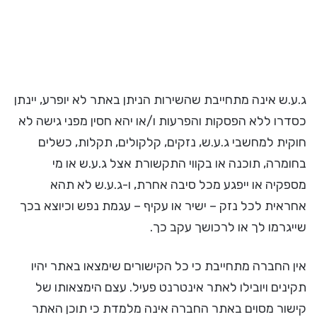
ג.ע.ש אינה מתחייבת שהשירות הניתן באתר לא יופרע, יינתן
כסדרו ללא הפסקות והפרעות ו/או יהא חסין מפני גישה לא
חוקית למחשבי ג.ע.ש, נזקים, קלקולים, תקלות, כשלים
בחומרה, תוכנה או בקווי התקשורת אצל ג.ע.ש או מי
מספקיה או ייפגע מכל סיבה אחרת, ו-ג.ע.ש לא תהא
אחראית לכל נזק – ישיר או עקיף – עגמת נפש וכיוצא בכך
שייגרמו לך או לרכושך עקב כך.
אין החברה מתחייבת כי כל הקישורים שימצאו באתר יהיו
תקינים ויובילו לאתר אינטרנט פעיל. עצם הימצאותו של
קישור מסוים באתר החברה אינה מלמדת כי תוכן האתר