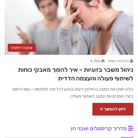
אהבה רוחנית
הנהלת האתר
5,706
ניהול משבר בזוגיות – איך להפוך מאבקי כוחות
לשיתוף פעולה והעצמה הדדית
כולנו חווינו את המצב בו חילוקי דעות בנוגע לכל מיני החלטות – בואו לראות
כיצד הופכים את המצב לשיתוף פעולה…
לחץ להמשך »
מדריך קריסטלים ואבני חן