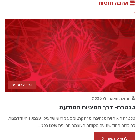
אהבה וזוגיות
אהבה רוחנית
הנהלת האתר
7,336
טנטרה- דרך המיניות המודעת
טנטרה היא חוויה מלהיבה ומרתקת, ומסע מרגש של גילוי עצמי. זוהי הזדמנות
להיכרות מחודשת עם מקורות העוצמה החיונית שלנו בכל…
לחץ להמשך »