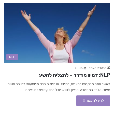
NLP
הנהלת האתר
7,503
NLP: דמיון מודרך – להצליח להשיג
כאשר אתם מבקשים להצליח, להשיג, או לשנות חלק משמעותי בחייכם חשוב
מאוד, מלבד המחשבה, הרצון, לוודא שכל החלקים שבכם באמת…
לחץ להמשך »