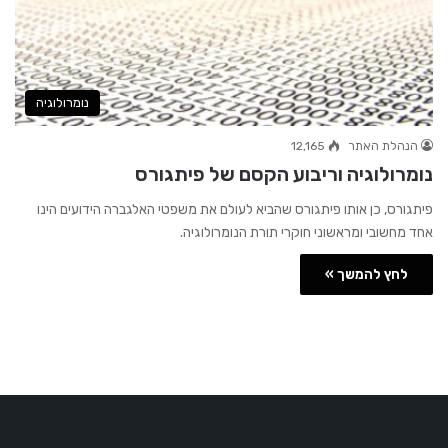
נומרולוגיה
הנהלת האתר
12,165
נומרולוגיה וריבוע הקסם של פיתגורס
פיתגורס, כן אותו פיתגורס שהביא לעולם את משפטי האלגברה הידועים הינו
אחד מחשובי ומראשוני חוקרי תורת הנומרולוגיה.
לחץ להמשך »