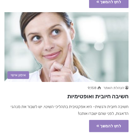
לחץ להמשך »
אימון אישי
הנהלת האתר
9,158
חשיבה חיובית ואופטימיות
חשיבה חיובית ורגשית- היא אפקטיבית בתהליכי השינוי. יש לשבור את מנהגי
הדאגות, לפני שהם ישברו אותנו!
לחץ להמשך »