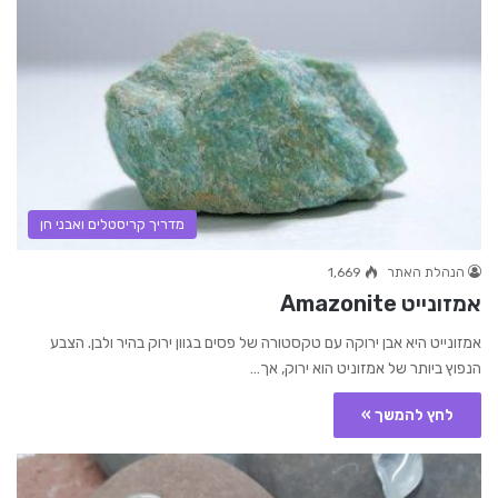
מדריך קריסטלים ואבני חן
הנהלת האתר
1,669
אמזונייט Amazonite
אמזונייט היא אבן ירוקה עם טקסטורה של פסים בגוון ירוק בהיר ולבן. הצבע
הנפוץ ביותר של אמזוניט הוא ירוק, אך…
לחץ להמשך »