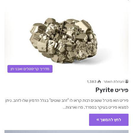
מדריך קריסטלים ואבני חן
הנהלת האתר
1,383
פיריט Pyrite
פיריט הוא מינרל ששנים רבות קראו לו "זהב שוטים" בגלל הדמיון שלו לזהב. ניתן
למצוא פיריט בעיקר בספרד, פרו וארצות…
לחץ להמשך »