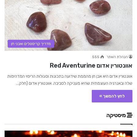
מדריך קריסטלים ואבני חן
הנהלת האתר
555
אוונטורין אדום Red Aventurine
אוונטורין אדום היא אבן חן מהממת שידועה בתכונות וסגולות הריפוי המדהימות
שלה ובאנרגיה העוצמתית שהיא מעניקה לסביבה. אוונטורין אדום (חלק…
לחץ להמשך »
מיסטיקה