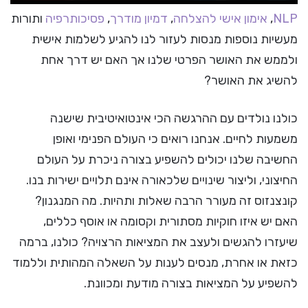
NLP
,
אימון אישי להצלחה
,
דמיון מודרך
,
פסיכותרפיה
ותורות
מעשיות נוספות מנסות לעזור לנו להגיע לשלמות אישית
ולממש את האושר הפרטי שלנו אך האם יש דרך אחת
להשיג את האושר?
כולנו נולדים עם ההרגשה הכי אינטואיטיבית שישנה
משמעות לחיים. אנחנו רואים כי העולם הפנימי ואופן
החשיבה שלנו יכולים להשפיע בצורה ניכרת על העולם
החיצוני, וליצור שינויים שלכאורה אינם תלויים ישירות בנו.
קונצנזוס זה מעורר הרבה שאלות ותהיות. מה המנגנון?
האם יש איזו חוקיות מסתורית וקסומה או אוסף כללים,
שיעזרו להגשים ולעצב את המציאות הרצויה? כולנו, ברמה
כזאת או אחרת, מנסים לענות על השאלה המהותית וללמוד
להשפיע על המציאות בצורה מודעת ומכוונת.