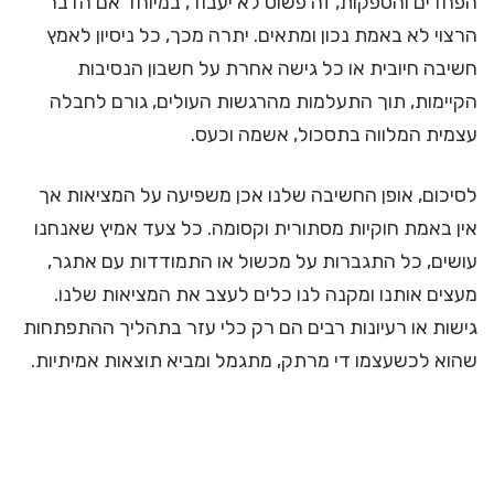
הפחדים והספקות, זה פשוט לא יעבוד, במיוחד אם הדבר
הרצוי לא באמת נכון ומתאים. יתרה מכך, כל ניסיון לאמץ
חשיבה חיובית או כל גישה אחרת על חשבון הנסיבות
הקיימות, תוך התעלמות מהרגשות העולים, גורם לחבלה
עצמית המלווה בתסכול, אשמה וכעס.
לסיכום, אופן החשיבה שלנו אכן משפיעה על המציאות אך
אין באמת חוקיות מסתורית וקסומה. כל צעד אמיץ שאנחנו
עושים, כל התגברות על מכשול או התמודדות עם אתגר,
מעצים אותנו ומקנה לנו כלים לעצב את המציאות שלנו.
גישות או רעיונות רבים הם רק כלי עזר בתהליך ההתפתחות
שהוא לכשעצמו די מרתק, מתגמל ומביא תוצאות אמיתיות.