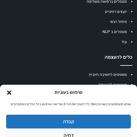
מטפלים ברפואה משלימה
יועצים רוחניים
טיפול רגשי
מטפלים ב NLP
עוד
כלים להעצמה
משפטים לחשיבה חיובית
משפטים להעצמה
שימוש בעוגיות
עוגיית מזל סינית
אנחנו משתמשים בעוגיות באתר כדי לשפר את חוויית הגלישה ושימוש בכל הכלים המתקדמים
מחשבון נומרולוגיה
קריסטלים למזלות
קבלה
קניון רוחניות
דחיה