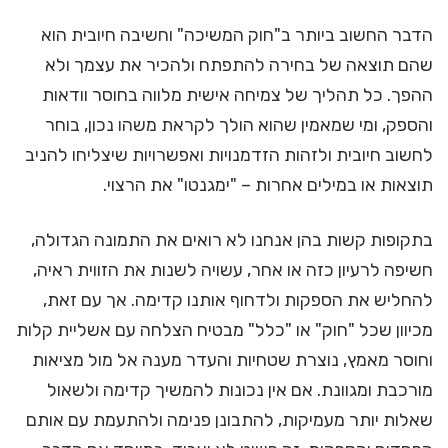
הדבר החשוב ביותר ב"חוק המשיכה" וחשיבה חיובית הוא
שהם תוצאה של בחירה להתפתח ולהכיר את עצמך ולא
ההפך. כל תהליך של צמיחה אישית מלווה בחוסר וודאות
והספק, ומי שמאמין שהוא הולך לקראת משהו נכון, בוחר
לחשוב חיובית ולזהות הזדמנויות ואפשרויות שיצליחו להניב
תוצאות או במילים אחרות – "ימגנטו" את הרצוי.
בתקופות קשות בהן אנחנו לא רואים את התמונה הגדולה,
חשיפה לרעיון כזה או אחר, עשויה לשנות את הזווית ראיה,
להחליש את הספקות ולדחוף אותנו קדימה. אך עם זאת,
מכיוון שכל "חוק" או "כלל" מבטיח הצלחה עם אשליית קלות
וחוסר מאמץ, נוצרת שטחיות והעדר מענה אל מול מציאות
מורכבת ומגוונת. אם אין נכונות להמשיך קדימה ולשאול
שאלות יותר מעמיקות, להתבונן פנימה ולהתעמת עם אותם