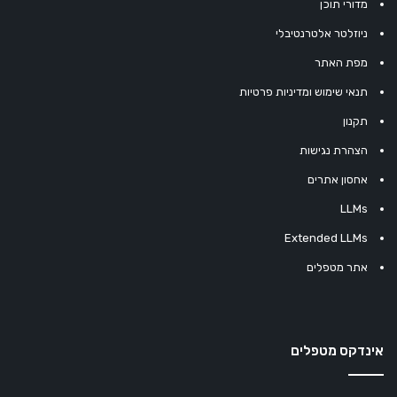
מדורי תוכן
ניוזלטר אלטרנטיבלי
מפת האתר
תנאי שימוש ומדיניות פרטיות
תקנון
הצהרת נגישות
אחסון אתרים
LLMs
Extended LLMs
אתר מטפלים
אינדקס מטפלים