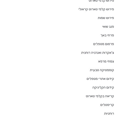
פירוש קלפי טארוט
פירוש קלפי טארוט קראולי
פירוש שמות
פנג שואי
פרחי באך
פרסום מטפלים
צ'אקרות ואנרגיה רוחנית
צמחי מרפא
קוסמטיקה טבעית
קידום אתרי מטפלים
קידום הקליניקה
קריאה בקלפי טארוט
קריסטלים
רוחניות