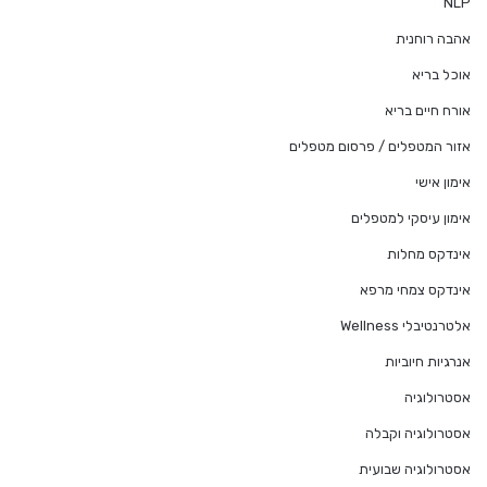
NLP
אהבה רוחנית
אוכל בריא
אורח חיים בריא
אזור המטפלים / פרסום מטפלים
אימון אישי
אימון עיסקי למטפלים
אינדקס מחלות
אינדקס צמחי מרפא
אלטרנטיבלי Wellness
אנרגיות חיוביות
אסטרולוגיה
אסטרולוגיה וקבלה
אסטרולוגיה שבועית