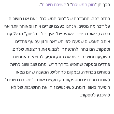
לכך הן "
חוק המשיכה
" ו"
חשיבה חיובית
".
להזכירכם, ההגדרה של "חוק המשיכה": "אם אנו חושבים
על דבר מה מסוים, אנחנו בעצם יוצרים אותו ומאוחר יותר אף
נזכה לראותו בחיינו האמיתיים". איך נולד ה"חוק" הזה? עם
אותם האנשים שפעלו לפי השראה וחזון על אף פחדים
וספקות. הם בחרו להתפתח ולממש את הרצונות שלהם,
השקיעו מחשבה והשראה בזה, והגיעו לתוצאות אמתיות.
פחדים וספקות שהופיע בדרך דרשו מהם שוב ושוב להיות
בטוחים בבחירה, ובמקום להחליש, המענה שהם מצאו
לאותם הפחדים והספקות רק העצים אותם. "חשיבה חיובית"
הופיעה באופן דומה, כשאנשים זיהו את החשיבות של לא
להיכנע לספקות.