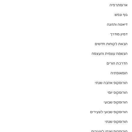
ארומתרפיה
גוף ונפש
דיאטה ותזונה
דמיון מודרך
הבאת לקוחות חדשים
הגשמה עצמית והעצמה
הדרכת הורים
הומאופתיה
הורוסקופ אהבה שנתי
הורוסקופ יומי
הורוסקופ שבועי
הורוסקופ שבועי לצעירים
הורוסקופ שנתי
הורוסקופ שנתי לצעירים