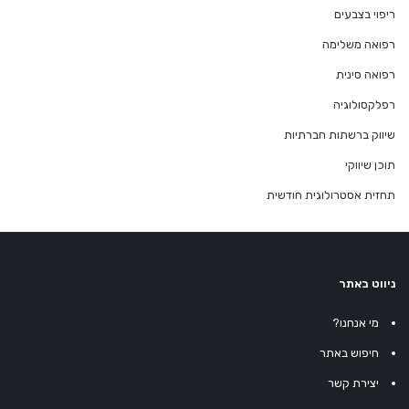
ריפוי בצבעים
רפואה משלימה
רפואה סינית
רפלקסולוגיה
שיווק ברשתות חברתיות
תוכן שיווקי
תחזית אסטרולוגית חודשית
ניווט באתר
מי אנחנו?
חיפוש באתר
יצירת קשר