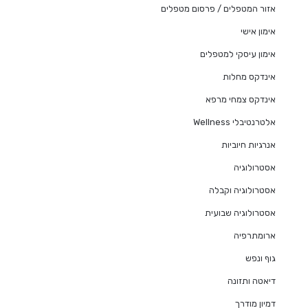
אזור המטפלים / פרסום מטפלים
אימון אישי
אימון עיסקי למטפלים
אינדקס מחלות
אינדקס צמחי מרפא
אלטרנטיבלי Wellness
אנרגיות חיוביות
אסטרולוגיה
אסטרולוגיה וקבלה
אסטרולוגיה שבועית
ארומתרפיה
גוף ונפש
דיאטה ותזונה
דמיון מודרך