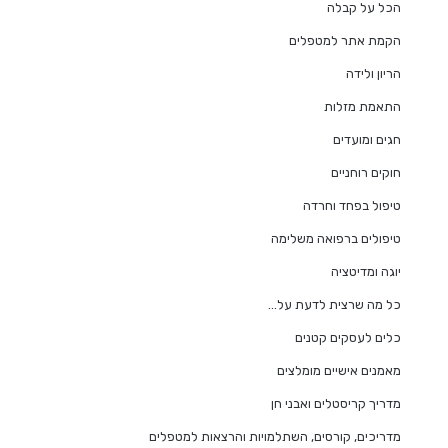
הכל על קבלה
הקמת אתר למטפלים
הריון ולידה
התאמת מזלות
חגים ומועדים
חוקים רוחניים
טיפול בפחד וחרדה
טיפולים ברפואה משלימה
יוגה ומדיטציה
כל מה שרצית לדעת על…
כלים לעסקים קטנים
מאמנים אישיים מומלצים
מדריך קריסטלים ואבני חן
מדריכים, קורסים, השתלמויות והרצאות למטפלים