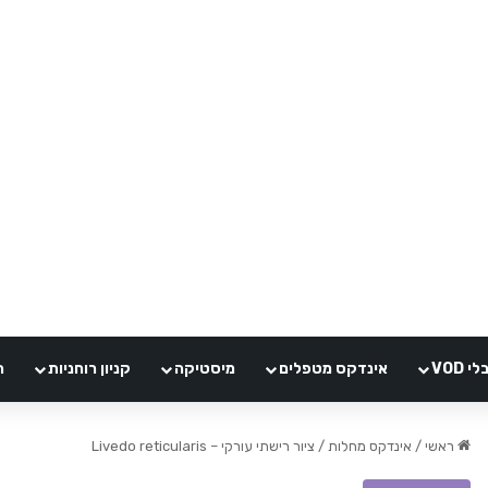
VOD
אינדקס מטפלים
מיסטיקה
קניון רוחניות
ה
ראשי
/
אינדקס מחלות
/
ציור רישתי עורקי – Livedo reticularis