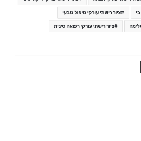
בי
ציור רישתי עורקי טיפול טבעי
שלימה
ציור רישתי עורקי רפואה סינית
שתף בדואר אלקטרוני