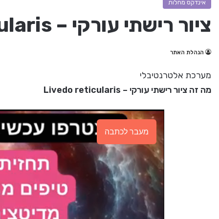
אינדקס מחלות
ציור רישתי עורקי – Livedo reticularis
הנהלת האתר
מערכת אלטרנטיבלי
מה זה ציור רישתי עורקי – Livedo reticularis
מעבר לכתבה