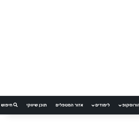
ורוסקופ
לימודים
אזור המטפלים
תוכן שיווקי
חיפוש