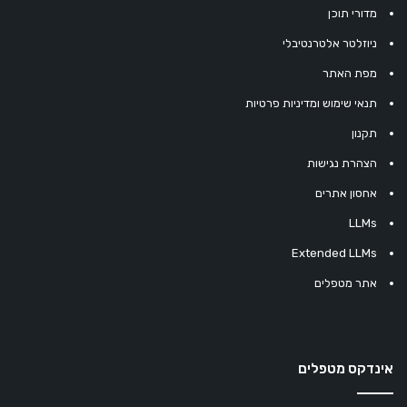
מדורי תוכן
ניוזלטר אלטרנטיבלי
מפת האתר
תנאי שימוש ומדיניות פרטיות
תקנון
הצהרת נגישות
אחסון אתרים
LLMs
Extended LLMs
אתר מטפלים
אינדקס מטפלים