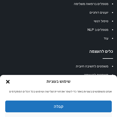
מטפלים ברפואה משלימה
יועצים רוחניים
טיפול רגשי
מטפלים ב NLP
עוד
כלים להעצמה
משפטים לחשיבה חיובית
משפטים להעצמה
שימוש בעוגיות
עוגיית מזל סינית
אנחנו משתמשים בעוגיות באתר כדי לשפר את חוויית הגלישה ושימוש בכל הכלים המתקדמים
מחשבון נומרולוגיה
קריסטלים למזלות
קבלה
קניון רוחניות