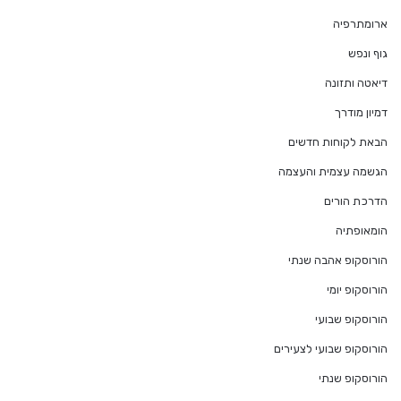
ארומתרפיה
גוף ונפש
דיאטה ותזונה
דמיון מודרך
הבאת לקוחות חדשים
הגשמה עצמית והעצמה
הדרכת הורים
הומאופתיה
הורוסקופ אהבה שנתי
הורוסקופ יומי
הורוסקופ שבועי
הורוסקופ שבועי לצעירים
הורוסקופ שנתי