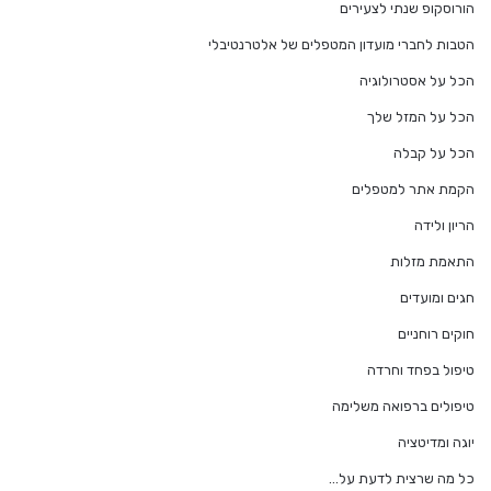
הורוסקופ שנתי לצעירים
הטבות לחברי מועדון המטפלים של אלטרנטיבלי
הכל על אסטרולוגיה
הכל על המזל שלך
הכל על קבלה
הקמת אתר למטפלים
הריון ולידה
התאמת מזלות
חגים ומועדים
חוקים רוחניים
טיפול בפחד וחרדה
טיפולים ברפואה משלימה
יוגה ומדיטציה
כל מה שרצית לדעת על…