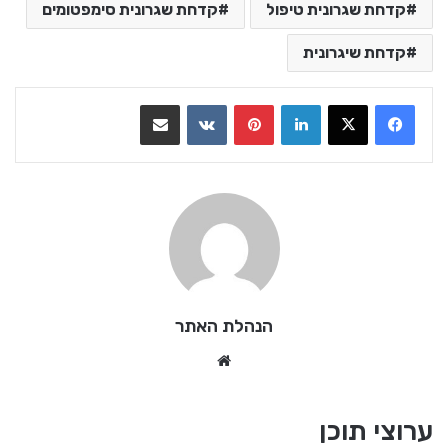
קדחת שגרונית טיפול
קדחת שגרונית סימפטומים
קדחת שיגרונית
LinkedIn
Pinterest
VKontakte
שתף בדואר אלקטרוני
הנהלת האתר
We
bsi
te
ערוצי תוכן