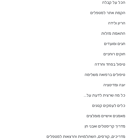
הכל על קבלה
הקמת אתר למטפלים
הריון ולידה
התאמת מזלות
חגים ומועדים
חוקים רוחניים
טיפול בפחד וחרדה
טיפולים ברפואה משלימה
יוגה ומדיטציה
כל מה שרצית לדעת על…
כלים לעסקים קטנים
מאמנים אישיים מומלצים
מדריך קריסטלים ואבני חן
מדריכים, קורסים, השתלמויות והרצאות למטפלים