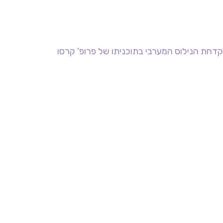
דחת הנילוס המערבי בתוכניתו של פרופ' קרסו