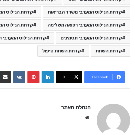
קדחת הנילוס המערבי משרד הבריאות
קדחת הנילוס המ
קדחת הנילוס המערבי רפואה משלימה
קדחת הנילוס המע
קדחת הנילוס המערבי תסמינים
קדחת הנילוס המערבי ת
קדחת השחת
קדחת השחת טיפול
VKontakte
Pinterest
LinkedIn
X
Facebook
הנהלת האתר
We
bsi
te