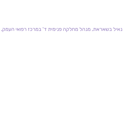
נאיל בשאראת, מנהל מחלקה פנימית ד' במרכז רפואי העמק, ק