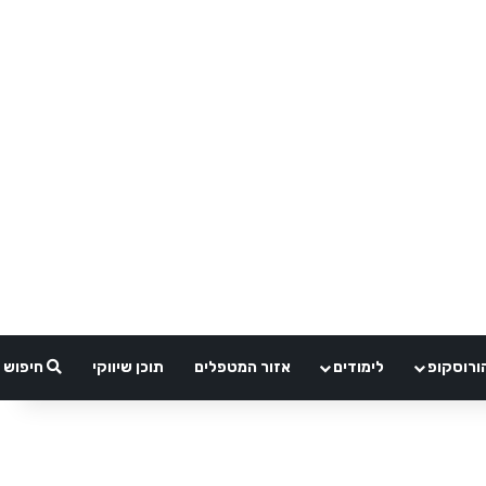
ורוסקופ
לימודים
אזור המטפלים
תוכן שיווקי
חיפוש