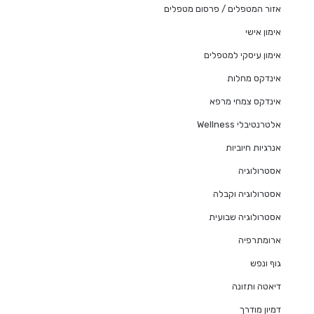
אזור המטפלים / פרסום מטפלים
אימון אישי
אימון עיסקי למטפלים
אינדקס מחלות
אינדקס צמחי מרפא
אלטרנטיבלי Wellness
אנרגיות חיוביות
אסטרולוגיה
אסטרולוגיה וקבלה
אסטרולוגיה שבועית
ארומתרפיה
גוף ונפש
דיאטה ותזונה
דמיון מודרך