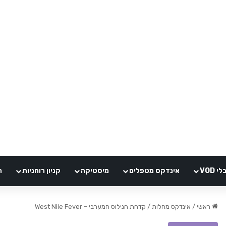
VOD
אינדקס מטפלים
מיסטיקה
קניון רוחניות
ה
ראשי
/
אינדקס מחלות
/
קדחת הנילוס המערבי – West Nile Fever