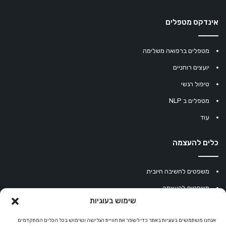
אינדקס מטפלים
מטפלים ברפואה משלימה
יועצים רוחניים
טיפול רגשי
מטפלים ב NLP
עוד
כלים להעצמה
משפטים לחשיבה חיובית
משפטים להעצמה
שימוש בעוגיות
עוגיית מזל סינית
אנחנו משתמשים בעוגיות באתר כדי לשפר את חוויית הגלישה ושימוש בכל הכלים המתקדמים
מחשבון נומרולוגיה