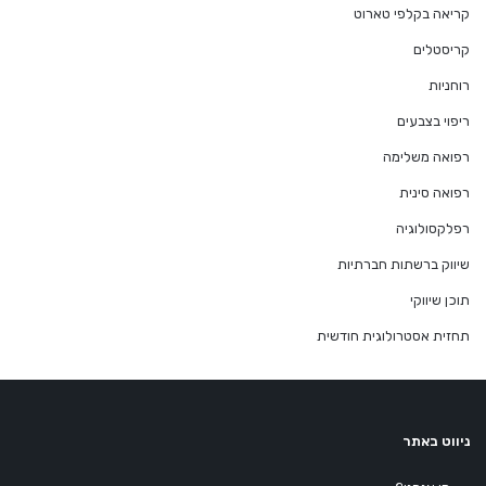
קריאה בקלפי טארוט
קריסטלים
רוחניות
ריפוי בצבעים
רפואה משלימה
רפואה סינית
רפלקסולוגיה
שיווק ברשתות חברתיות
תוכן שיווקי
תחזית אסטרולוגית חודשית
ניווט באתר