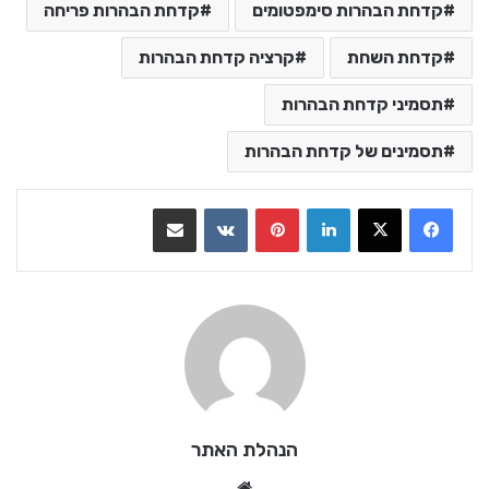
קדחת הבהרות סימפטומים
קדחת הבהרות פריחה
קדחת השחת
קרציה קדחת הבהרות
תסמיני קדחת הבהרות
תסמינים של קדחת הבהרות
LinkedIn
Pinterest
VKontakte
שתף בדואר אלקטרוני
הנהלת האתר
We