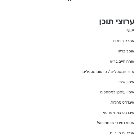
bsi
te
ערוצי תוכן
NLP
אהבה רוחנית
אוכל בריא
אורח חיים בריא
אזור המטפלים / פרסום מטפלים
אימון אישי
אימון עיסקי למטפלים
אינדקס מחלות
אינדקס צמחי מרפא
אלטרנטיבלי Wellness
אנרגיות חיוביות