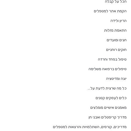
הכל על קבלה
הקמת אתר למטפלים
הריון ולידה
התאמת מזלות
חגים ומועדים
חוקים רוחניים
טיפול בפחד וחרדה
טיפולים ברפואה משלימה
יוגה ומדיטציה
כל מה שרצית לדעת על…
כלים לעסקים קטנים
מאמנים אישיים מומלצים
מדריך קריסטלים ואבני חן
מדריכים, קורסים, השתלמויות והרצאות למטפלים