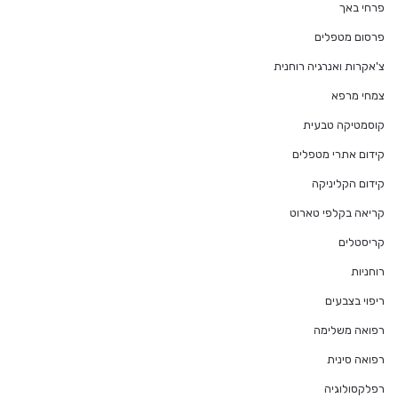
פרחי באך
פרסום מטפלים
צ'אקרות ואנרגיה רוחנית
צמחי מרפא
קוסמטיקה טבעית
קידום אתרי מטפלים
קידום הקליניקה
קריאה בקלפי טארוט
קריסטלים
רוחניות
ריפוי בצבעים
רפואה משלימה
רפואה סינית
רפלקסולוגיה