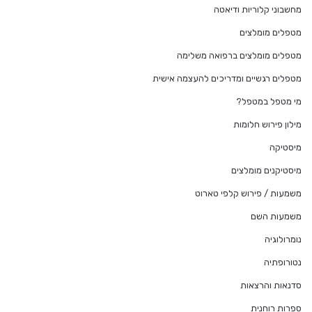
מחשבוני קלוריות ודיאטה
מטפלים מומלצים
מטפלים מומלצים ברפואה משלימה
מטפלים רגשיים ומדריכים להעצמה אישית
מי מטפל במטפל?
מילון פירוש חלומות
מיסטיקה
מיסטיקנים מומלצים
משמעות / פירוש קלפי טארוט
משמעות השם
נומרולוגיה
נטורופתיה
סדנאות והרצאות
ספרות רוחנית