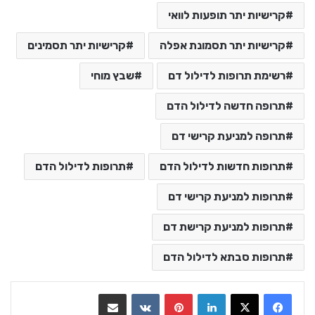
קרישיות יתר תופעות לוואי
קרישיות יתר תסמונת אפלה
קרישיות יתר תסמינים
רשימת תרופות לדילול דם
שבץ מוחי
תרופה חדשה לדילול הדם
תרופה למניעת קרישי דם
תרופות חדשות לדילול הדם
תרופות לדילול הדם
תרופות למניעת קרישי דם
תרופות למניעת קרישת דם
תרופות סבתא לדילול הדם
LinkedIn
Pinterest
VKontakte
שתף בדואר אלקטרוני