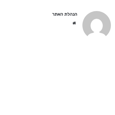
הנהלת האתר
We
bsi
te