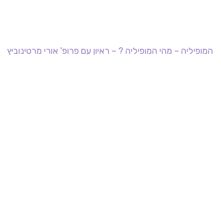
המופיליה – מהי המופיליה ? – ראיון עם פרופ' אורי מרטינוביץ