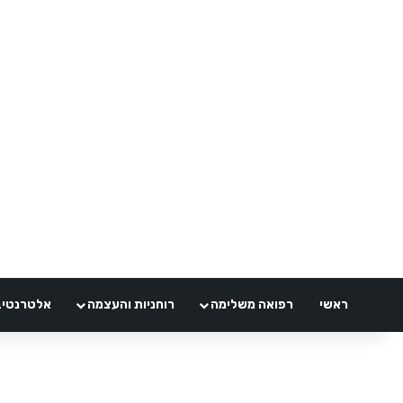
ראשי
רפואה משלימה
רוחניות והעצמה
אלטרנטיבלי 