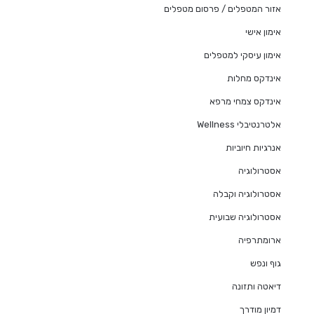
אזור המטפלים / פרסום מטפלים
אימון אישי
אימון עיסקי למטפלים
אינדקס מחלות
אינדקס צמחי מרפא
אלטרנטיבלי Wellness
אנרגיות חיוביות
אסטרולוגיה
אסטרולוגיה וקבלה
אסטרולוגיה שבועית
ארומתרפיה
גוף ונפש
דיאטה ותזונה
דמיון מודרך