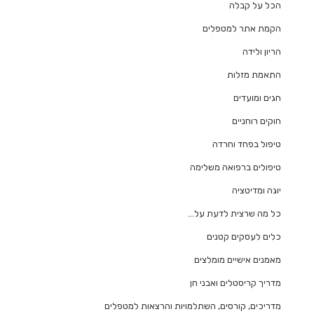
הכל על קבלה
הקמת אתר למטפלים
הריון ולידה
התאמת מזלות
חגים ומועדים
חוקים רוחניים
טיפול בפחד וחרדה
טיפולים ברפואה משלימה
יוגה ומדיטציה
כל מה שרצית לדעת על…
כלים לעסקים קטנים
מאמנים אישיים מומלצים
מדריך קריסטלים ואבני חן
מדריכים, קורסים, השתלמויות והרצאות למטפלים