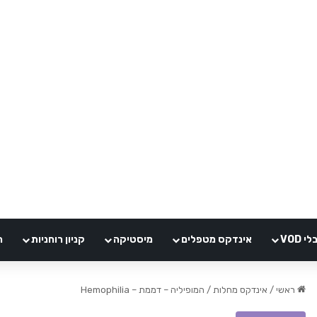
VOD
אינדקס מטפלים
מיסטיקה
קניון רוחניות
ה
ראשי
/
אינדקס מחלות
/
המופיליה – דממת – Hemophilia