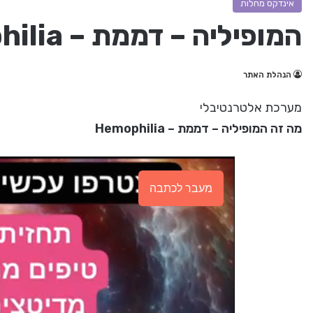
אינדקס מחלות
המופיליה – דממת – Hemophilia
הנהלת האתר
מערכת אלטרנטיבלי
מה זה המופיליה – דממת – Hemophilia
מעבר לכתבה