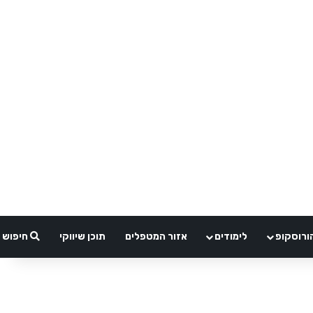
ורוסקופ
לימודים
אזור המטפלים
תוכן שיווקי
חיפוש