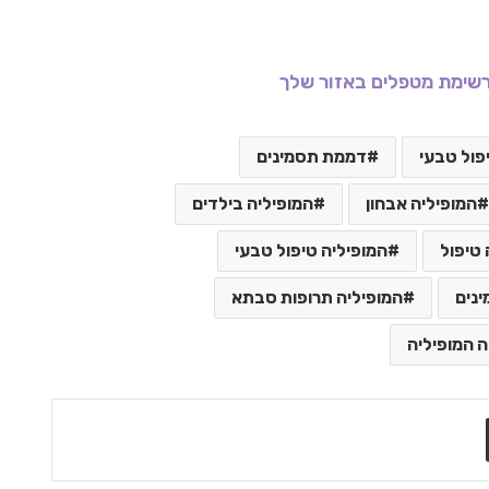
שימת מטפלים באזור שלך
ול טבעי
דממת תסמינים
המופיליה אבחון
המופיליה בילדים
 טיפול
המופיליה טיפול טבעי
ינים
המופיליה תרופות סבתא
ה המופיליה
שתף בדואר אלקטרוני