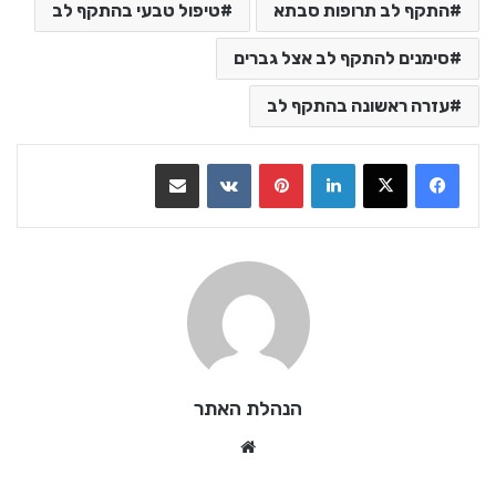
התקף לב תרופות סבתא
טיפול טבעי בהתקף לב
סימנים להתקף לב אצל גברים
עזרה ראשונה בהתקף לב
LinkedIn
Pinterest
VKontakte
שתף בדואר אלקטרוני
הנהלת האתר
We
bsi