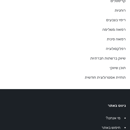
קריסטלים
רוחניות
ריפוי בצבעים
רפואה משלימה
רפואה סינית
רפלקסולוגיה
שיווק ברשתות חברתיות
תוכן שיווקי
תחזית אסטרולוגית חודשית
ניווט באתר
מי אנחנו?
חיפוש באתר