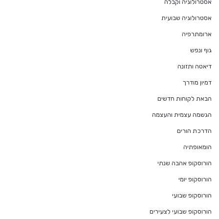
אסטרולוגיה וקבלה
אסטרולוגיה שבועית
ארומתרפיה
גוף ונפש
דיאטה ותזונה
דמיון מודרך
הבאת לקוחות חדשים
הגשמה עצמית והעצמה
הדרכת הורים
הומאופתיה
הורוסקופ אהבה שנתי
הורוסקופ יומי
הורוסקופ שבועי
הורוסקופ שבועי לצעירים