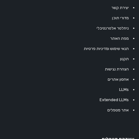
יצירת קשר
מדורי תוכן
ניוזלטר אלטרנטיבלי
מפת האתר
תנאי שימוש ומדיניות פרטיות
תקנון
הצהרת נגישות
אחסון אתרים
LLMs
Extended LLMs
אתר מטפלים