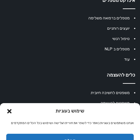
אינדקס מטפלים
מטפלים ברפואה משלימה
יועצים רוחניים
טיפול רגשי
מטפלים ב NLP
עוד
כלים להעצמה
משפטים לחשיבה חיובית
משפטים להעצמה
שימוש בעוגיות
עוגיית מזל סינית
אנחנו משתמשים בעוגיות באתר כדי לשפר את חוויית הגלישה ושימוש בכל הכלים המתקדמים
מחשבון נומרולוגיה
קריסטלים למזלות