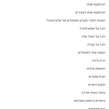
הורוסקופ שנתי
הורוסקופ שנתי לצעירים
הטבות לחברי מועדון המטפלים של אלטרנטיבלי
הכל על אסטרולוגיה
הכל על המזל שלך
הכל על קבלה
הקמת אתר למטפלים
הריון ולידה
התאמת מזלות
חגים ומועדים
חוקים רוחניים
טיפול בפחד וחרדה
טיפולים ברפואה משלימה
יוגה ומדיטציה