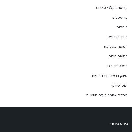
קריאה בקלפי טארוט
קריסטלים
רוחניות
ריפוי בצבעים
רפואה משלימה
רפואה סינית
רפלקסולוגיה
שיווק ברשתות חברתיות
תוכן שיווקי
תחזית אסטרולוגית חודשית
ניווט באתר