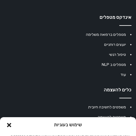
אינדקס מטפלים
מטפלים ברפואה משלימה
יועצים רוחניים
טיפול רגשי
מטפלים ב NLP
עוד
כלים להעצמה
משפטים לחשיבה חיובית
משפטים להעצמה
שימוש בעוגיות
עוגיית מזל סינית