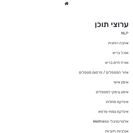
We
bsi
te
ערוצי תוכן
NLP
אהבה רוחנית
אוכל בריא
אורח חיים בריא
אזור המטפלים / פרסום מטפלים
אימון אישי
אימון עיסקי למטפלים
אינדקס מחלות
אינדקס צמחי מרפא
אלטרנטיבלי Wellness
אנרגיות חיוביות