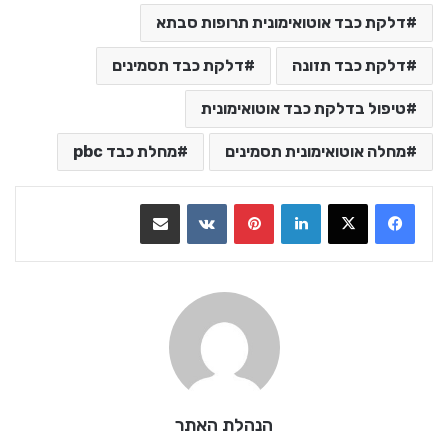
דלקת כבד אוטואימונית תרופות סבתא
דלקת כבד תזונה
דלקת כבד תסמינים
טיפול בדלקת כבד אוטואימונית
מחלה אוטואימונית תסמינים
מחלת כבד pbc
LinkedIn
Pinterest
VKontakte
שתף בדואר אלקטרוני
הנהלת האתר