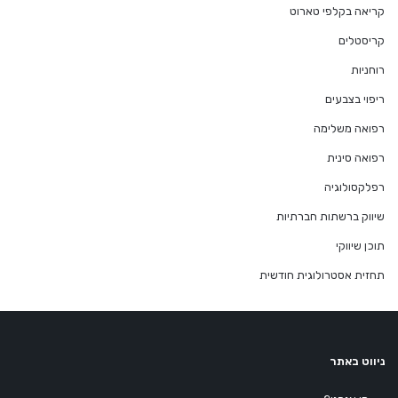
קריאה בקלפי טארוט
קריסטלים
רוחניות
ריפוי בצבעים
רפואה משלימה
רפואה סינית
רפלקסולוגיה
שיווק ברשתות חברתיות
תוכן שיווקי
תחזית אסטרולוגית חודשית
ניווט באתר