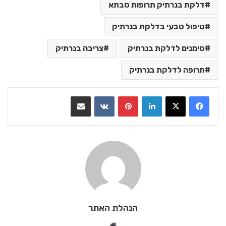
דלקת בנרתיק תרופות סבתא
טיפול טבעי בדלקת בנרתיק
סימנים לדלקת בנרתיק
צריבה בנרתיק
תרופה לדלקת בנרתיק
LinkedIn
Pinterest
VKontakte
שתף בדואר אלקטרוני
הנהלת האתר
We