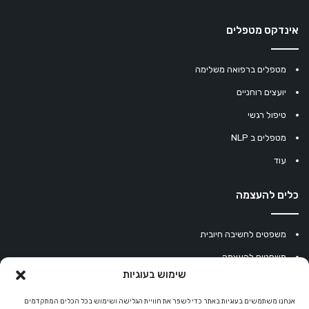
אינדקס מטפלים
מטפלים ברפואה משלימה
יועצים רוחניים
טיפול רגשי
מטפלים ב NLP
עוד
כלים להעצמה
משפטים לחשיבה חיובית
משפטים להעצמה
שימוש בעוגיות
עוגיית מזל סינית
אנחנו משתמשים בעוגיות באתר כדי לשפר את חוויית הגלישה ושימוש בכל הכלים המתקדמים
מחשבון נומרולוגיה