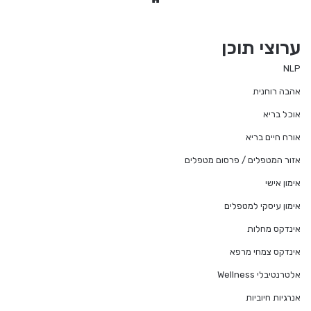
bsi
te
ערוצי תוכן
NLP
אהבה רוחנית
אוכל בריא
אורח חיים בריא
אזור המטפלים / פרסום מטפלים
אימון אישי
אימון עיסקי למטפלים
אינדקס מחלות
אינדקס צמחי מרפא
אלטרנטיבלי Wellness
אנרגיות חיוביות