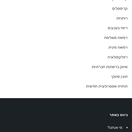
קריסטלים
רוחניות
ריפוי בצבעים
רפואה משלימה
רפואה סינית
רפלקסולוגיה
שיווק ברשתות חברתיות
תוכן שיווקי
תחזית אסטרולוגית חודשית
ניווט באתר
מי אנחנו?