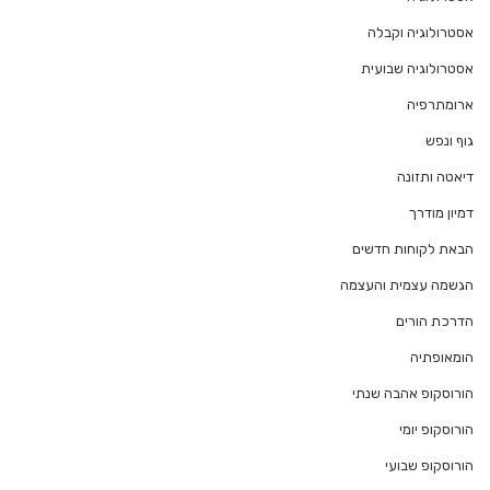
אסטרולוגיה וקבלה
אסטרולוגיה שבועית
ארומתרפיה
גוף ונפש
דיאטה ותזונה
דמיון מודרך
הבאת לקוחות חדשים
הגשמה עצמית והעצמה
הדרכת הורים
הומאופתיה
הורוסקופ אהבה שנתי
הורוסקופ יומי
הורוסקופ שבועי