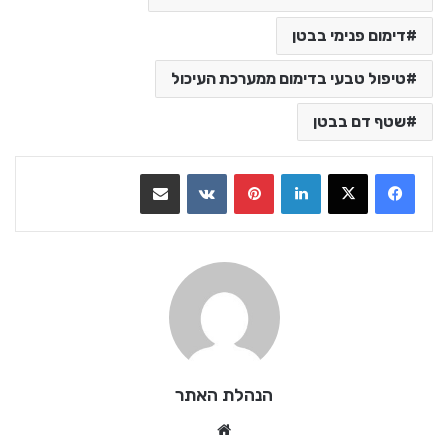
דימום פנימי בבטן
טיפול טבעי בדימום ממערכת העיכול
שטף דם בבטן
LinkedIn
Pinterest
VKontakte
שתף בדואר אלקטרוני
הנהלת האתר
We