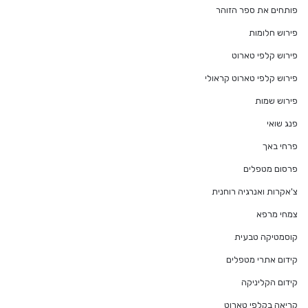
פותחים את ספר הזוהר
פירוש חלומות
פירוש קלפי טארוט
פירוש קלפי טארוט קראולי
פירוש שמות
פנג שואי
פרחי באך
פרסום מטפלים
צ'אקרות ואנרגיה רוחנית
צמחי מרפא
קוסמטיקה טבעית
קידום אתרי מטפלים
קידום הקליניקה
קריאה בקלפי טארוט