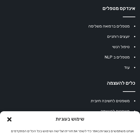
אינדקס מטפלים
מטפלים ברפואה משלימה
יועצים רוחניים
טיפול רגשי
מטפלים ב NLP
עוד
כלים להעצמה
משפטים לחשיבה חיובית
משפטים להעצמה
שימוש בעוגיות
עוגיית מזל סינית
אנחנו משתמשים בעוגיות באתר כדי לשפר את חוויית הגלישה ושימוש בכל הכלים המתקדמים
מחשבון נומרולוגיה