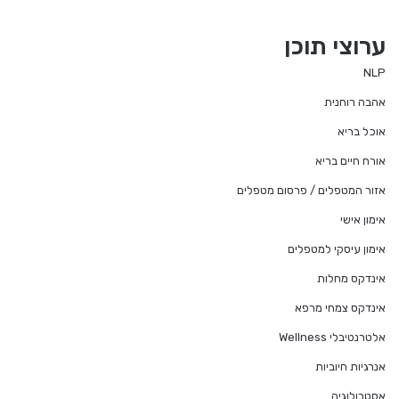
bsi
te
ערוצי תוכן
NLP
אהבה רוחנית
אוכל בריא
אורח חיים בריא
אזור המטפלים / פרסום מטפלים
אימון אישי
אימון עיסקי למטפלים
אינדקס מחלות
אינדקס צמחי מרפא
אלטרנטיבלי Wellness
אנרגיות חיוביות
אסטרולוגיה