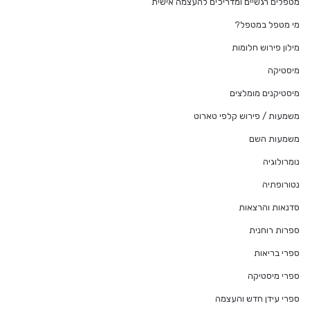
מטפלים רגשיים ומדריכים להעצמה אישית
מי מטפל במטפל?
מילון פירוש חלומות
מיסטיקה
מיסטיקנים מומלצים
משמעות / פירוש קלפי טארוט
משמעות השם
נומרולוגיה
נטורופתיה
סדנאות והרצאות
ספרות רוחנית
ספרי בריאות
ספרי מיסטיקה
ספרי עידן חדש והעצמה