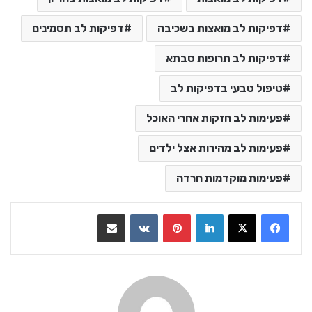
דפיקות לב מואצות בשכיבה
דפיקות לב תסמינים
דפיקות לב תרופות סבתא
טיפול טבעי בדפיקות לב
פעימות לב חזקות אחרי האוכל
פעימות לב מהירות אצל ילדים
פעימות מוקדמות חרדה
LinkedIn
Pinterest
VKontakte
שתף בדואר אלקטרוני