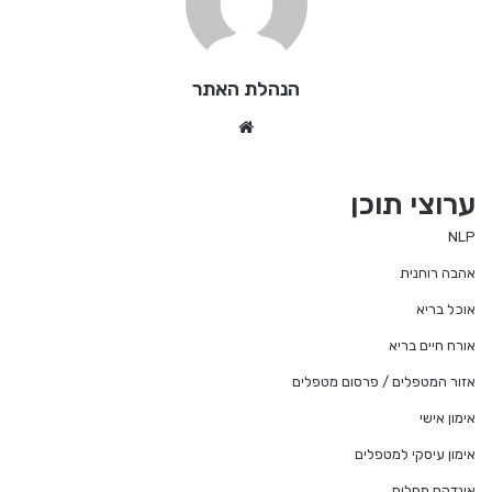
הנהלת האתר
We
bsi
te
ערוצי תוכן
NLP
אהבה רוחנית
אוכל בריא
אורח חיים בריא
אזור המטפלים / פרסום מטפלים
אימון אישי
אימון עיסקי למטפלים
אינדקס מחלות