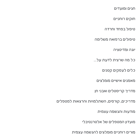
חגים ומועדים
חוקים רוחניים
טיפול בפחד וחרדה
טיפולים ברפואה משלימה
יוגה ומדיטציה
כל מה שרצית לדעת על…
כלים לעסקים קטנים
מאמנים אישיים מומלצים
מדריך קריסטלים ואבני חן
מדריכים, קורסים, השתלמויות והרצאות למטפלים
מודעות והגשמה עצמית
מועדון המטפלים של אלטרנטיבלי
מורים רוחניים מומלצים להגשמה עצמית