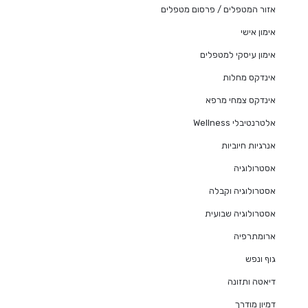
אזור המטפלים / פרסום מטפלים
אימון אישי
אימון עיסקי למטפלים
אינדקס מחלות
אינדקס צמחי מרפא
אלטרנטיבלי Wellness
אנרגיות חיוביות
אסטרולוגיה
אסטרולוגיה וקבלה
אסטרולוגיה שבועית
ארומתרפיה
גוף ונפש
דיאטה ותזונה
דמיון מודרך