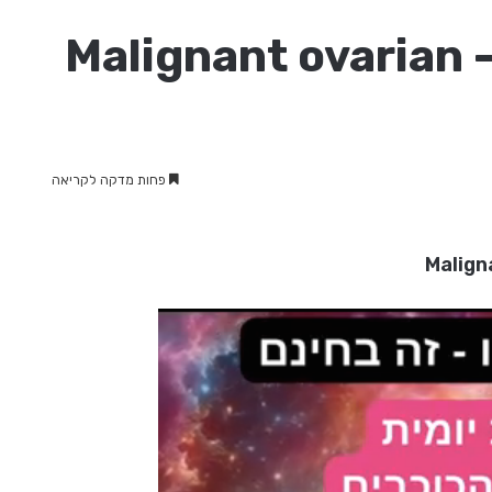
גידולים ממאירים בשחלה – Malignant ovarian
פחות מדקה לקריאה