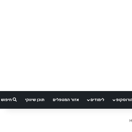
ורוסקופ
לימודים
אזור המטפלים
תוכן שיווקי
חיפוש