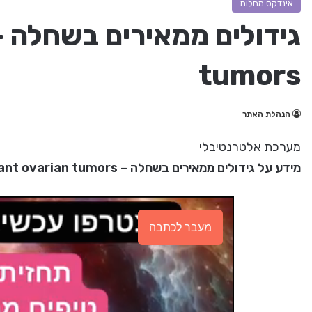
אינדקס מחלות
tumors
הנהלת האתר
מערכת אלטרנטיבלי
מידע על גידולים ממאירים בשחלה – Malignant ovarian tumors
מעבר לכתבה