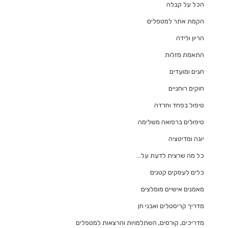
הכל על קבלה
הקמת אתר למטפלים
הריון ולידה
התאמת מזלות
חגים ומועדים
חוקים רוחניים
טיפול בפחד וחרדה
טיפולים ברפואה משלימה
יוגה ומדיטציה
כל מה שרצית לדעת על…
כלים לעסקים קטנים
מאמנים אישיים מומלצים
מדריך קריסטלים ואבני חן
מדריכים, קורסים, השתלמויות והרצאות למטפלים