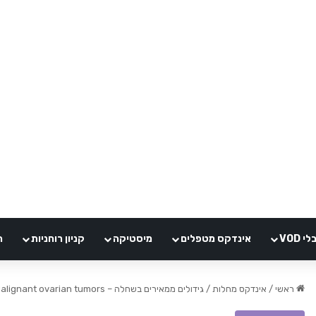
VOD
אינדקס מטפלים
מיסטיקה
קניון רוחניות
ה
ראשי
/
אינדקס מחלות
/
גידולים ממאירים בשחלה – Malignant ovarian tumors