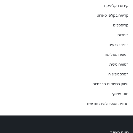
קידום הקליניקה
קריאה בקלפי טארוט
קריסטלים
רוחניות
ריפוי בצבעים
רפואה משלימה
רפואה סינית
רפלקסולוגיה
שיווק ברשתות חברתיות
תוכן שיווקי
תחזית אסטרולוגית חודשית
ניווט באתר