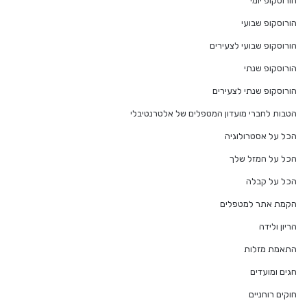
הורוסקופ יומי
הורוסקופ שבועי
הורוסקופ שבועי לצעירים
הורוסקופ שנתי
הורוסקופ שנתי לצעירים
הטבות לחברי מועדון המטפלים של אלטרנטיבלי
הכל על אסטרולוגיה
הכל על המזל שלך
הכל על קבלה
הקמת אתר למטפלים
הריון ולידה
התאמת מזלות
חגים ומועדים
חוקים רוחניים