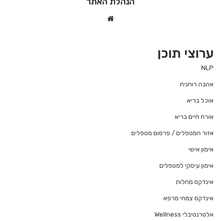
הנהלת האתר
We
bsi
te
ערוצי תוכן
NLP
אהבה רוחנית
אוכל בריא
אורח חיים בריא
אזור המטפלים / פרסום מטפלים
אימון אישי
אימון עיסקי למטפלים
אינדקס מחלות
אינדקס צמחי מרפא
אלטרנטיבלי Wellness