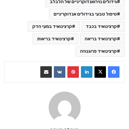
גידולים נוירואנדוקריניים של הלבלב
טיפול טבעי בגידולים אנדוקריניים
קרצינואיד בכבד
קרצינואיד במעי הדק
קרצינואיד בריאה
קרצינואיד בריאות
קרצינואיד פרוגנוזה
LinkedIn
Pinterest
VKontakte
שתף בדואר אלקטרוני