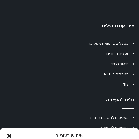
אינדקס מטפלים
מטפלים ברפואה משלימה
יועצים רוחניים
טיפול רגשי
מטפלים ב NLP
עוד
כלים להעצמה
משפטים לחשיבה חיובית
משפטים להעצמה
שימוש בעוגיות
עוגיית מזל סינית