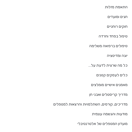
התאמת מזלות
חגים ומועדים
חוקים רוחניים
טיפול בפחד וחרדה
טיפולים ברפואה משלימה
יוגה ומדיטציה
כל מה שרצית לדעת על…
כלים לעסקים קטנים
מאמנים אישיים מומלצים
מדריך קריסטלים ואבני חן
מדריכים, קורסים, השתלמויות והרצאות למטפלים
מודעות והגשמה עצמית
מועדון המטפלים של אלטרנטיבלי