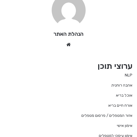
הנהלת האתר
We
bsi
te
ערוצי תוכן
NLP
אהבה רוחנית
אוכל בריא
אורח חיים בריא
אזור המטפלים / פרסום מטפלים
אימון אישי
אימון עיסקי למטפלים