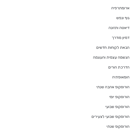
ארומתרפיה
גוף ונפש
דיאטה ותזונה
דמיון מודרך
הבאת לקוחות חדשים
הגשמה עצמית והעצמה
הדרכת הורים
הומאופתיה
הורוסקופ אהבה שנתי
הורוסקופ יומי
הורוסקופ שבועי
הורוסקופ שבועי לצעירים
הורוסקופ שנתי