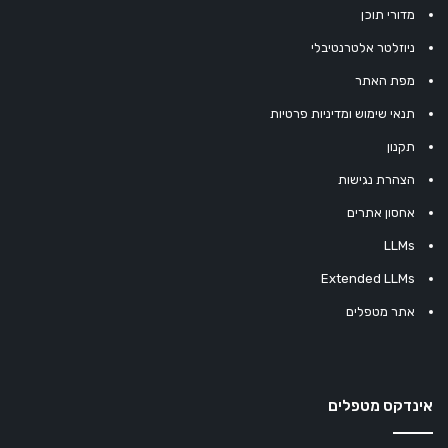
מדורי תוכן
ניוזלטר אלטרנטיבלי
מפת האתר
תנאי שימוש ומדיניות פרטיות
תקנון
הצהרת נגישות
אחסון אתרים
LLMs
Extended LLMs
אתר מטפלים
אינדקס מטפלים