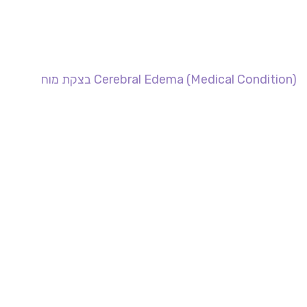
Cerebral Edema (Medical Condition) בצקת מוח