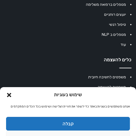
מטפלים ברפואה משלימה
יועצים רוחניים
טיפול רגשי
מטפלים ב NLP
עוד
כלים להעצמה
משפטים לחשיבה חיובית
משפטים להעצמה
שימוש בעוגיות
עוגיית מזל סינית
אנחנו משתמשים בעוגיות באתר כדי לשפר את חוויית הגלישה ושימוש בכל הכלים המתקדמים
מחשבון נומרולוגיה
קריסטלים למזלות
קבלה
קניון רוחניות