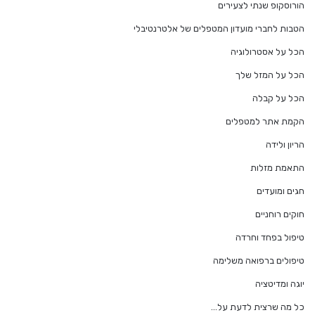
הורוסקופ שנתי לצעירים
הטבות לחברי מועדון המטפלים של אלטרנטיבלי
הכל על אסטרולוגיה
הכל על המזל שלך
הכל על קבלה
הקמת אתר למטפלים
הריון ולידה
התאמת מזלות
חגים ומועדים
חוקים רוחניים
טיפול בפחד וחרדה
טיפולים ברפואה משלימה
יוגה ומדיטציה
כל מה שרצית לדעת על…