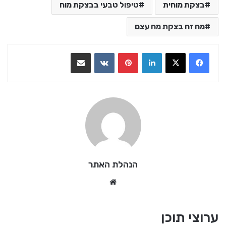
בצקת מוחית
טיפול טבעי בבצקת מוח
מה זה בצקת מח עצם
LinkedIn
Pinterest
VKontakte
שתף בדואר אלקטרוני
הנהלת האתר
We
bsi
te
ערוצי תוכן