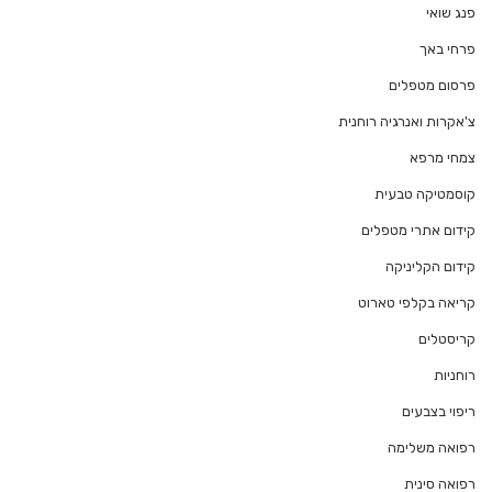
פנג שואי
פרחי באך
פרסום מטפלים
צ'אקרות ואנרגיה רוחנית
צמחי מרפא
קוסמטיקה טבעית
קידום אתרי מטפלים
קידום הקליניקה
קריאה בקלפי טארוט
קריסטלים
רוחניות
ריפוי בצבעים
רפואה משלימה
רפואה סינית