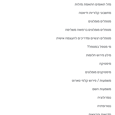
מזל תאומים התאמת מזלות
מחשבוני קלוריות ודיאטה
מטפלים מומלצים
מטפלים מומלצים ברפואה משלימה
מטפלים רגשיים ומדריכים להעצמה אישית
מי מטפל במטפל?
מילון פירוש חלומות
מיסטיקה
מיסטיקנים מומלצים
משמעות / פירוש קלפי טארוט
משמעות השם
נומרולוגיה
נטורופתיה
סדנאות והרצאות