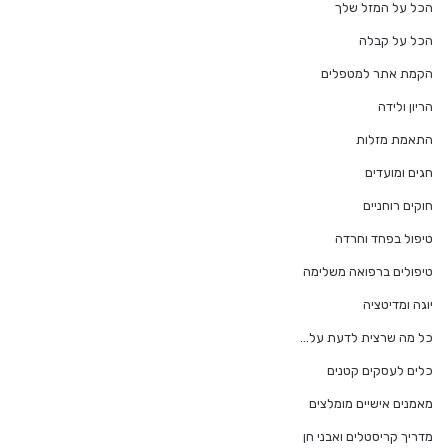
הכל על המזל שלך
הכל על קבלה
הקמת אתר למטפלים
הריון ולידה
התאמת מזלות
חגים ומועדים
חוקים רוחניים
טיפול בפחד וחרדה
טיפולים ברפואה משלימה
יוגה ומדיטציה
כל מה שרצית לדעת על…
כלים לעסקים קטנים
מאמנים אישיים מומלצים
מדריך קריסטלים ואבני חן