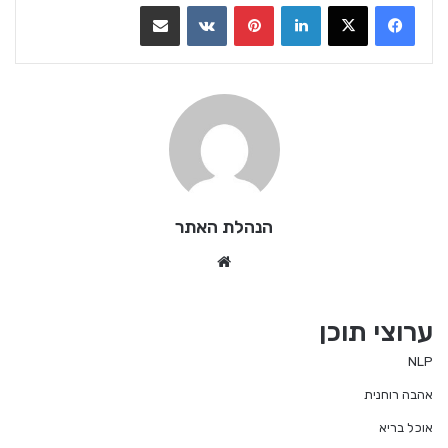
LinkedIn
Pinterest
VKontakte
שתף בדואר אלקטרוני
הנהלת האתר
We
bsi
te
ערוצי תוכן
NLP
אהבה רוחנית
אוכל בריא