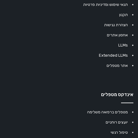
תנאי שימוש ומדיניות פרטיות
תקנון
הצהרת נגישות
אחסון אתרים
LLMs
Extended LLMs
אתר מטפלים
אינדקס מטפלים
מטפלים ברפואה משלימה
יועצים רוחניים
טיפול רגשי