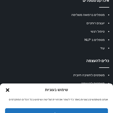
אינדקס מטפלים
מטפלים ברפואה משלימה
יועצים רוחניים
טיפול רגשי
מטפלים ב NLP
עוד
כלים להעצמה
משפטים לחשיבה חיובית
משפטים להעצמה
שימוש בעוגיות
עוגיית מזל סינית
אנחנו משתמשים בעוגיות באתר כדי לשפר את חוויית הגלישה ושימוש בכל הכלים המתקדמים
מחשבון נומרולוגיה
קריסטלים למזלות