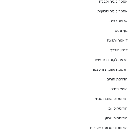
אסטרולוגיה וקבלה
אסטרולוגיה שבועית
ארומתרפיה
גוף ונפש
דיאטה ותזונה
דמיון מודרך
הבאת לקוחות חדשים
הגשמה עצמית והעצמה
הדרכת הורים
הומאופתיה
הורוסקופ אהבה שנתי
הורוסקופ יומי
הורוסקופ שבועי
הורוסקופ שבועי לצעירים