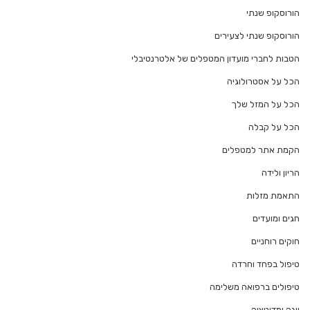
הורוסקופ שנתי
הורוסקופ שנתי לצעירים
הטבות לחברי מועדון המטפלים של אלטרנטיבלי
הכל על אסטרולוגיה
הכל על המזל שלך
הכל על קבלה
הקמת אתר למטפלים
הריון ולידה
התאמת מזלות
חגים ומועדים
חוקים רוחניים
טיפול בפחד וחרדה
טיפולים ברפואה משלימה
יוגה ומדיטציה