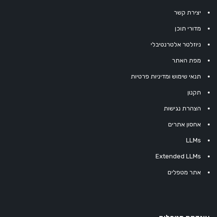
יצירת קשר
מדורי תוכן
ניוזלטר אלטרנטיבלי
מפת האתר
תנאי שימוש ומדיניות פרטיות
תקנון
הצהרת נגישות
אחסון אתרים
LLMs
Extended LLMs
אתר מטפלים