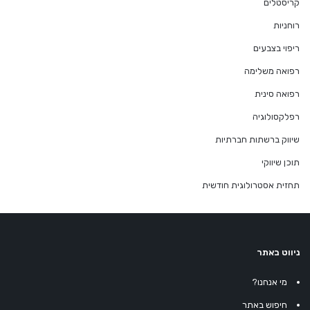
קריסטלים
רוחניות
ריפוי בצבעים
רפואה משלימה
רפואה סינית
רפלקסולוגיה
שיווק ברשתות חברתיות
תוכן שיווקי
תחזית אסטרולוגית חודשית
ניווט באתר
מי אנחנו?
חיפוש באתר