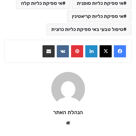
אי ספיקת כליות סופנית
אי ספיקת כליות קלה
אי ספיקת כליות קריאטינין
טיפול טבעי באי ספיקת כליות כרונית
LinkedIn
Pinterest
VKontakte
שתף בדואר אלקטרוני
הנהלת האתר
We
bsi