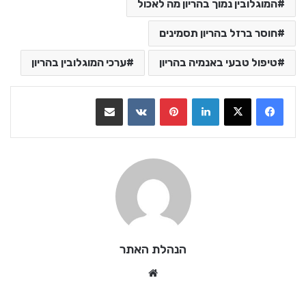
המוגלובין נמוך בהריון מה לאכול
חוסר ברזל בהריון תסמינים
טיפול טבעי באנמיה בהריון
ערכי המוגלובין בהריון
LinkedIn
Pinterest
VKontakte
שתף בדואר אלקטרוני
הנהלת האתר
We
bsi