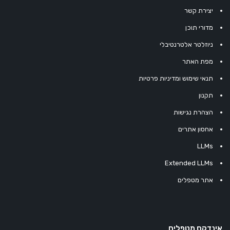
יצירת קשר
מדורי תוכן
ניוזלטר אלטרנטיבלי
מפת האתר
תנאי שימוש ומדיניות פרטיות
תקנון
הצהרת נגישות
אחסון אתרים
LLMs
Extended LLMs
אתר מטפלים
אינדקס מטפלים