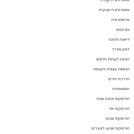
אסטרולוגיה שבועית
ארומתרפיה
גוף ונפש
דיאטה ותזונה
דמיון מודרך
הבאת לקוחות חדשים
הגשמה עצמית והעצמה
הדרכת הורים
הומאופתיה
הורוסקופ אהבה שנתי
הורוסקופ יומי
הורוסקופ שבועי
הורוסקופ שבועי לצעירים