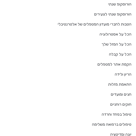
הורוסקופ שנתי
הורוסקופ שנתי לצעירים
הטבות לחברי מועדון המטפלים של אלטרנטיבלי
הכל על אסטרולוגיה
הכל על המזל שלך
הכל על קבלה
הקמת אתר למטפלים
הריון ולידה
התאמת מזלות
חגים ומועדים
חוקים רוחניים
טיפול בפחד וחרדה
טיפולים ברפואה משלימה
יוגה ומדיטציה