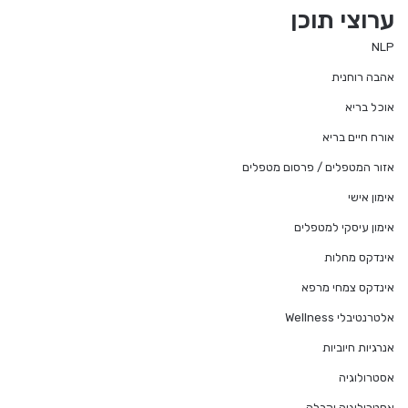
te
ערוצי תוכן
NLP
אהבה רוחנית
אוכל בריא
אורח חיים בריא
אזור המטפלים / פרסום מטפלים
אימון אישי
אימון עיסקי למטפלים
אינדקס מחלות
אינדקס צמחי מרפא
אלטרנטיבלי Wellness
אנרגיות חיוביות
אסטרולוגיה
אסטרולוגיה וקבלה