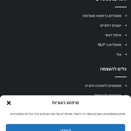
מטפלים ברפואה משלימה
יועצים רוחניים
טיפול רגשי
מטפלים ב NLP
עוד
כלים להעצמה
משפטים לחשיבה חיובית
משפטים להעצמה
שימוש בעוגיות
עוגיית מזל סינית
אנחנו משתמשים בעוגיות באתר כדי לשפר את חוויית הגלישה ושימוש בכל הכלים המתקדמים
מחשבון נומרולוגיה
קריסטלים למזלות
קבלה