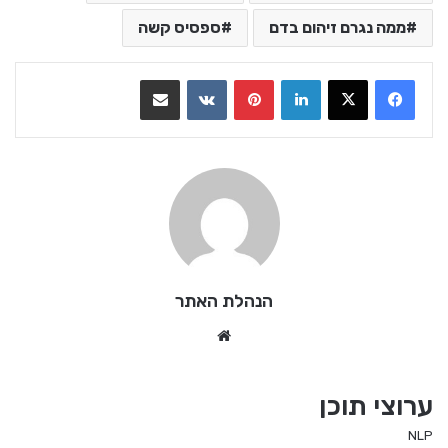
ממה נגרם זיהום בדם
ספסיס קשה
LinkedIn
Pinterest
VKontakte
שתף בדואר אלקטרוני
הנהלת האתר
We
bsi
te
ערוצי תוכן
NLP