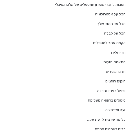
הטבות לחברי מועדון המטפלים של אלטרנטיבלי
הכל על אסטרולוגיה
הכל על המזל שלך
הכל על קבלה
הקמת אתר למטפלים
הריון ולידה
התאמת מזלות
חגים ומועדים
חוקים רוחניים
טיפול בפחד וחרדה
טיפולים ברפואה משלימה
יוגה ומדיטציה
כל מה שרצית לדעת על…
כלים לעסקים קטנים