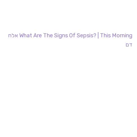
What Are The Signs Of Sepsis? | This Morning אלח
דם