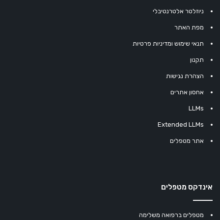
ניוזלטר אלטרנטיבלי
מפת האתר
תנאי שימוש ומדיניות פרטיות
תקנון
הצהרת נגישות
אחסון אתרים
LLMs
Extended LLMs
אתר מטפלים
אינדקס מטפלים
מטפלים ברפואה משלימה