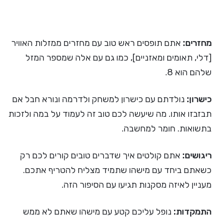
מחזרים:
אתם תופסים ראש טוב עם מחזרים ממזלות האוויר
[דלי, תאומים ומאזניים], כמו גם עם אלה שמספר המזל
שלהם הוא 8.
כישרון:
נולדתם עם כישרון למשחק ולדרמה ונורא חבל אם
תבזבזו אותו. מה שיעשה לכם טוב זה לעמוד על במה ולזכות
בתשואות. חומר למחשבה.
ריגושים:
אתם קולטים איך שדברים טובים קורים לכם רק
כשאתם ביחד עם מישהו שתמיד מצליח להטריף אתכם.
מעניין לאיזה מסקנות תגיעו עם הסיפור הזה.
התמקדות:
נופל עליכם קטע עם מישהו שאתם לא ממש