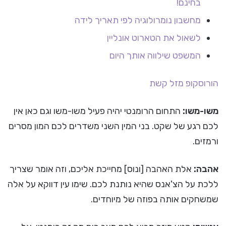
בחינם!
מחשבון נומרולוגיה לפי תאריך לידה
לשאול את הטארוט אונליין
המשפט שילווה אותך היום
הורוסקופ
מזל קשת
משו-משו:
התחום הרומנטי יהיה פעיל משו-משו וגם כאן אין
לכם רגע של שקט. בני המין השני משדרים לכם המון מסרים
ורמזים.
אהבה:
אלת האהבה [ונוס] מחייכת אליכם, וזה אומר שצריך
ללכת על הצ'אנס שהיא נותנת לכם. שימו עין דווקא על אלה
שמשחקים אותה בפוזה של מיוחדים.