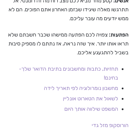
אנשים:
קטע מוזר מביא לכם מצב רוח מה זה רומנטי. אל
תתרגשו מאלה שיגידו שבזמן האחרון אתם הפוכים. הם לא
ממש יודעים מה עובר עליכם.
הפתעות:
צפויה לכם הפתעה ממישהו שכבר חשבתם שלא
תראו אותו יותר. איך שזה נראה, אז נתתם לו מספיק סיבות
בשביל להתגעגע אליכם.
תחזיות, כתבות ומחשבונים בתיבת הדואר שלך-
בחינם!
מחשבון נומרולוגיה לפי תאריך לידה
לשאול את הטארוט אונליין
המשפט שילווה אותך היום
הורוסקופ
מזל גדי