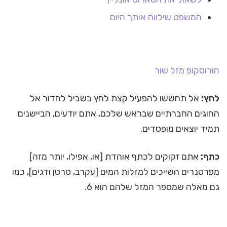
המשפט שילווה אותך היום
הורוסקופ
מזל שור
לחץ:
אל תחששו להפעיל קצת לחץ בשביל לחדור אל
החוגים החברתיים שבראש שלכם, אתם יודעים, הביישנים
תמיד יוצאים מופסדים.
כתף:
אתם זקוקים לכתף אוהדת [או, אפילו, יותר מזה]
מפרטנרים השייכים למזלות המים [עקרב, סרטן ודגים], כמו
גם מאלה שמספר המזל שלהם הוא 6.