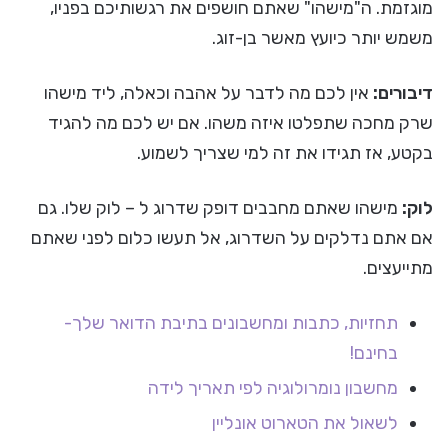
מוגזמת. ה"מישהו" שאתם חושפים את רגשותיכם בפניו,
משמש יותר כיועץ מאשר בן-זוג.
דיבורים:
אין לכם מה לדבר על אהבה וכאלה, ליד מישהו
שרק מחכה שתפלטו איזה משהו. אם יש לכם מה להגיד
בקטע, אז תגידו את זה למי שצריך לשמוע.
לוק:
מישהו שאתם מחבבים דופק שדרוג ל – לוק שלו. גם
אם אתם נדלקים על השדרוג, אל תעשו כלום לפני שאתם
מתייעצים.
תחזיות, כתבות ומחשבונים בתיבת הדואר שלך-
בחינם!
מחשבון נומרולוגיה לפי תאריך לידה
לשאול את הטארוט אונליין