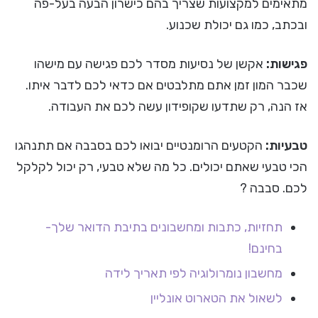
מתאימים למקצועות שצריך בהם כישרון הבעה בעל-פה
ובכתב, כמו גם יכולת שכנוע.
פגישות:
אקשן של נסיעות מסדר לכם פגישה עם מישהו
שכבר המון זמן אתם מתלבטים אם כדאי לכם לדבר איתו.
אז הנה, רק שתדעו שקופידון עשה לכם את העבודה.
טבעיות:
הקטעים הרומנטיים יבואו לכם בסבבה אם תתנהגו
הכי טבעי שאתם יכולים. כל מה שלא טבעי, רק יכול לקלקל
לכם. סבבה ?
תחזיות, כתבות ומחשבונים בתיבת הדואר שלך-
בחינם!
מחשבון נומרולוגיה לפי תאריך לידה
לשאול את הטארוט אונליין