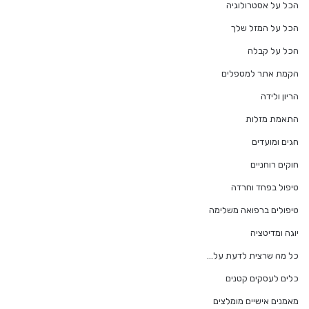
הכל על אסטרולוגיה
הכל על המזל שלך
הכל על קבלה
הקמת אתר למטפלים
הריון ולידה
התאמת מזלות
חגים ומועדים
חוקים רוחניים
טיפול בפחד וחרדה
טיפולים ברפואה משלימה
יוגה ומדיטציה
כל מה שרצית לדעת על…
כלים לעסקים קטנים
מאמנים אישיים מומלצים