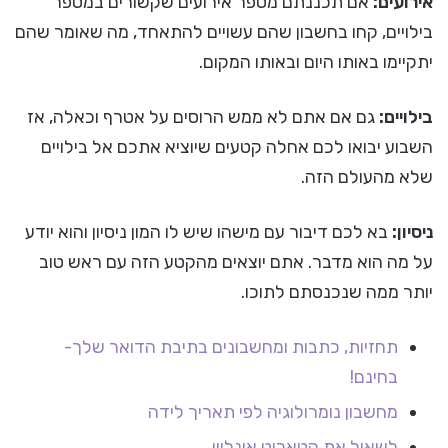
אירועים:
אם תכננתם מספר אירועים שקשורים במספר
בילויים, קחו בחשבון שהם עשויים להתאחד, מה שאומר שהם
יתקיימו באותו היום ובאותו המקום.
בילויים:
גם אם אתם לא ממש הרוסים על אטרף וכאלה, אז
השבוע יבואו לכם אחלה קטעים שיוציא אתכם אל בילויים
שלא מהעולם הזה.
ניסיון:
בא לכם דיבור עם מישהו שיש לו המון ניסיון והוא יודע
על מה הוא מדבר. אתם יוצאים מהקטע הזה עם ראש טוב
יותר ממה שנכנסתם לתוכו.
תחזיות, כתבות ומחשבונים בתיבת הדואר שלך-
בחינם!
מחשבון נומרולוגיה לפי תאריך לידה
לשאול את הטארוט אונליין