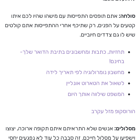
סולחה:
אתם תופסים התפייסות עם מישהו שהיו לכם איתו
קטעים על הפנים, רק שתיכף אחרי ההתפייסות אתם קולטים
שיש לו גם צדדים חיוביים.
תחזיות, כתבות ומחשבונים בתיבת הדואר שלך-
בחינם!
מחשבון נומרולוגיה לפי תאריך לידה
לשאול את הטארוט אונליין
המשפט שילווה אותך היום
הורוסקופ
מזל עקרב
מסלולים:
אנשים שלא התראיתם איתם תקופה ארוכה, יצוצו
וישפיעו על מסלול חייכם. זה סבבה כל עוד לא נפגעים יחסי