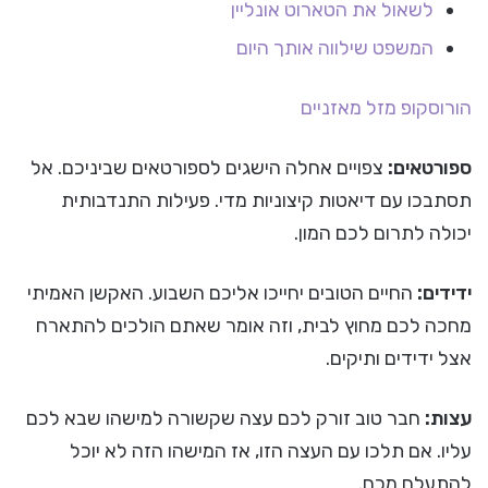
לשאול את הטארוט אונליין
המשפט שילווה אותך היום
הורוסקופ
מזל מאזניים
ספורטאים:
צפויים אחלה הישגים לספורטאים שביניכם. אל
תסתבכו עם דיאטות קיצוניות מדי. פעילות התנדבותית
יכולה לתרום לכם המון.
ידידים:
החיים הטובים יחייכו אליכם השבוע. האקשן האמיתי
מחכה לכם מחוץ לבית, וזה אומר שאתם הולכים להתארח
אצל ידידים ותיקים.
עצות:
חבר טוב זורק לכם עצה שקשורה למישהו שבא לכם
עליו. אם תלכו עם העצה הזו, אז המישהו הזה לא יוכל
להתעלם מכם.