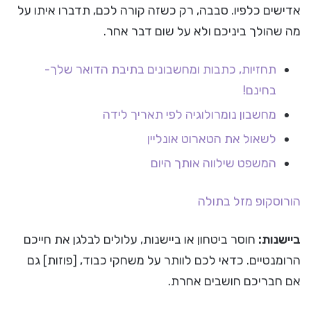
אדישים כלפיו. סבבה, רק כשזה קורה לכם, תדברו איתו על
מה שהולך ביניכם ולא על שום דבר אחר.
תחזיות, כתבות ומחשבונים בתיבת הדואר שלך-
בחינם!
מחשבון נומרולוגיה לפי תאריך לידה
לשאול את הטארוט אונליין
המשפט שילווה אותך היום
הורוסקופ
מזל בתולה
ביישנות:
חוסר ביטחון או ביישנות, עלולים לבלגן את חייכם
הרומנטיים. כדאי לכם לוותר על משחקי כבוד, [פוזות] גם
אם חבריכם חושבים אחרת.