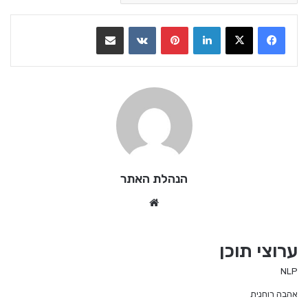
LinkedIn
Pinterest
VKontakte
שתף בדואר אלקטרוני
הנהלת האתר
We
bsi
te
ערוצי תוכן
NLP
אהבה רוחנית