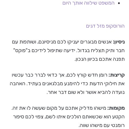
המשפט שילווה אותך היום
הורוסקופ
מזל דגים
ניסיון:
אנשים מבוגרים יעניקו לכם מניסיונם, ושותפות עם
חבר ותיק תצליח בגדול. ידיעה שתיפול לידיכם ב"פוקס"
תפנה אתכם בכיוון הנכון.
קריצות:
רומן חדש קורץ לכם, אך כדאי לברר כבר עכשיו
את חילוקי הדעות כדי להימנע מבלגאנים בעתיד. האהבה
נועדה להביא אושר ולא שום דבר אחר.
מקומות:
מישהו מדליק אתכם על מקום שעשה לו את זה.
הקטע הוא שכשאתם הולכים איתו לשם, צפוי לכם סיפור
רומנטי עם מישהו שווה.