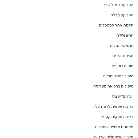
הכל על המזל שלך
הכל על קבלה
הקמת אתר למטפלים
הריון ולידה
התאמת מזלות
חגים ומועדים
חוקים רוחניים
טיפול בפחד וחרדה
טיפולים ברפואה משלימה
יוגה ומדיטציה
כל מה שרצית לדעת על…
כלים לעסקים קטנים
מאמנים אישיים מומלצים
מדריך קריסטלים ואבני חן