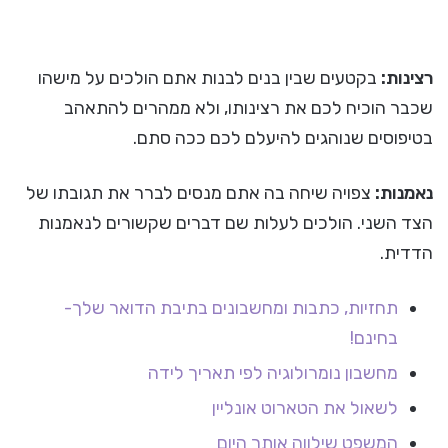
רצינות:
בקטעים שבין בנים לבנות אתם הולכים על מישהו
שכבר הוכיח לכם את רצינותו, ולא ממהרים להתאהב
בטיפוסים שנוהגים להיעלם לכם ככה סתם.
נאמנות:
צפויה שיחה בה אתם מנסים לברר את תגובתו של
הצד השני. הולכים לעלות שם דברים שקשורים לנאמנות
הדדית.
תחזיות, כתבות ומחשבונים בתיבת הדואר שלך-
בחינם!
מחשבון נומרולוגיה לפי תאריך לידה
לשאול את הטארוט אונליין
המשפט שילווה אותך היום