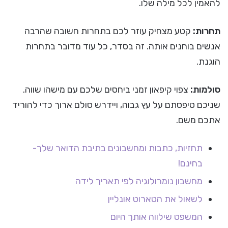
להאמין לכל מילה שלו.
תחרות:
קטע מצחיק עוזר לכם בתחרות חשובה שהרבה
אנשים בוחנים אותה. זה בסדר, כל עוד מדובר בתחרות
הוגנת.
סולמות:
צפוי קיפאון זמני ביחסים שלכם עם מישהו שווה.
שניכם טיפסתם על עץ גבוה, ויידרש סולם ארוך כדי להוריד
אתכם משם.
תחזיות, כתבות ומחשבונים בתיבת הדואר שלך-
בחינם!
מחשבון נומרולוגיה לפי תאריך לידה
לשאול את הטארוט אונליין
המשפט שילווה אותך היום