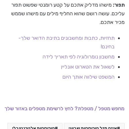
תפור:
מישהו מדליק אתכם על קטע רומנטי שפשוט תפור
עליכם. עושה רושם שהוא החליף מילים עם מישהו שממש
מכיר אתכם.
תחזיות, כתבות ומחשבונים בתיבת הדואר שלך-
בחינם!
מחשבון נומרולוגיה לפי תאריך לידה
לשאול את הטארוט אונליין
המשפט שילווה אותך היום
מחפש מטפל / מטפלת? לחץ לרשימת מטפלים באזור שלך
איזה מזל הורוסקופ שבועי
הורוסקופ אלטרנטיבלי