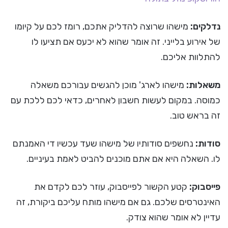
נדלקים:
מישהו שרוצה להדליק אתכם, רומז לכם על קיומו
של אירוע בלייני. זה אומר שהוא לא יכעס אם תציעו לו
להתלוות אליכם.
משאלות:
מישהו לארג' מוכן להגשים עבורכם משאלה
כמוסה. במקום לעשות חשבון לאחרים, כדאי לכם ללכת עם
זה בראש טוב.
סודות:
נחשפים סודותיו של מישהו שעד עכשיו די האמנתם
לו. השאלה היא אם אתם מוכנים להביט לאמת בעיניים.
פייסבוק:
קטע הקשור לפייסבוק, עוזר לכם לקדם את
האינטרסים שלכם. גם אם מישהו מותח עליכם ביקורת, זה
עדיין לא אומר שהוא צודק.