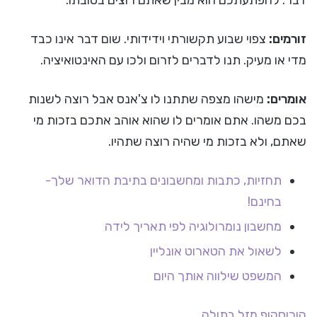
דבר. להפתעתכם הוא מבין שאתם רוצים בטובתו.
זורמים:
צפוי שבוע תקשורתי וידידותי. שום דבר אינו כבד
מדי או מעיק. תנו לדברים לזרום ולכו עם האינטואיציה.
אומרים:
מישהו מצפה שתתנו לו צ'אנס אבל רוצה לשנות
בכם משהו. אתם אומרים לו שהוא אוהב אתכם בזכות מי
שאתם, ולא בזכות מי שהיה רוצה שתהיו.
תחזיות, כתבות ומחשבונים בתיבת הדואר שלך-
בחינם!
מחשבון נומרולוגיה לפי תאריך לידה
לשאול את הטארוט אונליין
המשפט שילווה אותך היום
הורוסקופ
מזל בתולה