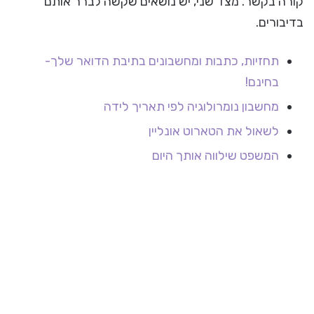
קורה בקשר. מצד שני, יש נושאים שקשה לברר אותם
בדיבורים.
תחזיות, כתבות ומחשבונים בתיבת הדואר שלך-
בחינם!
מחשבון נומרולוגיה לפי תאריך לידה
לשאול את הטארוט אונליין
המשפט שילווה אותך היום