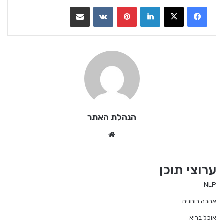
LinkedIn
Pinterest
VKontakte
שתף בדואר אלקטרוני
הנהלת האתר
We
bsi
te
ערוצי תוכן
NLP
אהבה רוחנית
אוכל בריא