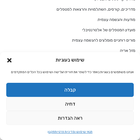
מדריכים, קורסים, השתלמויות והרצאות למטפלים
מודעות והגשמה עצמית
מועדון המטפלים של אלטרנטיבלי
מורים רוחניים מומלצים להגשמה עצמית
מזל אריה
שימוש בעוגיות
מזל אריה התאמת מזלות
מזל בתולה
אנחנו משתמשים בעוגיות באתר כדי לשפר את חוויית הגלישה ושימוש בכל הכלים המתקדמים
מזל בתולה התאמת מזלות
קבלה
מזל גדי
מזל גדי התאמת מזלות
דחיה
מזל דגים
ראה הגדרות
מזל דגים התאמת מזלות
תנאי שימוש ומדיניות פרטיות
תקנון
מזל דלי