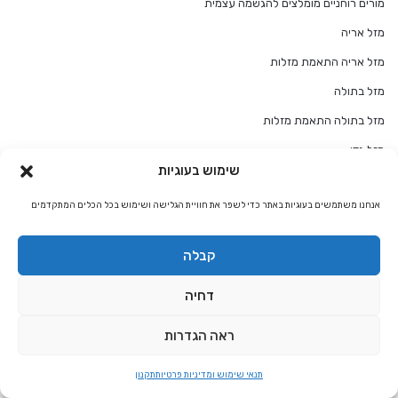
מורים רוחניים מומלצים להגשמה עצמית
מזל אריה
מזל אריה התאמת מזלות
מזל בתולה
מזל בתולה התאמת מזלות
מזל גדי
שימוש בעוגיות
מזל גדי התאמת מזלות
אנחנו משתמשים בעוגיות באתר כדי לשפר את חוויית הגלישה ושימוש בכל הכלים המתקדמים
מזל דגים
מזל דגים התאמת מזלות
קבלה
מזל דלי
דחיה
מזל דלי התאמת מזלות
מזל טלה
ראה הגדרות
מזל טלה התאמת מזלות
תנאי שימוש ומדיניות פרטיות
תקנון
מזל מאזניים