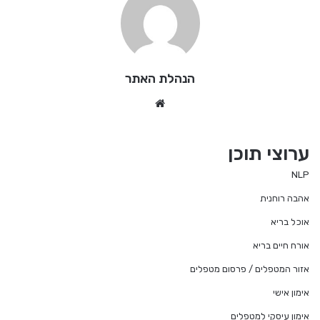
הנהלת האתר
We
bsi
te
ערוצי תוכן
NLP
אהבה רוחנית
אוכל בריא
אורח חיים בריא
אזור המטפלים / פרסום מטפלים
אימון אישי
אימון עיסקי למטפלים