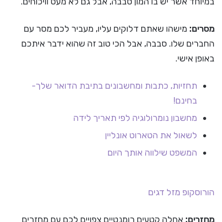
במיוחד אשר יש בו המון סבבה, אבל גם לא מעט וויכוחים.
מסרים:
מישהו שאתם דלוקים עליו, מעביר לכם מסר עם
החברים שלו. סבבה, אבל הכי טוב זה שהוא ידבר איתכם
באופן אישי.
תחזיות, כתבות ומחשבונים בתיבת הדואר שלך-
בחינם!
מחשבון נומרולוגיה לפי תאריך לידה
לשאול את הטארוט אונליין
המשפט שילווה אותך היום
הורוסקופ
מזל דגים
מחזרים:
אחלה קטעים רומנטיים צפויים לכם עם מחזרים