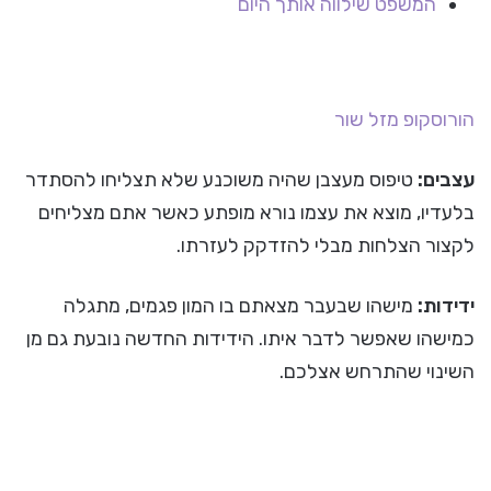
המשפט שילווה אותך היום
הורוסקופ
מזל שור
עצבים:
טיפוס מעצבן שהיה משוכנע שלא תצליחו להסתדר
בלעדיו, מוצא את עצמו נורא מופתע כאשר אתם מצליחים
לקצור הצלחות מבלי להזדקק לעזרתו.
ידידות:
מישהו שבעבר מצאתם בו המון פגמים, מתגלה
כמישהו שאפשר לדבר איתו. הידידות החדשה נובעת גם מן
השינוי שהתרחש אצלכם.