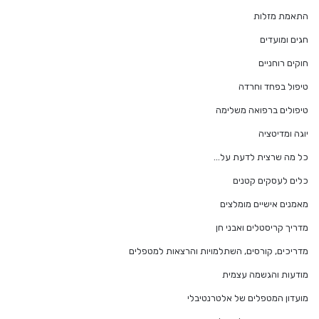
התאמת מזלות
חגים ומועדים
חוקים רוחניים
טיפול בפחד וחרדה
טיפולים ברפואה משלימה
יוגה ומדיטציה
כל מה שרצית לדעת על…
כלים לעסקים קטנים
מאמנים אישיים מומלצים
מדריך קריסטלים ואבני חן
מדריכים, קורסים, השתלמויות והרצאות למטפלים
מודעות והגשמה עצמית
מועדון המטפלים של אלטרנטיבלי