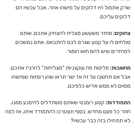
שרק אתמול היו דלוקים על מישהו אחר, אבל עכשיו הם
דלוקים עליכם.
צחוקים:
מחזר משעשע מצליח להצחיק אתכם, ואתם
סולחים לו על קטע שגרם לכם להתבאס. אתם נמשכים
למחזרים שיש להם חוש הומור.
מחשבות:
פליטות פה עוקצניות "מצליחות" להרגיז אתכם,
אבל אם תחשבו על זה אז ישר תראו שהן רומזות שמישהו
מסוים לא ממש אדיש כלפיכם.
התמודדות:
קטע רומנטי שאתם משתדלים להימנע ממנו,
חוזר כל פעם מחדש. בסוף תצטרכו להתמודד איתו, אז למה
לא תתחילו בזה כבר עכשיו?