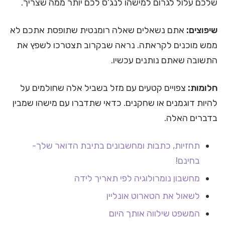
שלכם עלול לגרום למישהו לנג'ס לכם יותר ממה שצריך.
שיפוצים:
אתם נשאלים שאלה רומנטית שתופסת אתכם לא
ממש מוכנים לקראתה. נראה שבקרוב תצטרכו לשפץ את
התשובה שאתם נותנים עכשיו.
חלומות:
צפויים קטעים עם מזל בשביל אלה שחולמים על
להיות דוגמנים או שחקנים. כדאי שתדברו עם מישהו שמבין
בדברים האלה.
תחזיות, כתבות ומחשבונים בתיבת הדואר שלך-
בחינם!
מחשבון נומרולוגיה לפי תאריך לידה
לשאול את הטארוט אונליין
המשפט שילווה אותך היום