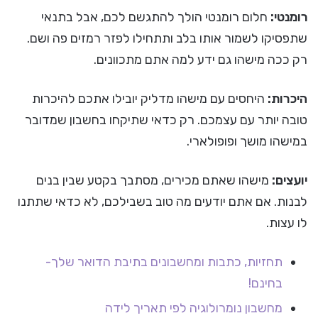
רומנטי:
חלום רומנטי הולך להתגשם לכם, אבל בתנאי
שתפסיקו לשמור אותו בלב ותתחילו לפזר רמזים פה ושם.
רק ככה מישהו גם ידע למה אתם מתכוונים.
היכרות:
היחסים עם מישהו מדליק יובילו אתכם להיכרות
טובה יותר עם עצמכם. רק כדאי שתיקחו בחשבון שמדובר
במישהו מושך ופופולארי.
יועצים:
מישהו שאתם מכירים, מסתבך בקטע שבין בנים
לבנות. אם אתם יודעים מה טוב בשבילכם, לא כדאי שתתנו
לו עצות.
תחזיות, כתבות ומחשבונים בתיבת הדואר שלך-
בחינם!
מחשבון נומרולוגיה לפי תאריך לידה