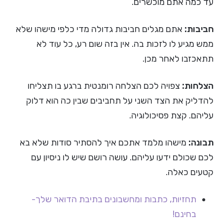
עד כמה אתם מוכשרים.
חביבות:
אתם מגלים חביבות גדולה מדי כלפי מישהו שלא
ממש מגיע לו לזכות בה. אין בזה שום רע, כל עוד לא
תתאכזבו לאחר מכן.
הצלחות:
צפויה לכם הצלחה רומנטית ברגע בו תצליחו
להדליק את הצד השני על תחביבים שבין כה הוא דלוק
עליהם. קצת פסיכולוגיה.
תבונה:
מישהו מלמד אתכם איך להסתיר סודות שלא בא
לכם שכולם ידעו עליהם. עושה רושם שיש לו ניסיון עם
קטעים כאלה.
תחזיות, כתבות ומחשבונים בתיבת הדואר שלך-
בחינם!