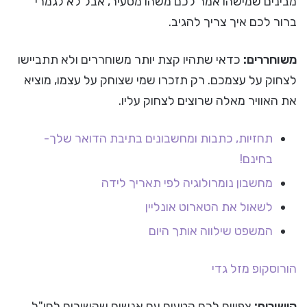
מבינים שמישהו אמר לכם משהו מסעיר, אבל לא לגמרי
ברור לכם איך צריך להגיב.
משוחררים:
כדאי שתהיו קצת יותר משוחררים ולא תתביישו
לצחוק על עצמכם. רק תזכרו שמי שצוחק על עצמו, מוציא
את האוויר מאלה שרוצים לצחוק עליו.
תחזיות, כתבות ומחשבונים בתיבת הדואר שלך-
בחינם!
מחשבון נומרולוגיה לפי תאריך לידה
לשאול את הטארוט אונליין
המשפט שילווה אותך היום
הורוסקופ
מזל גדי
קישורים:
צפויים לכם קטעים עם אנשים שקשורים לחו"ל.