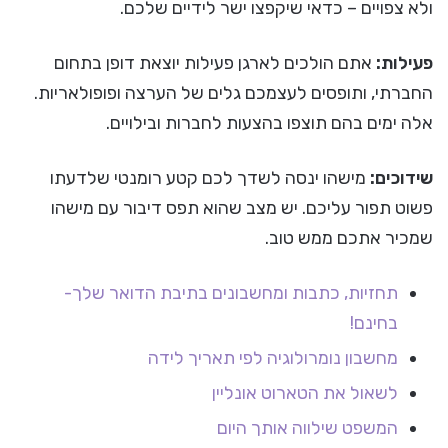
ולא צפויים – כדאי שיקפצו ישר לידיים שלכם.
פעילות:
אתם הולכים לארגן פעילות יוצאת דופן בתחום
החברתי, ותופסים לעצמכם גלים של הערצה ופופולאריות.
אלה ימים בהם תוצפו בהצעות לחברות ובילויים.
שידוכים:
מישהו ינסה לשדך לכם קטע רומנטי שלדעתו
פשוט תפור עליכם. יש מצב שהוא תפס דיבור עם מישהו
שמכיר אתכם ממש טוב.
תחזיות, כתבות ומחשבונים בתיבת הדואר שלך-
בחינם!
מחשבון נומרולוגיה לפי תאריך לידה
לשאול את הטארוט אונליין
המשפט שילווה אותך היום