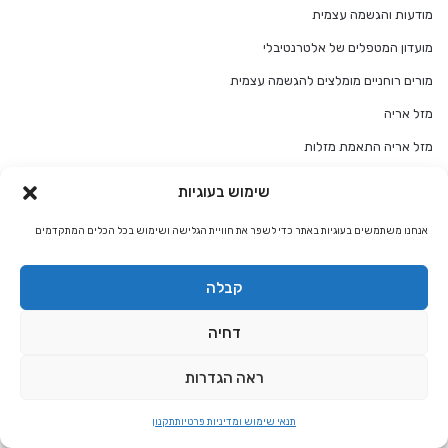
מודעות והגשמה עצמית
מועדון המטפלים של אלטרנטיבלי
מורים רוחניים מומלצים להגשמה עצמית
מזל אריה
מזל אריה התאמת מזלות
מזל בתולה
שימוש בעוגיות
מזל בתולה התאמת מזלות
אנחנו משתמשים בעוגיות באתר כדי לשפר את חוויית הגלישה ושימוש בכל הכלים המתקדמים
מזל גדי
מזל גדי התאמת מזלות
קבלה
מזל דגים
דחיה
מזל דגים התאמת מזלות
ראה הגדרות
מזל דלי
מזל דלי התאמת מזלות
תנאי שימוש ומדיניות פרטיות
תקנון
מזל טלה