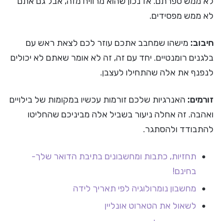
לא ממש ספרתם. אז נכון שהוא מרוויח מזה, אבל גם אתם
לא ממש מפסידים.
חיבוב:
מישהו שמחבב אתכם עוזר לכם לצאת ראש עם
בלגנים רומנטיים. יחד עם זה, זה לא אומר שאתם לא יכולים
לנפנף את אלה שהתחילו לעצבן.
זורמים:
האנרגיות שלכם זורמות עכשיו במקומות של בילויים
ואהבה. זה אחלה ניעור בשביל אלה מביניכם שהחליטו
להתבודד ולהסתגר.
תחזיות, כתבות ומחשבונים בתיבת הדואר שלך-
בחינם!
מחשבון נומרולוגיה לפי תאריך לידה
לשאול את הטארוט אונליין