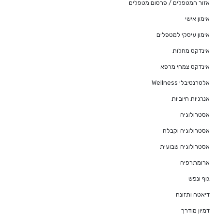
אזור המטפלים / פרסום מטפלים
אימון אישי
אימון עיסקי למטפלים
אינדקס מחלות
אינדקס צמחי מרפא
אלטרנטיבלי Wellness
אנרגיות חיוביות
אסטרולוגיה
אסטרולוגיה וקבלה
אסטרולוגיה שבועית
ארומתרפיה
גוף ונפש
דיאטה ותזונה
דמיון מודרך