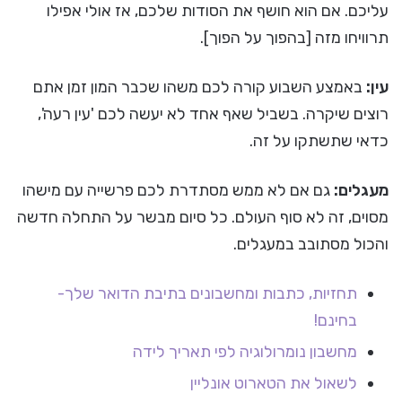
עליכם. אם הוא חושף את הסודות שלכם, אז אולי אפילו
תרוויחו מזה [בהפוך על הפוך].
עין:
באמצע השבוע קורה לכם משהו שכבר המון זמן אתם
רוצים שיקרה. בשביל שאף אחד לא יעשה לכם 'עין רעה',
כדאי שתשתקו על זה.
מעגלים:
גם אם לא ממש מסתדרת לכם פרשייה עם מישהו
מסוים, זה לא סוף העולם. כל סיום מבשר על התחלה חדשה
והכול מסתובב במעגלים.
תחזיות, כתבות ומחשבונים בתיבת הדואר שלך-
בחינם!
מחשבון נומרולוגיה לפי תאריך לידה
לשאול את הטארוט אונליין