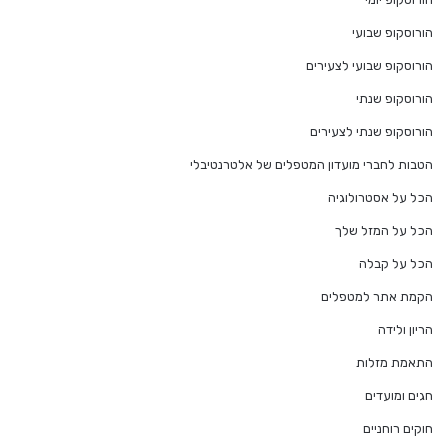
הורוסקופ שבועי
הורוסקופ שבועי לצעירים
הורוסקופ שנתי
הורוסקופ שנתי לצעירים
הטבות לחברי מועדון המטפלים של אלטרנטיבלי
הכל על אסטרולוגיה
הכל על המזל שלך
הכל על קבלה
הקמת אתר למטפלים
הריון ולידה
התאמת מזלות
חגים ומועדים
חוקים רוחניים