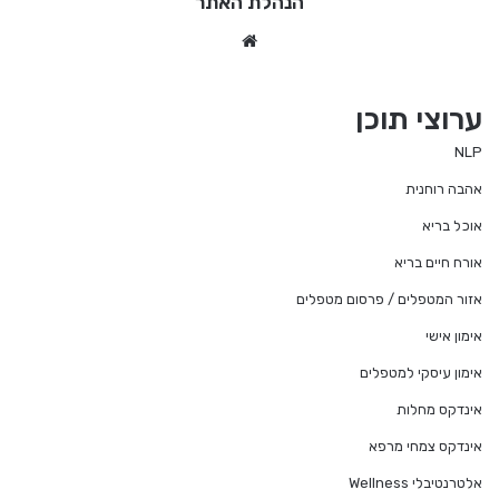
הנהלת האתר
We
bsi
te
ערוצי תוכן
NLP
אהבה רוחנית
אוכל בריא
אורח חיים בריא
אזור המטפלים / פרסום מטפלים
אימון אישי
אימון עיסקי למטפלים
אינדקס מחלות
אינדקס צמחי מרפא
אלטרנטיבלי Wellness