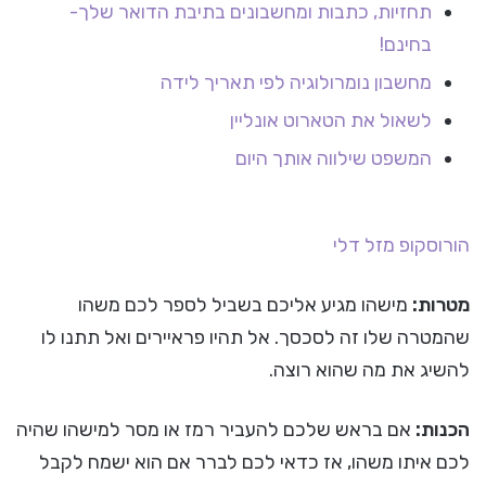
תחזיות, כתבות ומחשבונים בתיבת הדואר שלך-
בחינם!
מחשבון נומרולוגיה לפי תאריך לידה
לשאול את הטארוט אונליין
המשפט שילווה אותך היום
הורוסקופ
מזל דלי
מטרות:
מישהו מגיע אליכם בשביל לספר לכם משהו
שהמטרה שלו זה לסכסך. אל תהיו פראיירים ואל תתנו לו
להשיג את מה שהוא רוצה.
הכנות:
אם בראש שלכם להעביר רמז או מסר למישהו שהיה
לכם איתו משהו, אז כדאי לכם לברר אם הוא ישמח לקבל