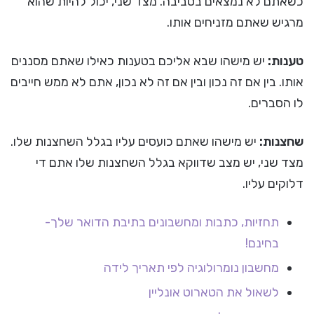
כשאתם לא נמצאים בסביבה. מצד שני, יכול להיות שהוא
מרגיש שאתם מזניחים אותו.
טענות:
יש מישהו שבא אליכם בטענות כאילו שאתם מסננים
אותו. בין אם זה נכון ובין אם זה לא נכון, אתם לא ממש חייבים
לו הסברים.
שחצנות:
יש מישהו שאתם כועסים עליו בגלל השחצנות שלו.
מצד שני, יש מצב שדווקא בגלל השחצנות שלו אתם די
דלוקים עליו.
תחזיות, כתבות ומחשבונים בתיבת הדואר שלך-
בחינם!
מחשבון נומרולוגיה לפי תאריך לידה
לשאול את הטארוט אונליין