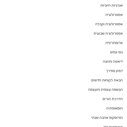
אנרגיות חיוביות
אסטרולוגיה
אסטרולוגיה וקבלה
אסטרולוגיה שבועית
ארומתרפיה
גוף ונפש
דיאטה ותזונה
דמיון מודרך
הבאת לקוחות חדשים
הגשמה עצמית והעצמה
הדרכת הורים
הומאופתיה
הורוסקופ אהבה שנתי
הורוסקופ יומי