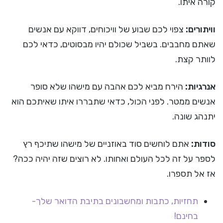
קורה איתו.
וויתורים:
צפוי לכם שבוע של וויכוחים, דווקא עם אנשים
שאתם מחבבים. בשביל שכולם יהיו מבסוטים, כדאי לכם
לוותר קצת.
אנרגיות:
הירח מביא לכם אהבה עם מישהו שלא סופר
אנשים ממטר. לפני הכול, כדאי שתבררו איתו שאיתכם הוא
יתנהג שונה.
סודות:
אתם לוחשים סוד באוזניים של מישהו שתיכף רץ
לספר על זה לכל העולם ואחותו. לא רוצים שזה יהיה ככה?
אז אל תספרו.
תחזיות, כתבות ומחשבונים בתיבת הדואר שלך-
בחינם!