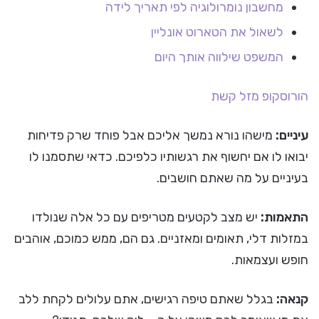
מחשבון נומרולוגיה לפי תאריך לידה
לשאול את הטארוט אונליין
המשפט שילווה אותך היום
הורוסקופ
מזל קשת
עיניים:
מישהו נורא נמשך אליכם אבל פוחד שרק פדיחות
יבואו לו אם יחשוף את רגשותיו כלפיכם. כדאי שתסמנו לו
בעיניים על מה שאתם חושבים.
התאמות:
יש מצב לקטעים מטריפים עם כל אלה שנולדו
במזלות דלי, תאומים ומאזניים. גם הם, ממש כמוכם, אוהבים
חופש ועצמאות.
קנאה:
בגלל שאתם טיפה רגישים, אתם עלולים לקחת ללב