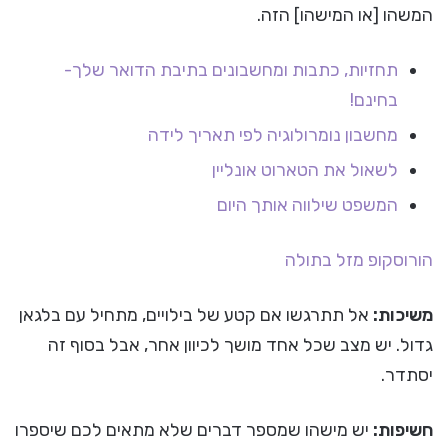
המשהו [או המישהו] הזה.
תחזיות, כתבות ומחשבונים בתיבת הדואר שלך-
בחינם!
מחשבון נומרולוגיה לפי תאריך לידה
לשאול את הטארוט אונליין
המשפט שילווה אותך היום
הורוסקופ
מזל בתולה
משיכות:
אל תתרגשו אם קטע של בילויים, מתחיל עם בלגאן
גדול. יש מצב שכל אחד מושך לכיוון אחר, אבל בסוף זה
יסתדר.
חשיפות:
יש מישהו שמספר דברים שלא מתאים לכם שיספרו