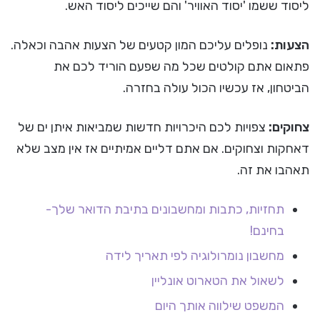
ליסוד ששמו 'יסוד האוויר' והם שייכים ליסוד האש.
הצעות:
נופלים עליכם המון קטעים של הצעות אהבה וכאלה.
פתאום אתם קולטים שכל מה שפעם הוריד לכם את
הביטחון, אז עכשיו הכול עולה בחזרה.
צחוקים:
צפויות לכם היכרויות חדשות שמביאות איתן ים של
דאחקות וצחוקים. אם אתם דליים אמיתיים אז אין מצב שלא
תאהבו את זה.
תחזיות, כתבות ומחשבונים בתיבת הדואר שלך-
בחינם!
מחשבון נומרולוגיה לפי תאריך לידה
לשאול את הטארוט אונליין
המשפט שילווה אותך היום