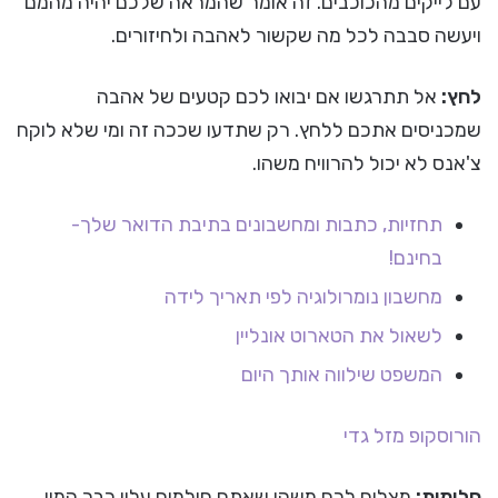
עם לייקים מהכוכבים. זה אומר שהמראה שלכם יהיה מהמם
ויעשה סבבה לכל מה שקשור לאהבה ולחיזורים.
לחץ:
אל תתרגשו אם יבואו לכם קטעים של אהבה
שמכניסים אתכם ללחץ. רק שתדעו שככה זה ומי שלא לוקח
צ'אנס לא יכול להרוויח משהו.
תחזיות, כתבות ומחשבונים בתיבת הדואר שלך-
בחינם!
מחשבון נומרולוגיה לפי תאריך לידה
לשאול את הטארוט אונליין
המשפט שילווה אותך היום
הורוסקופ
מזל גדי
חלומות:
מצליח לכם משהו שאתם חולמים עליו כבר המון