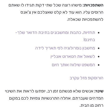
השתפכויות:
מישהו רוצה שכל שתי דקות תגידו לו שאתם
הרוסים עליו. הוא עוד לא קלט שאצלכם אין צ'אנס
להשתפכויות שכאלה.
תחזיות, כתבות ומחשבונים בתיבת הדואר שלך-
בחינם!
מחשבון נומרולוגיה לפי תאריך לידה
לשאול את הטארוט אונליין
המשפט שילווה אותך היום
הורוסקופ
מזל עקרב
שינוי:
אנשים שלא פגשתם זמן רב, יופתעו לראות את השינוי
המדהים שעברתם. אחלה התרגשויות צפויות לכם במקום
רחוק מן הבית.