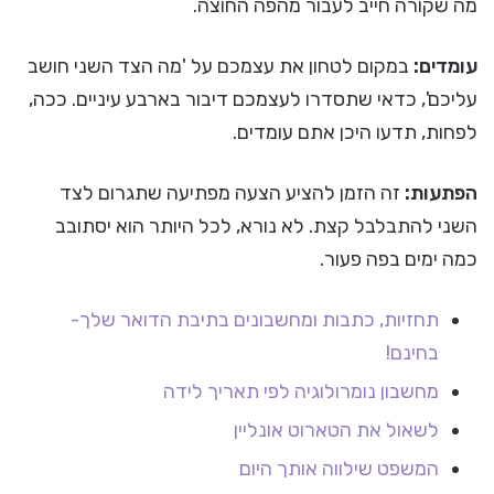
מה שקורה חייב לעבור מהפה החוצה.
עומדים:
במקום לטחון את עצמכם על 'מה הצד השני חושב
עליכם', כדאי שתסדרו לעצמכם דיבור בארבע עיניים. ככה,
לפחות, תדעו היכן אתם עומדים.
הפתעות:
זה הזמן להציע הצעה מפתיעה שתגרום לצד
השני להתבלבל קצת. לא נורא, לכל היותר הוא יסתובב
כמה ימים בפה פעור.
תחזיות, כתבות ומחשבונים בתיבת הדואר שלך-
בחינם!
מחשבון נומרולוגיה לפי תאריך לידה
לשאול את הטארוט אונליין
המשפט שילווה אותך היום