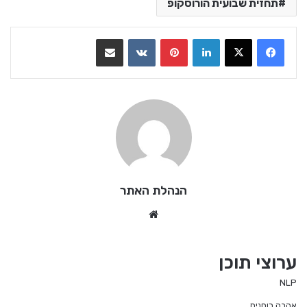
תחזית שבועית הורוסקופ
LinkedIn
Pinterest
VKontakte
שתף בדואר אלקטרוני
הנהלת האתר
We
bsi
te
ערוצי תוכן
NLP
אהבה רוחנית