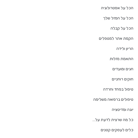
הכל על אסטרולוגיה
הכל על המזל שלך
הכל על קבלה
הקמת אתר למטפלים
הריון ולידה
התאמת מזלות
חגים ומועדים
חוקים רוחניים
טיפול בפחד וחרדה
טיפולים ברפואה משלימה
יוגה ומדיטציה
כל מה שרצית לדעת על…
כלים לעסקים קטנים