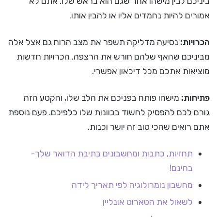
ביניכם לבין מישהו אחר שגם הוא בראש שלו. אתם לא
אמורים להיות נחמדים אליו או להבין אותו.
הכרויות:
נסיעה מדליקה תשפר את מצב הרוח גם אצל אלה
מביניכם שהאף שלהם חורש את הרצפה. הכרויות חדשות
מוציאות אתכם מכל דיכאון אפשרי.
פתיחות:
מישהו פותח בפניכם את הלב שלו, והקטע הזה
גורם לכם להפסיק לחשוד בכוונות שלו כלפיכם. פעם נוספת
אתם רואים שהכי טוב זה יושר וכנות.
תחזיות, כתבות ומחשבונים בתיבת הדואר שלך-
בחינם!
מחשבון נומרולוגיה לפי תאריך לידה
לשאול את הטארוט אונליין