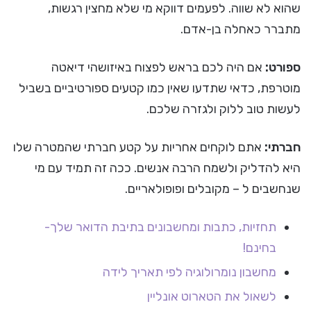
שהוא לא שווה. לפעמים דווקא מי שלא מחצין רגשות,
מתברר כאחלה בן-אדם.
ספורט:
אם היה לכם בראש לפצוח באיזושהי דיאטה
מוטרפת, כדאי שתדעו שאין כמו קטעים ספורטיביים בשביל
לעשות טוב ללוק ולגזרה שלכם.
חברתי:
אתם לוקחים אחריות על קטע חברתי שהמטרה שלו
היא להדליק ולשמח הרבה אנשים. ככה זה תמיד עם מי
שנחשבים ל – מקובלים ופופולאריים.
תחזיות, כתבות ומחשבונים בתיבת הדואר שלך-
בחינם!
מחשבון נומרולוגיה לפי תאריך לידה
לשאול את הטארוט אונליין