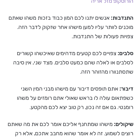
הורוסקופ
מזל אריה
התנדבות:
אנשים יתנו לכם המון כבוד בזכות משהו שאתם
מוכנים לוותר עליו למען מישהו אחר שזקוק לדבר הזה.
צפויות פעולות של התנדבות.
סלבים:
צפויים לכם קטעים מדהימים שאיכשהו קשורים
לסלבים או לאלה שהם כמעט סלבים. מצד שני, אין סיבה
שתסתנוורו מהזוהר הזה.
דיבור:
אתם תופסים דיבור עם מישהו מבני המין השני
כשפתאום עולה לו בראש שאולי אתם רומזים על משהו
רומנטי. גם אם זה נכון, רק טוב יצא לכם מהקטע.
שיקולים:
מישהו שמתחנף אליכם אומר לכם את מה שאתם
רוצים לשמוע. זה לא אומר שהוא מחבב אתכם, אלא רק