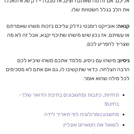
אליכם. אם זה מה שאתם רוצים, אז סבבה – רק שלא תאכלו
את הלב בגלל השטויות שלו.
קנאה:
אובייקט רומנטי נדלק עליכם בזכות משהו שאמרתם
או עשיתם. אז נכון שיש מישהו שתיכף יקנא, אבל זה לא מה
שצריך להפריע לכם.
ניסיון:
מישהו עם ניסיון, מלמד אתכם משהו שיביא לכם
הרבה הצלחה. כדאי שתקשיבו לו, גם אם אתם לא מסכימים
לכל מילה שהוא אומר.
תחזיות, כתבות ומחשבונים בתיבת הדואר שלך-
בחינם!
מחשבון נומרולוגיה לפי תאריך לידה
לשאול את הטארוט אונליין