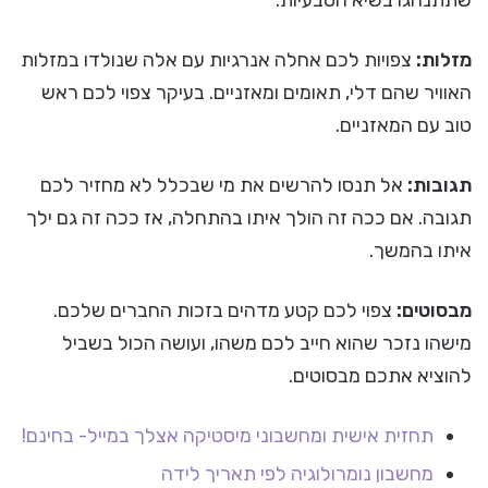
שתתנהגו בשיא הטבעיות.
מזלות:
צפויות לכם אחלה אנרגיות עם אלה שנולדו במזלות
האוויר שהם דלי, תאומים ומאזניים. בעיקר צפוי לכם ראש
טוב עם המאזניים.
תגובות:
אל תנסו להרשים את מי שבכלל לא מחזיר לכם
תגובה. אם ככה זה הולך איתו בהתחלה, אז ככה זה גם ילך
איתו בהמשך.
מבסוטים:
צפוי לכם קטע מדהים בזכות החברים שלכם.
מישהו נזכר שהוא חייב לכם משהו, ועושה הכול בשביל
להוציא אתכם מבסוטים.
תחזית אישית ומחשבוני מיסטיקה אצלך במייל- בחינם!
מחשבון נומרולוגיה לפי תאריך לידה