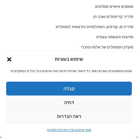
מאמנים אישיים מומלצים
מדריך קריסטלים ואבני חן
מדריכים, קורסים, השתלמויות והרצאות למטפלים
מודעות והגשמה עצמית
מועדון המטפלים של אלטרנטיבלי
מורים רוחניים מומלצים להגשמה עצמית
שימוש בעוגיות
מזל אריה
אנחנו משתמשים בעוגיות באתר כדי לשפר את חוויית הגלישה ושימוש בכל הכלים המתקדמים
מזל אריה התאמת מזלות
מזל בתולה
קבלה
מזל בתולה התאמת מזלות
דחיה
מזל גדי
ראה הגדרות
מזל גדי התאמת מזלות
מזל דגים
תנאי שימוש ומדיניות פרטיות
תקנון