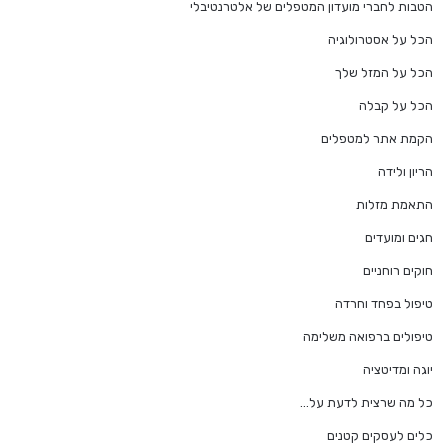
הטבות לחברי מועדון המטפלים של אלטרנטיבלי
הכל על אסטרולוגיה
הכל על המזל שלך
הכל על קבלה
הקמת אתר למטפלים
הריון ולידה
התאמת מזלות
חגים ומועדים
חוקים רוחניים
טיפול בפחד וחרדה
טיפולים ברפואה משלימה
יוגה ומדיטציה
כל מה שרצית לדעת על…
כלים לעסקים קטנים