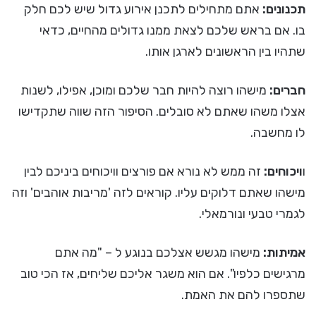
תכנונים:
אתם מתחילים לתכנן אירוע גדול שיש לכם חלק
בו. אם בראש שלכם לצאת ממנו גדולים מהחיים, כדאי
שתהיו בין הראשונים לארגן אותו.
חברים:
מישהו רוצה להיות חבר שלכם ומוכן, אפילו, לשנות
אצלו משהו שאתם לא סובלים. הסיפור הזה שווה שתקדישו
לו מחשבה.
ו
ויכוחים:
זה ממש לא נורא אם פורצים וויכוחים ביניכם לבין
מישהו שאתם דלוקים עליו. קוראים לזה 'מריבות אוהבים' וזה
לגמרי טבעי ונורמאלי.
אמיתות:
מישהו מגשש אצלכם בנוגע ל – "מה אתם
מרגישים כלפיו". אם הוא משגר אליכם שליחים, אז הכי טוב
שתספרו להם את האמת.