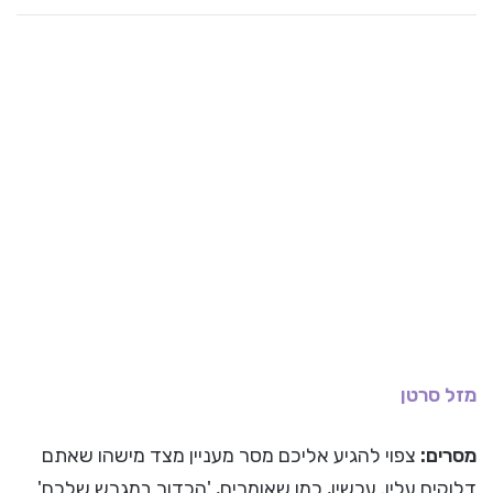
מזל סרטן
מסרים:
צפוי להגיע אליכם מסר מעניין מצד מישהו שאתם
דלוקים עליו. עכשיו, כמו שאומרים, 'הכדור במגרש שלכם'