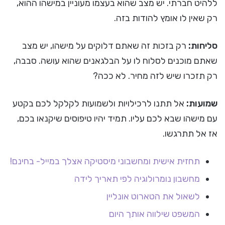
ללהיט חברתי. יש מצב שהוא בעצמו מעוניין במישהו ההוא,
רק שאין לו אומץ להודות בזה.
סליחות:
רק בזכות זה שאתם דלוקים על מישהו, יש מצב
שאתם מוכנים לסלוח לו על הבלגאנים שהוא עושה. סבבה,
רק תזכרו שיש לזה מחיר. לא ככה?
שמועות:
אל תתנו לרכילויות ולשמועות לקלקל לכם בקטע
עם מישהו שבא לכם עליו. תמיד יהיו טיפוסים שיקנאו בכם,
אז אל תתרגשו.
תחזית אישית ומחשבוני מיסטיקה אצלך במייל- בחינם!
מחשבון נומרולוגיה לפי תאריך לידה
לשאול את הטארוט אונליין
המשפט שילווה אותך היום