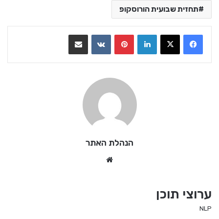
תחזית שבועית הורוסקופ
LinkedIn
Pinterest
VKontakte
שתף בדואר אלקטרוני
הנהלת האתר
We
bsi
te
ערוצי תוכן
NLP