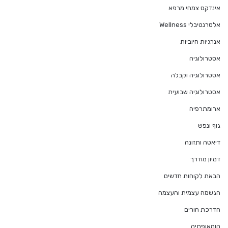
אינדקס צמחי מרפא
אלטרנטיבלי Wellness
אנרגיות חיוביות
אסטרולוגיה
אסטרולוגיה וקבלה
אסטרולוגיה שבועית
ארומתרפיה
גוף ונפש
דיאטה ותזונה
דמיון מודרך
הבאת לקוחות חדשים
הגשמה עצמית והעצמה
הדרכת הורים
הומאופתיה