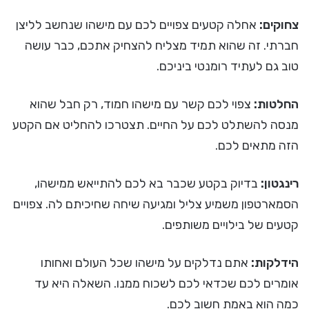
צחוקים:
אחלה קטעים צפויים לכם עם מישהו שנחשב לליצן
חברתי. זה שהוא תמיד מצליח להצחיק אתכם, כבר עושה
טוב גם לעתיד רומנטי ביניכם.
החלטות:
צפוי לכם קשר עם מישהו חמוד, רק חבל שהוא
מנסה להשתלט לכם על החיים. תצטרכו להחליט אם הקטע
הזה מתאים לכם.
רינגטון:
בדיוק בקטע שכבר בא לכם להתייאש ממישהו,
הסמארטפון משמיע צליל ומגיעה שיחה שחיכיתם לה. צפויים
קטעים של בילויים משותפים.
הידלקות:
אתם נדלקים על מישהו שכל העולם ואחותו
אומרים לכם שכדאי לכם לשכוח ממנו. השאלה היא עד
כמה הוא באמת חשוב לכם.