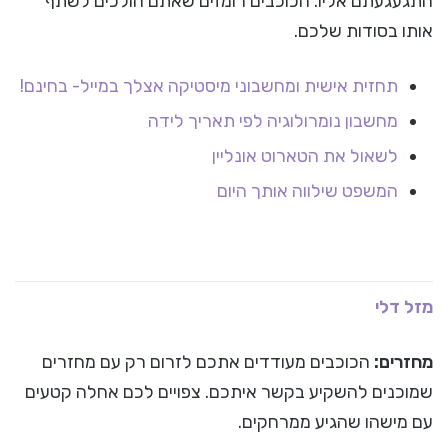
התגעגעתם אליו. הכוכבים רומזים שאתם הולכים לשתף
אותו בסודות שלכם.
תחזית אישית ומחשבוני מיסטיקה אצלך במייל- בחינם!
מחשבון נומרולוגיה לפי תאריך לידה
לשאול את הטארוט אונליין
המשפט שילווה אותך היום
מזל דלי
מחזרים:
הכוכבים מעודדים אתכם לזרום רק עם מחזרים
שמוכנים להשקיע בקשר איתכם. צפויים לכם אחלה קטעים
עם מישהו שהגיע ממרחקים.