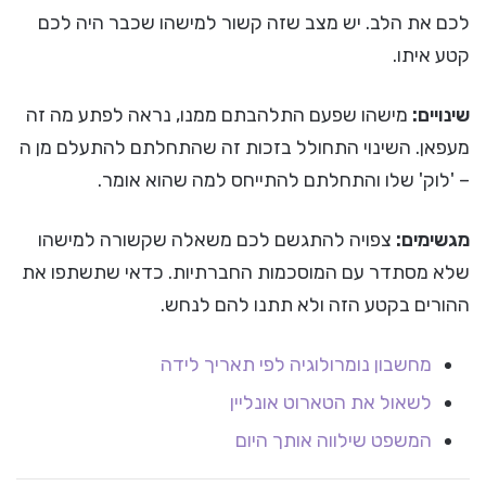
לכם את הלב. יש מצב שזה קשור למישהו שכבר היה לכם
קטע איתו.
שינויים:
מישהו שפעם התלהבתם ממנו, נראה לפתע מה זה
מעפאן. השינוי התחולל בזכות זה שהתחלתם להתעלם מן ה
– 'לוק' שלו והתחלתם להתייחס למה שהוא אומר.
מגשימים:
צפויה להתגשם לכם משאלה שקשורה למישהו
שלא מסתדר עם המוסכמות החברתיות. כדאי שתשתפו את
ההורים בקטע הזה ולא תתנו להם לנחש.
מחשבון נומרולוגיה לפי תאריך לידה
לשאול את הטארוט אונליין
המשפט שילווה אותך היום