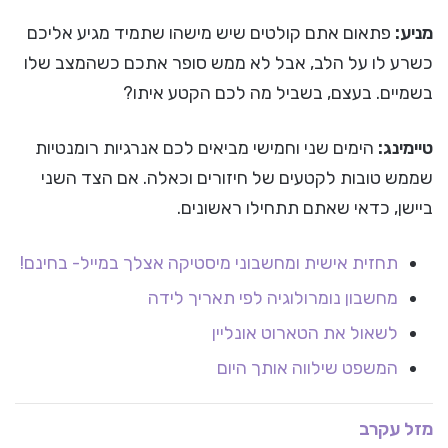
מניע:
פתאום אתם קולטים שיש מישהו שתמיד מגיע אליכם
כשרע לו על הלב, אבל לא ממש סופר אתכם כשהמצב שלו
בשמיים. בעצם, בשביל מה לכם הקטע איתו?
טיימינג:
הימים שני וחמישי מביאים לכם אנרגיות רומנטיות
שממש טובות לקטעים של חיזורים וכאלה. אם הצד השני
ביישן, כדאי שאתם תתחילו ראשונים.
תחזית אישית ומחשבוני מיסטיקה אצלך במייל- בחינם!
מחשבון נומרולוגיה לפי תאריך לידה
לשאול את הטארוט אונליין
המשפט שילווה אותך היום
מזל עקרב