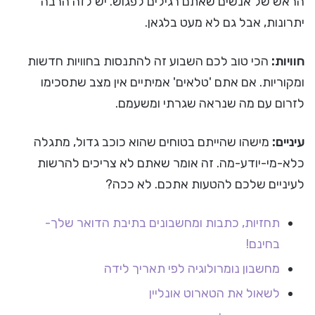
הראש של אנשים שאתם רגילים לפגוש. יש לזה הרבה
יתרונות, אבל גם לא מעט בלגאן.
חוויות:
הכי טוב לכם השבוע זה להתנסות בחוויות חדשות
ומקוריות. אם אתם 'טלאים' אמיתיים אין מצב שתסכימו
לזרום עם מה שנראה שגרתי ומשעמם.
עיניים:
מישהו שהייתם בטוחים שהוא כוכב גדול, מתגלה
כלא-מי-יודע-מה. זה אומר שאתם לא צריכים להרשות
לעיניים שלכם להטעות אתכם. לא ככה?
תחזיות, כתבות ומחשבונים בתיבת הדואר שלך-
בחינם!
מחשבון נומרולוגיה לפי תאריך לידה
לשאול את הטארוט אונליין