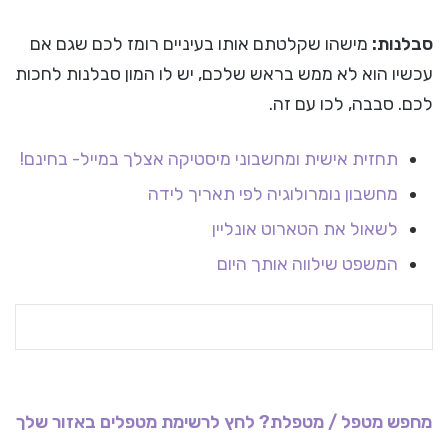
סבלנות:
מישהו שקלטתם אותו בעיניים רומז לכם שגם אם
עכשיו הוא לא ממש בראש שלכם, יש לו המון סבלנות לחכות
לכם. סבבה, לכו עם זה.
תחזית אישית ומחשבוני מיסטיקה אצלך במייל- בחינם!
מחשבון נומרולוגיה לפי תאריך לידה
לשאול את הטארוט אונליין
המשפט שילווה אותך היום
מחפש מטפל / מטפלת? לחץ לרשימת מטפלים באזור שלך