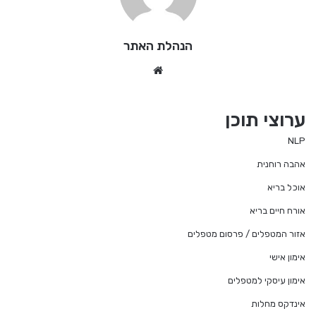
הנהלת האתר
We
bsi
te
ערוצי תוכן
NLP
אהבה רוחנית
אוכל בריא
אורח חיים בריא
אזור המטפלים / פרסום מטפלים
אימון אישי
אימון עיסקי למטפלים
אינדקס מחלות