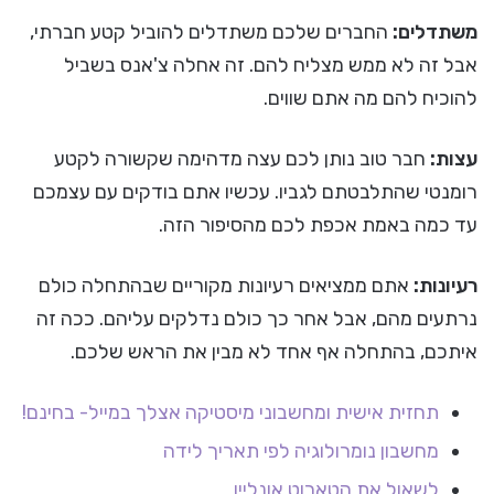
משתדלים:
החברים שלכם משתדלים להוביל קטע חברתי,
אבל זה לא ממש מצליח להם. זה אחלה צ'אנס בשביל
להוכיח להם מה אתם שווים.
עצות:
חבר טוב נותן לכם עצה מדהימה שקשורה לקטע
רומנטי שהתלבטתם לגביו. עכשיו אתם בודקים עם עצמכם
עד כמה באמת אכפת לכם מהסיפור הזה.
רעיונות:
אתם ממציאים רעיונות מקוריים שבהתחלה כולם
נרתעים מהם, אבל אחר כך כולם נדלקים עליהם. ככה זה
איתכם, בהתחלה אף אחד לא מבין את הראש שלכם.
תחזית אישית ומחשבוני מיסטיקה אצלך במייל- בחינם!
מחשבון נומרולוגיה לפי תאריך לידה
לשאול את הטארוט אונליין