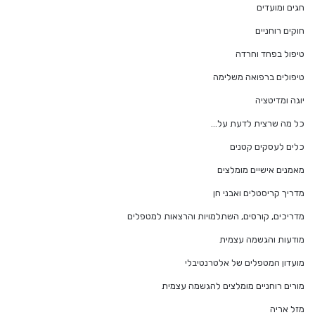
חגים ומועדים
חוקים רוחניים
טיפול בפחד וחרדה
טיפולים ברפואה משלימה
יוגה ומדיטציה
כל מה שרצית לדעת על…
כלים לעסקים קטנים
מאמנים אישיים מומלצים
מדריך קריסטלים ואבני חן
מדריכים, קורסים, השתלמויות והרצאות למטפלים
מודעות והגשמה עצמית
מועדון המטפלים של אלטרנטיבלי
מורים רוחניים מומלצים להגשמה עצמית
מזל אריה