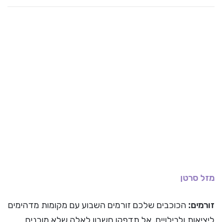
מזל סרטן
זורמים:
הכוכבים שלכם זורמים השבוע עם מקומות מדהימים
ליציאות ולבילויים. אל תדפקו חשבון לאלה שלא מוכנים