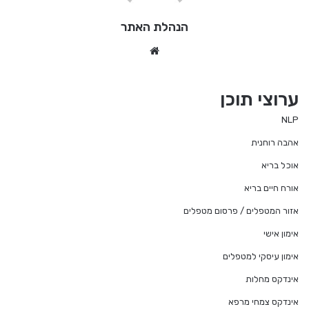
הנהלת האתר
We
bsi
te
ערוצי תוכן
NLP
אהבה רוחנית
אוכל בריא
אורח חיים בריא
אזור המטפלים / פרסום מטפלים
אימון אישי
אימון עיסקי למטפלים
אינדקס מחלות
אינדקס צמחי מרפא