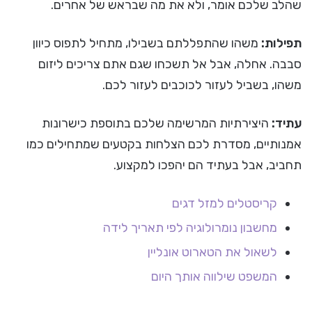
שהלב שלכם אומר, ולא את מה שבראש של אחרים.
תפילות:
משהו שהתפללתם בשבילו, מתחיל לתפוס כיוון
סבבה. אחלה, אבל אל תשכחו שגם אתם צריכים ליזום
משהו, בשביל לעזור לכוכבים לעזור לכם.
עתיד:
היצירתיות המרשימה שלכם בתוספת כישרונות
אמנותיים, מסדרת לכם הצלחות בקטעים שמתחילים כמו
תחביב, אבל בעתיד הם יהפכו למקצוע.
קריסטלים למזל דגים
מחשבון נומרולוגיה לפי תאריך לידה
לשאול את הטארוט אונליין
המשפט שילווה אותך היום