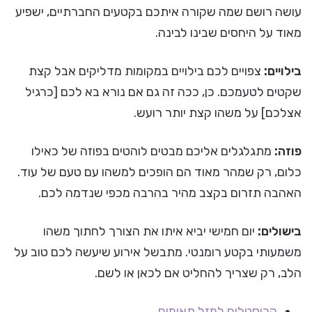
עושה רושם שמה שקורה איתכם בקטעים החברתיים, ישפיע
מאוד על היחסים שבינו לבינה.
בילויים:
צפויים לכם בילויים במקומות מדליקים אבל קצת
שקטים לטעמכם. כן, ככה זה גם אם נורא בא לכם [כרגיל
אצלכם] על משהו קצת יותר רועש.
פוזה:
מתגלגלים אליכם מבטים לוהטים בפוזה של כאילו
כלום, רק שמהר מאוד הם הופכים למשהו עם טעם של עוד.
האהבה תזרום בקצב מהיר בהרבה מכפי שנדמה לכם.
בישולים:
יום חמישי יביא איתו את הצורך לחתוך משהו
משמעותי בקטע רומנטי. מתבשל אירוע שיעשה לכם טוב על
הלב, רק שצריך להחליט אם לכאן או לשם.
קריסטלים למזל תאומים