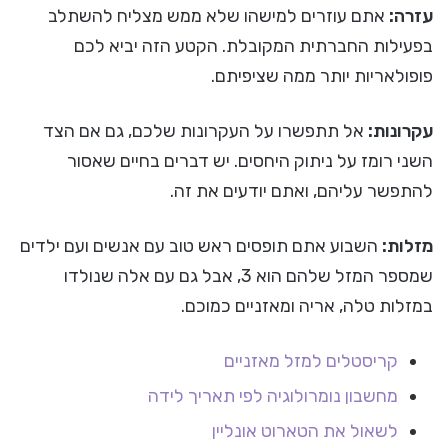
עזרה:
אתם עוזרים למישהו שלא ממש מצליח להשתלב
בפעילות החברתית המקובלת. הקטע הזה יביא לכם
פופולאריות יותר ממה שציפיתם.
עקרונות:
אל תתפשרו על העקרונות שלכם, גם אם הצד
השני רומז על ניתוק היחסים. יש דברים בחיים שאסור
להתפשר עליהם, ואתם יודעים את זה.
מזלות:
השבוע אתם תופסים ראש טוב עם אנשים ועם ילדים
שמספר המזל שלהם הוא 3, אבל גם עם אלה שנולדו
במזלות טלה, אריה ומאזניים כמוכם.
קריסטלים למזל מאזניים
מחשבון נומרולוגיה לפי תאריך לידה
לשאול את הטארוט אונליין