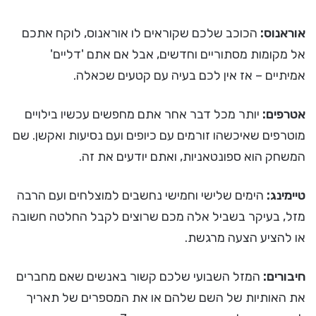
אוראנוס:
הכוכב שלכם שקוראים לו אוראנוס, לוקח אתכם
אל מקומות מסתוריים וחדשים, אבל אם אתם 'דליים'
אמיתיים – אז אין לכם בעיה עם קטעים שכאלה.
אטרפים:
יותר מכל דבר אחר אתם מחפשים עכשיו בילויים
מוטרפים שאיכשהו זורמים עם כיופים ועם נסיעות ואקשן. שם
המשחק הוא ספונטאניות, ואתם יודעים את זה.
טיימינג:
הימים שלישי וחמישי נחשבים למוצלחים ועם הרבה
מזל, בעיקר בשביל אלה מכם שרוצים לקבל החלטה חשובה
או להציע הצעה מרגשת.
חיבורים:
המזל השבועי שלכם קשור באנשים שאם מחברים
את האותיות של השם שלהם או את המספרים של תאריך