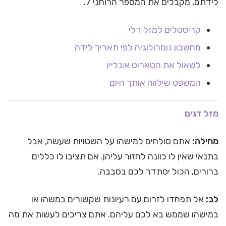
לידתם, מקבלים את המספר הרוחני 7.
קריסטלים למזל דלי
מחשבון נומרולוגיה לפי תאריך לידה
לשאול את הטארוט אונליין
המשפט שילווה אותך היום
מזל דגים
מחילה:
אתם סולחים למישהו על השטויות שעשה, אבל
בתנאי שאין לו כוונה לחזור עליהן. אם תציבו לו כללים
ברורים, הכול יסתדר לכם בסבבה.
לב:
אל תפחדו לזרום עם רעיונות שקשורים במשהו או
במישהו שממש בא לכם עליהם. אתם צריכים לעשות את מה