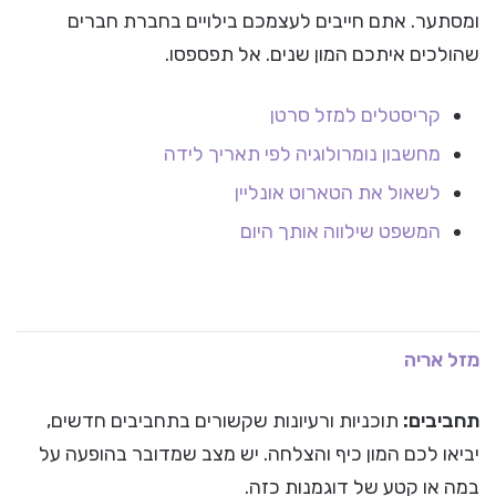
ומסתער. אתם חייבים לעצמכם בילויים בחברת חברים
שהולכים איתכם המון שנים. אל תפספסו.
קריסטלים למזל סרטן
מחשבון נומרולוגיה לפי תאריך לידה
לשאול את הטארוט אונליין
המשפט שילווה אותך היום
מזל אריה
תחביבים:
תוכניות ורעיונות שקשורים בתחביבים חדשים,
יביאו לכם המון כיף והצלחה. יש מצב שמדובר בהופעה על
במה או קטע של דוגמנות כזה.