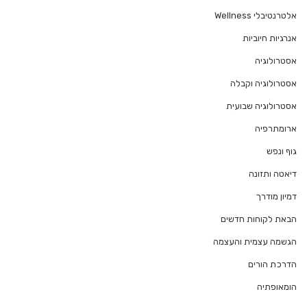
אלטרנטיבלי Wellness
אנרגיות חיוביות
אסטרולוגיה
אסטרולוגיה וקבלה
אסטרולוגיה שבועית
ארומתרפיה
גוף ונפש
דיאטה ותזונה
דמיון מודרך
הבאת לקוחות חדשים
הגשמה עצמית והעצמה
הדרכת הורים
הומאופתיה