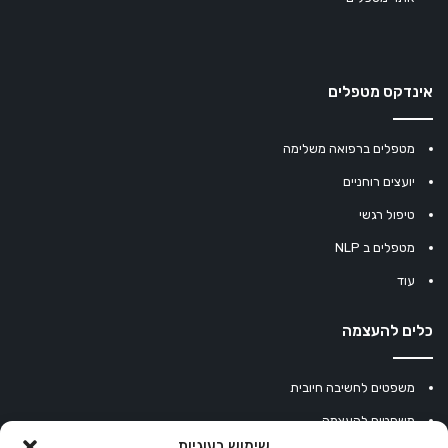
אינדקס מטפלים
מטפלים ברפואה משלימה
יועצים רוחניים
טיפול רגשי
מטפלים ב NLP
עוד
כלים להעצמה
משפטים לחשיבה חיובית
משפטים להעצמה
שימוש בעוגיות