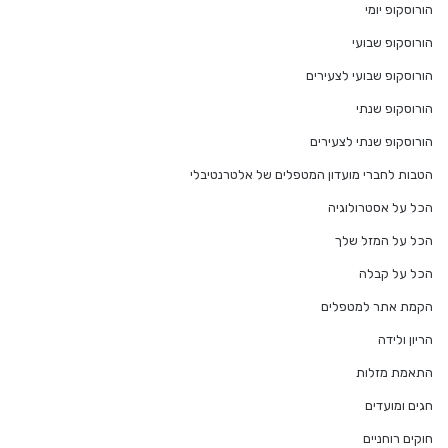
הורוסקופ יומי
הורוסקופ שבועי
הורוסקופ שבועי לצעירים
הורוסקופ שנתי
הורוסקופ שנתי לצעירים
הטבות לחברי מועדון המטפלים של אלטרנטיבלי
הכל על אסטרולוגיה
הכל על המזל שלך
הכל על קבלה
הקמת אתר למטפלים
הריון ולידה
התאמת מזלות
חגים ומועדים
חוקים רוחניים