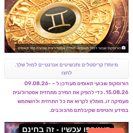
הורוסקופ שבועי למזל תאומים- תחזית אסטרולוגית שבועית מזל תאומים
מיוחד! קריסטלים ותכשיטים אנרגטיים למזל שלך.
לחצו
הורוסקופ שבועי תאומים מעודכן ל – 09.08.26-
15.08.26.
כדי להפיק את המירב מתחזית אסטרולוגית
מעמיקה זו, מומלץ לקרוא את כל התחזית ולהשתמש
במידע והטיפים שקיבלתם מהכוכבים.