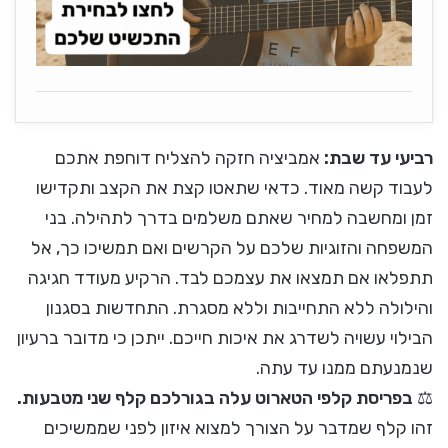
רביעי עד שבת:
אמביציה חזקה להצליח דוחפת אתכם
לעבוד קשה מאוד. כדאי שתאטו קצת את הקצב ותקדישו
זמן ומחשבה למחיר שאתם משלמים בדרך לתהילה. בני
המשפחה והזוגיות שלכם על הקרשים ואם תמשיכו כך, אל
תתפלאו אם תמצאו את עצמכם לבד. הרקיע מעודד חגיגה
והילולה ללא התחייבות וללא מסגרת. התחדשות בסגנון
הבילוי עשויה לשדרג את איכות חייכם. ייתכן כי מדובר ברעיון
שנמנעתם ממנו עד עתה.
⚖️
בפריסת קלפי הטארוט עלה בגורלכם קלף שני מטבעות.
זהו קלף שמדבר על הצורך למצוא איזון לפני שממשיכים