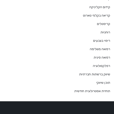
קידום הקליניקה
קריאה בקלפי טארוט
קריסטלים
רוחניות
ריפוי בצבעים
רפואה משלימה
רפואה סינית
רפלקסולוגיה
שיווק ברשתות חברתיות
תוכן שיווקי
תחזית אסטרולוגית חודשית