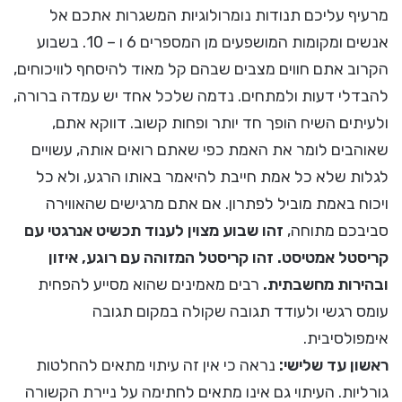
מרעיף עליכם תנודות נומרולוגיות המשגרות אתכם אל
אנשים ומקומות המושפעים מן המספרים 6 ו – 10. בשבוע
הקרוב אתם חווים מצבים שבהם קל מאוד להיסחף לוויכוחים,
להבדלי דעות ולמתחים. נדמה שלכל אחד יש עמדה ברורה,
ולעיתים השיח הופך חד יותר ופחות קשוב. דווקא אתם,
שאוהבים לומר את האמת כפי שאתם רואים אותה, עשויים
לגלות שלא כל אמת חייבת להיאמר באותו הרגע, ולא כל
ויכוח באמת מוביל לפתרון. אם אתם מרגישים שהאווירה
סביבכם מתוחה,
זהו שבוע מצוין לענוד תכשיט אנרגטי עם
קריסטל אמטיסט. זהו קריסטל המזוהה עם רוגע, איזון
ובהירות מחשבתית.
רבים מאמינים שהוא מסייע להפחית
עומס רגשי ולעודד תגובה שקולה במקום תגובה
אימפולסיבית.
ראשון עד שלישי:
נראה כי אין זה עיתוי מתאים להחלטות
גורליות. העיתוי גם אינו מתאים לחתימה על ניירת הקשורה