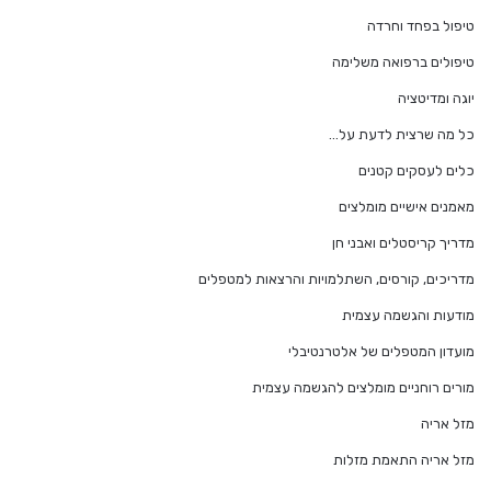
טיפול בפחד וחרדה
טיפולים ברפואה משלימה
יוגה ומדיטציה
כל מה שרצית לדעת על…
כלים לעסקים קטנים
מאמנים אישיים מומלצים
מדריך קריסטלים ואבני חן
מדריכים, קורסים, השתלמויות והרצאות למטפלים
מודעות והגשמה עצמית
מועדון המטפלים של אלטרנטיבלי
מורים רוחניים מומלצים להגשמה עצמית
מזל אריה
מזל אריה התאמת מזלות