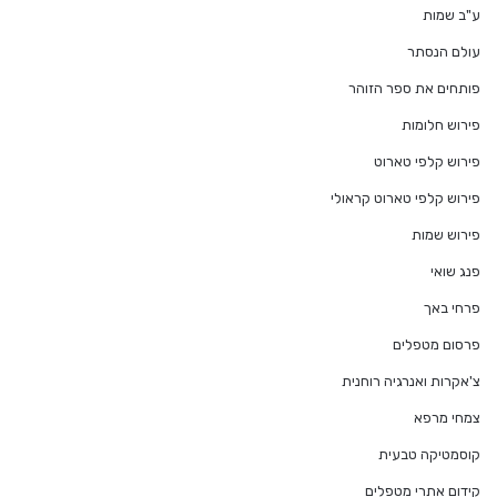
ע"ב שמות
עולם הנסתר
פותחים את ספר הזוהר
פירוש חלומות
פירוש קלפי טארוט
פירוש קלפי טארוט קראולי
פירוש שמות
פנג שואי
פרחי באך
פרסום מטפלים
צ'אקרות ואנרגיה רוחנית
צמחי מרפא
קוסמטיקה טבעית
קידום אתרי מטפלים