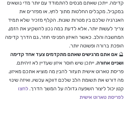
קדימה. ייתכן שאתם מנסים להתמודד עם יותר מדי נושאים
במקביל, מקבלים החלטות מתוך לחץ, או מפזרים את
האנרגיה שלכם בין מטרות שונות. הקלף מזכיר שלא תמיד
צריך לעשות יותר, אלא לדעת במה נכון להשקיע את הזמן,
המחשבה והלב. כאשר האיזון הפנימי חוזר, גם הדרך קדימה
הופכת ברורה ופשוטה יותר.
🔮
אם אתם מרגישים שאתם מתקדמים צעד אחד קדימה
ושניים אחורה
, ייתכן שיש חוסר איזון שעדיין לא זיהיתם.
פריסת טארוט אישית תעזור להבין מה מוציא אתכם מאיזון,
מה דורש את תשומת הלב שלכם דווקא עכשיו, ואיזה שינוי
קטן יכול ליצור השפעה גדולה על המשך הדרך.
לחצו
לפריסת טארוט אישית