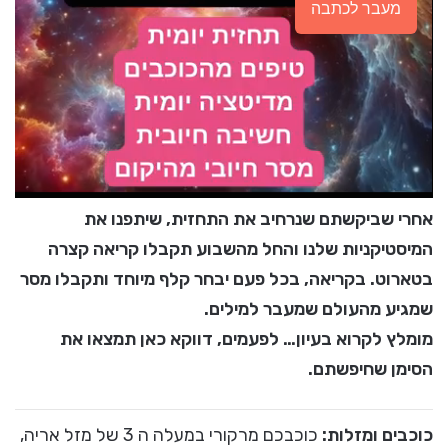
מעבר לכתבה
אחרי שביקשתם שנרחיב את התחזית, שיתפנו את
המיסטיקניות שלנו והחל מהשבוע תקבלו קריאה קצרה
בטארוט. בקריאה, בכל פעם יבחר קלף מיוחד ותקבלו מסר
שמגיע מהעולם שמעבר למילים.
מומלץ לקרוא בעיון… לפעמים, דווקא כאן תמצאו את
הסימן שחיפשתם.
כוכבים ומזלות:
כוכבכם מרקורי במעלה ה 3 של מזל אריה,