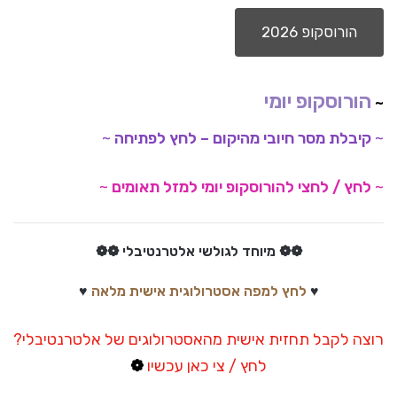
הורוסקופ 2026
הורוסקופ יומי
~
~
קיבלת מסר חיובי מהיקום – לחץ לפתיחה
~
~
לחץ / לחצי להורוסקופ יומי למזל תאומים
~
❁
❁
מיוחד לגולשי אלטרנטיבלי
❁
❁
♥
לחץ למפה אסטרולוגית אישית מלאה
♥
רוצה לקבל תחזית אישית מהאסטרולוגים של אלטרנטיבלי?
לחץ / צי כאן עכשיו
❁