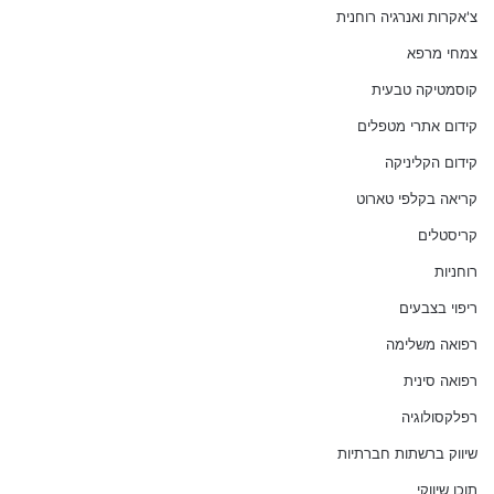
צ'אקרות ואנרגיה רוחנית
צמחי מרפא
קוסמטיקה טבעית
קידום אתרי מטפלים
קידום הקליניקה
קריאה בקלפי טארוט
קריסטלים
רוחניות
ריפוי בצבעים
רפואה משלימה
רפואה סינית
רפלקסולוגיה
שיווק ברשתות חברתיות
תוכן שיווקי