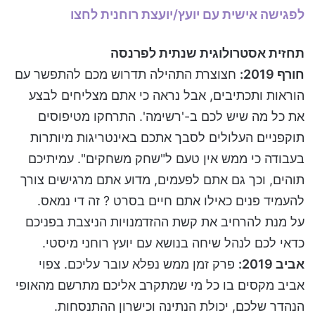
לפגישה אישית עם יועץ/יועצת רוחנית לחצו
תחזית אסטרולוגית שנתית לפרנסה
חורף 2019:
חצוצרת התהילה תדרוש מכם להתפשר עם
הוראות ותכתיבים, אבל נראה כי אתם מצליחים לבצע
את כל מה שיש לכם ב-'רשימה'. התרחקו מטיפוסים
תוקפניים העלולים לסבך אתכם באינטריגות מיותרות
בעבודה כי ממש אין טעם ל"שחק משחקים". עמיתיכם
תוהים, וכך גם אתם לפעמים, מדוע אתם מרגישים צורך
להעמיד פנים כאילו אתם חיים בסרט ? זה די נמאס.
על מנת להרחיב את קשת ההזדמנויות הניצבת בפניכם
כדאי לכם לנהל שיחה בנושא עם יועץ רוחני מיסטי.
אביב 2019:
פרק זמן ממש נפלא עובר עליכם. צפוי
אביב מקסים בו כל מי שמתקרב אליכם מתרשם מהאופי
הנהדר שלכם, יכולת הנתינה וכישרון ההתנסחות.