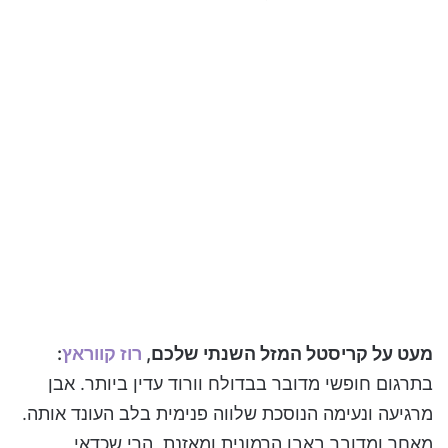
מעט על קריסטל המזל השנתי שלכם,
רוז קווראץ
:
בתרגום חופשי מדובר בבדולח וורוד עדין ביותר. אבן
מרגיעה ונעימה הנוסכת שלווה פנימית בלב העונד אותה.
מאחר ומדובר באבן הרמונית ומאזנת, הרי שכדאי