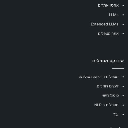
אחסון אתרים
LLMs
Extended LLMs
אתר מטפלים
אינדקס מטפלים
מטפלים ברפואה משלימה
יועצים רוחניים
טיפול רגשי
מטפלים ב NLP
עוד