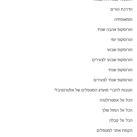
הדרכת הורים
הומאופתיה
הורוסקופ אהבה שנתי
הורוסקופ יומי
הורוסקופ שבועי
הורוסקופ שבועי לצעירים
הורוסקופ שנתי
הורוסקופ שנתי לצעירים
הטבות לחברי מועדון המטפלים של אלטרנטיבלי
הכל על אסטרולוגיה
הכל על המזל שלך
הכל על קבלה
הקמת אתר למטפלים