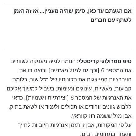
אם הגעתם עד כאן, סימן שהיה מעניין… אז זה הזמן
לשתף עם חברים
טיפ נומרולוגי קריסטלי:
הנומרולוגיה מעניקה לשוורים
את המספר 6 [וכך גם למזל מאזניים] ורואה בו את
הויברציות המייצגות את תכונותיו של מזל שור, כלומר:
קביעות, מעשיות, עינוגים ונעימות: בשביל למשוך אליכם
את האנרגיות של המספר 6 [יצירתיות וגשמיות], כדאי
ללבוש גוונים וורודים או תכולים ולענוד או לשאת בתיק,
אבן מזל ששמה רוז קווראץ.
על פי המקורות, אבן זו תזמן אנרגיות חיוביות לחייך
ותעזור בתחומים רבים.