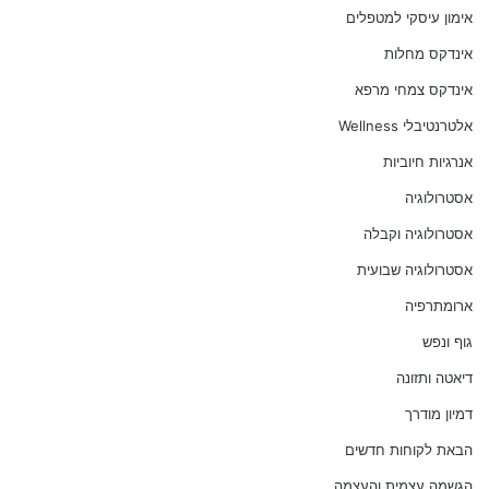
אימון עיסקי למטפלים
אינדקס מחלות
אינדקס צמחי מרפא
אלטרנטיבלי Wellness
אנרגיות חיוביות
אסטרולוגיה
אסטרולוגיה וקבלה
אסטרולוגיה שבועית
ארומתרפיה
גוף ונפש
דיאטה ותזונה
דמיון מודרך
הבאת לקוחות חדשים
הגשמה עצמית והעצמה