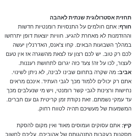
תחזית אסטרולוגית שנתית לאהבה
חורף:
אתם חולמים על התנסויות רומנטיות חדשות
וההזדמנות לא מאחרת להגיע. חוויות יוצאות דופן יתרחשו
במהלך השבועות הבאים. קחו צ'אנס, האדרנלין יעשה
לכם רק טוב. יש לכם רצון עז לצאת מהשגרה אז אין טעם
לעצור, לכו על זה! צעד כזה יגרום לתחושת רעננות.
אביב:
מה שקרה בתחום שבינו לבינה, לא ניתן לשינוי.
אתם רק יכולים ללמוד מכך לגבי העתיד. אינכם מראים
נחישות ורצינות לגבי קשר רומנטי, ויש מי שנעלבים מכך
עד עמקי נשמתם. זאת נקודת זמן קריטית גם עם חברים.
המשמעות של מעשיכם תהיה לטווח רחוק.
קיץ:
אתם עסוקים ועמוסים מאוד ואין מקום להסקת
מסקנות בעקבות התנהגותם של אהוביכם. עליכם לחשוב