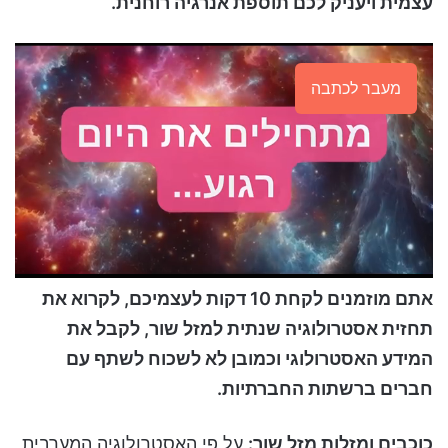
עצמית ויעניק לכם תוספת אנרגיה רוחנית.
מעבר לכתבה
אתם מוזמנים לקחת 10 דקות לעצמיכם, לקרוא את
תחזית אסטרולוגיה שנתית למזל שור, לקבל את
המידע האסטרולוגי וכמובן לא לשכוח לשתף עם
חברים ברשתות החברתיות.
כוכבים ומזלות מזל שור:
על פי האסטרולוגיה המערבית,