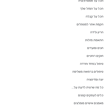
הכל על אסטרולוגיה
הכל על המזל שלך
הכל על קבלה
הקמת אתר למטפלים
הריון ולידה
התאמת מזלות
חגים ומועדים
חוקים רוחניים
טיפול בפחד וחרדה
טיפולים ברפואה משלימה
יוגה ומדיטציה
כל מה שרצית לדעת על…
כלים לעסקים קטנים
מאמנים אישיים מומלצים