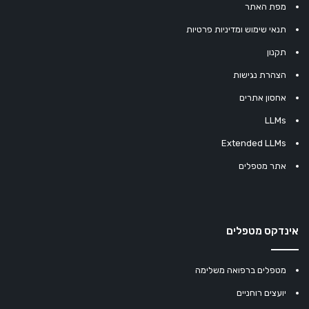
מפת האתר
תנאי שימוש ומדיניות פרטיות
תקנון
הצהרת נגישות
אחסון אתרים
LLMs
Extended LLMs
אתר מטפלים
אינדקס מטפלים
מטפלים ברפואה משלימה
יועצים רוחניים