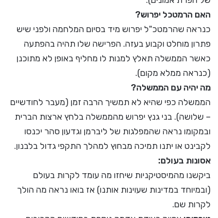
של הפרת אמונים).
האם הרמטכל יפרוש?
כנראה שהרמטכ"ל יפרוש מיד בסיום המלחמה ולפני שיש
פתרון מוחלט וקבוע בעזה. הפרישה שלו תהיה בהפתעה
כאשר הממשלה תאלץ למנות לו מחליף באופן לא מתוכנן
(כנראה ממלא מקום).
מה יהיה עם הממשלה?
הממשלה כפי שהיא לא תמשיך הרבה זמן (מעבר לחודשיים
– שלושה). בני גנץ יפרוש מהממשלה בלחץ ארצות הברית
ובמקומו נראה שהמפלגות של ליברמן וגדעון סהר יכנסו
לקבינט או יתנו תמיכה מבחוץ למהלך התקפי גדול בלבנון.
אסונות בעולם:
ביקשנו מהמיסטיקניות שיחזו מה עומד לקרות בעולם
(ובמיוחד במדינות שעוינות אותנו) אז בואו נראה מה הולך
לקרות שם.