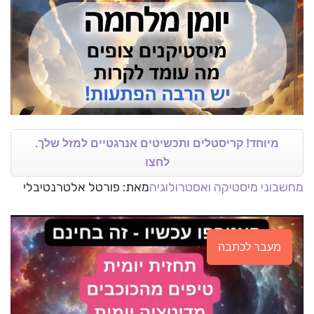
מיוחד! קריסטלים ותכשיטים אנרגטיים למזל שלך.
לחצו
מחשבוני מיסטיקה ואסטרולוגיה
מאת: פורטל אלטרנטיבלי
מעבר לכתבה