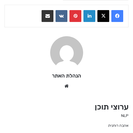
LinkedIn
Pinterest
VKontakte
שתף בדואר אלקטרוני
הנהלת האתר
We
bsi
te
ערוצי תוכן
NLP
אהבה רוחנית