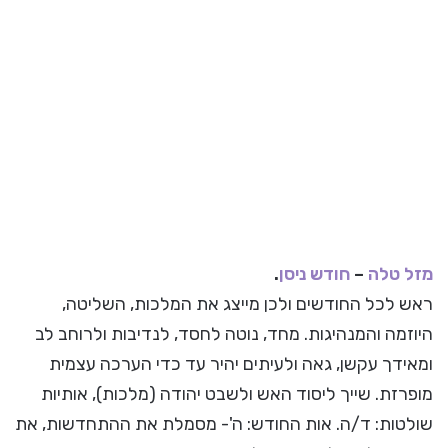
מזל טלה
–
חודש ניסן
.
ראש לכל החודשים ולכן מייצג את המלכות, השליטה,
היוזמה והמנהיגות. מחד, נוטה לחסד, לנדיבות ולרוחב לב
ומאידך עקשן, גאה ולעיתים יהיר עד כדי הערכה עצמית
מופרזת. שייך ליסוד האש ולשבט יהודה (מלכות), אותיות
שולטות: ד/ה. אות החודש: ה'- מסמלת את ההתחדשות, את