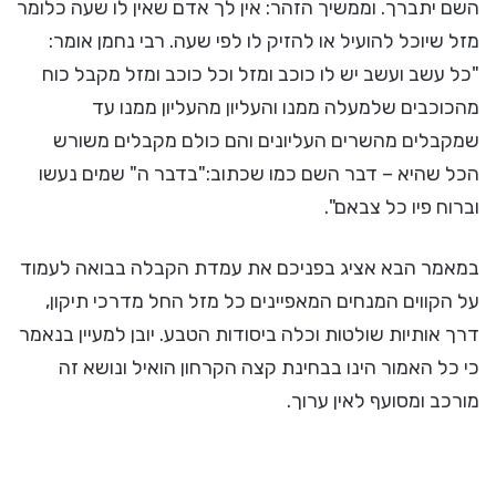
השם יתברך. וממשיך הזהר: אין לך אדם שאין לו שעה כלומר
מזל שיוכל להועיל או להזיק לו לפי שעה. רבי נחמן אומר:
"כל עשב ועשב יש לו כוכב ומזל וכל כוכב ומזל מקבל כוח
מהכוכבים שלמעלה ממנו והעליון מהעליון ממנו עד
שמקבלים מהשרים העליונים והם כולם מקבלים משורש
הכל שהיא – דבר השם כמו שכתוב:"בדבר ה" שמים נעשו
וברוח פיו כל צבאם".
במאמר הבא אציג בפניכם את עמדת הקבלה בבואה לעמוד
על הקווים המנחים המאפיינים כל מזל החל מדרכי תיקון,
דרך אותיות שולטות וכלה ביסודות הטבע. יובן למעיין בנאמר
כי כל האמור הינו בבחינת קצה הקרחון הואיל ונושא זה
מורכב ומסועף לאין ערוך.