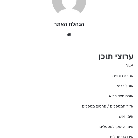
הנהלת האתר
We
bsi
te
ערוצי תוכן
NLP
אהבה רוחנית
אוכל בריא
אורח חיים בריא
אזור המטפלים / פרסום מטפלים
אימון אישי
אימון עיסקי למטפלים
אינדקס מחלות