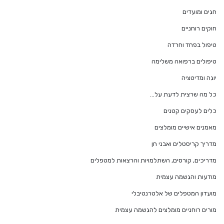
חגים ומועדים
חוקים רוחניים
טיפול בפחד וחרדה
טיפולים ברפואה משלימה
יוגה ומדיטציה
כל מה שרצית לדעת על…
כלים לעסקים קטנים
מאמנים אישיים מומלצים
מדריך קריסטלים ואבני חן
מדריכים, קורסים, השתלמויות והרצאות למטפלים
מודעות והגשמה עצמית
מועדון המטפלים של אלטרנטיבלי
מורים רוחניים מומלצים להגשמה עצמית