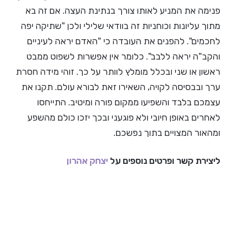
פנימה את המניע לאותו צורך בנתינת העצה. אם זה בא
מתוך עליונות וכוחניות זה בוודאי שלילי ולכן "שתיקה יפה
לחכמים". להפנים את העובדה כי "האדם יראה לעיניים
והקב"ה יראה ללבב". כלומר אין אפשרות לשפוט ממבט
ראשון או שני ובכלל מומלץ לוותר על כך. זוהי מידה חסרת
ערך ובבסיסה לקויה, השאירו זאת לבורא עולם. תקנו את
עצמכם בלבד והשפיעו ממקום פורה ומיטיב. התייחסו
לאחרים באופן חיובי ולא פוגעני ובכך יזכו כולם מהשפע
ומהאור המצויים בתוך נפשכם.
ליצירת קשר ופרטים נוספים על
יצחק אהרון