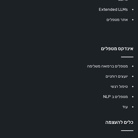
Extended LLMs
אתר מטפלים
אינדקס מטפלים
מטפלים ברפואה משלימה
יועצים רוחניים
טיפול רגשי
מטפלים ב NLP
עוד
כלים להעצמה