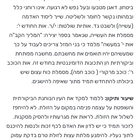
ביטחון. דאגן מטבעו ובעל נפש לא רגועה. אינו רוחני כלל
ובמהותו נקשר לחומר ולשליטה. שייך ליסוד האדמה
(עשייה) ולשבט גד. אותיות שולטות: י/ר. אות החודש י':
מסמלת את העשייה, שנאמר בספר יצירה: "המליך הקב"ה
אות י' במעשה" מלמד כי בני המזל צריכים לעבוד על כך
שמעשיהם יהיו תואמים את מחשבתם. מחשבה מפותחת
וביקורתיות הן התכונות הדומיננטיות בחודש זה. אות הכוכב
ר': כוכב מרקורי ( כוכב חמה), מסמלת כוח עצום שיש
ביכולתו להתחדש תמיד מתוך שאיפה להישגים.
שיעור ותיקון:
ללמוד למקד את העין הבוחנת הביקורתית
והשופטת על עצמה פנימה במקום על הזולת. לא להיחפז
לשלול את הזולת, לראות את מגרעותיו ולהסיק מסקנות.
לזכור תמיד כי יש לדון את האדם לכף זכות ולנסות להיכנס
לתוך נעליו. להימנע מלתת עצות לזולת טרם בדקת עמוק