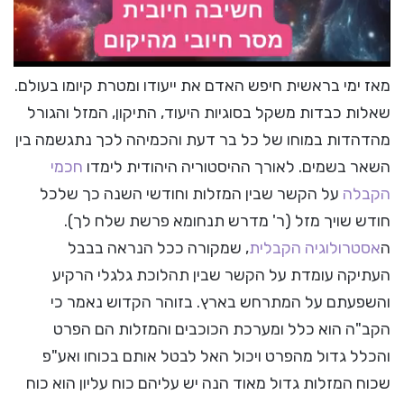
מאז ימי בראשית חיפש האדם את ייעודו ומטרת קיומו בעולם.
שאלות כבדות משקל בסוגיות היעוד, התיקון, המזל והגורל
מהדהדות במוחו של כל בר דעת והכמיהה לכך נתגשמה בין
השאר בשמים. לאורך ההיסטוריה היהודית לימדו
חכמי
הקבלה
על הקשר שבין המזלות וחודשי השנה כך שלכל
חודש שויך מזל (ר' מדרש תנחומא פרשת שלח לך).
ה
אסטרולוגיה הקבלית
, שמקורה ככל הנראה בבבל
העתיקה עומדת על הקשר שבין תהלוכת גלגלי הרקיע
והשפעתם על המתרחש בארץ. בזוהר הקדוש נאמר כי
הקב"ה הוא כלל ומערכת הכוכבים והמזלות הם הפרט
והכלל גדול מהפרט ויכול האל לבטל אותם בכוחו ואע"פ
שכוח המזלות גדול מאוד הנה יש עליהם כוח עליון הוא כוח