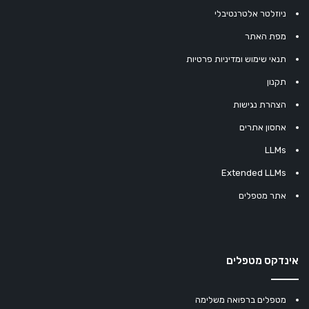
ניוזלטר אלטרנטיבלי
מפת האתר
תנאי שימוש ומדיניות פרטיות
תקנון
הצהרת נגישות
אחסון אתרים
LLMs
Extended LLMs
אתר מטפלים
אינדקס מטפלים
מטפלים ברפואה משלימה