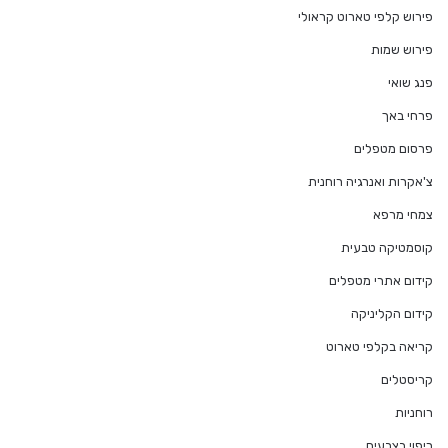
פירוש קלפי טארוט קראולי
פירוש שמות
פנג שואי
פרחי באך
פרסום מטפלים
צ'אקרות ואנרגיה רוחנית
צמחי מרפא
קוסמטיקה טבעית
קידום אתרי מטפלים
קידום הקליניקה
קריאה בקלפי טארוט
קריסטלים
רוחניות
ריפוי בצבעים