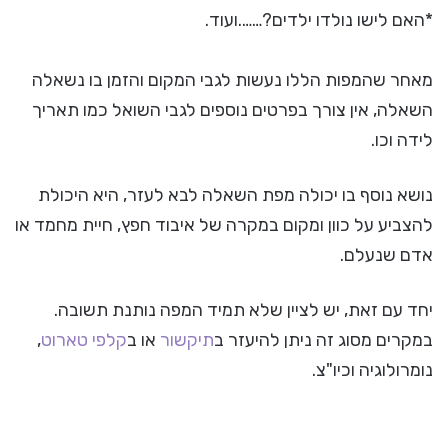
*האם לישו נולדו ילדים?…….ועוד.
מאחר שהמפות הללו נעשות לגבי המקום והזמן בו נשאלה
השאלה, אין צורך בפרטים נוספים לגבי השואל כמו תאריך
לידה וכו.
נושא נוסף בו יכולה מפת השאלה לבא לעזר, היא היכולת
להצביע על כוון ומקום במקרה של איבוד חפץ, חיית מחמד או
אדם שנעלם.
יחד עם זאת, יש לציין שלא תמיד המפה נותנת תשובה.
במקרים מסוג זה ניתן להיעזר ב
תיקשור
או ב
קלפי טארוט
,
נומרולוגיה וכיו"צ.