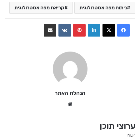
ניתוח מפה אסטרולוגית
קריאת מפה אסטרולוגית
LinkedIn
Pinterest
VKontakte
שתף בדואר אלקטרוני
הנהלת האתר
We
bsi
te
ערוצי תוכן
NLP