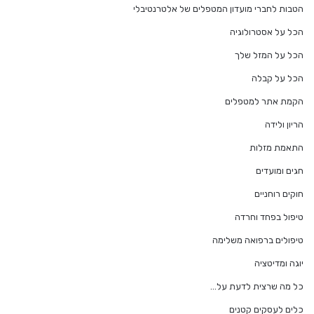
הטבות לחברי מועדון המטפלים של אלטרנטיבלי
הכל על אסטרולוגיה
הכל על המזל שלך
הכל על קבלה
הקמת אתר למטפלים
הריון ולידה
התאמת מזלות
חגים ומועדים
חוקים רוחניים
טיפול בפחד וחרדה
טיפולים ברפואה משלימה
יוגה ומדיטציה
כל מה שרצית לדעת על…
כלים לעסקים קטנים