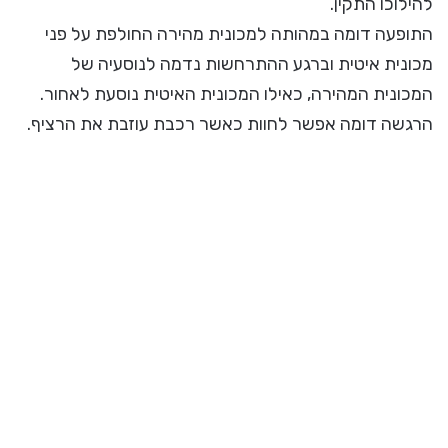
להילוכו התקין.
התופעה דומה במהותה למכונית מהירה החולפת על פני
מכונית איטית וברגע ההתרחשות נדמה לנוסעיה של
המכונית המהירה, כאילו המכונית האיטית נוסעת לאחור.
הרגשה דומה אפשר לחוות כאשר רכבת עוזבת את הרציף.