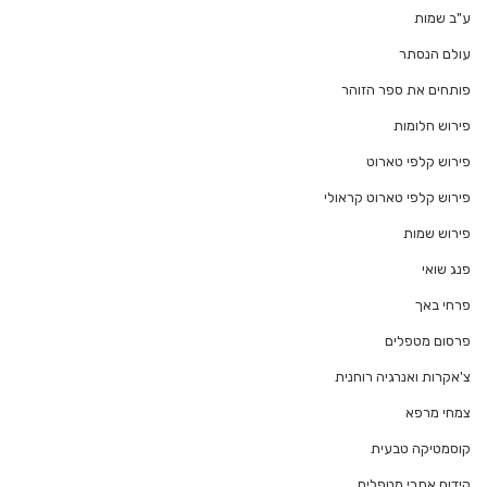
ע"ב שמות
עולם הנסתר
פותחים את ספר הזוהר
פירוש חלומות
פירוש קלפי טארוט
פירוש קלפי טארוט קראולי
פירוש שמות
פנג שואי
פרחי באך
פרסום מטפלים
צ'אקרות ואנרגיה רוחנית
צמחי מרפא
קוסמטיקה טבעית
קידום אתרי מטפלים