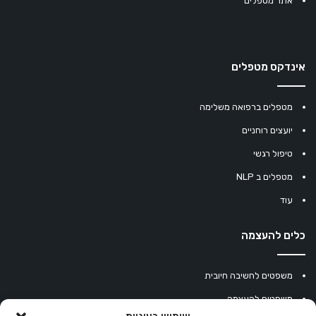
אתר מטפלים
אינדקס מטפלים
מטפלים ברפואה משלימה
יועצים רוחניים
טיפול רגשי
מטפלים ב NLP
עוד
כלים להעצמה
משפטים לחשיבה חיובית
משפטים להעצמה