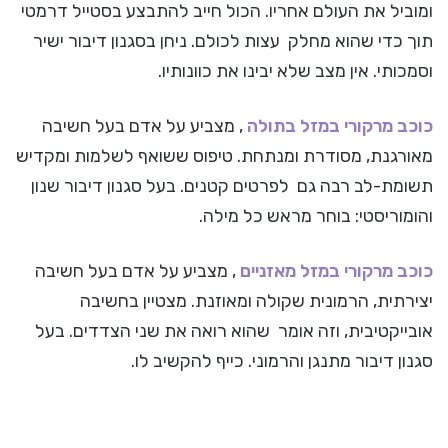
ומוביל את העולם אחריו. הכול חייב להתבצע בסטייל דרמטי
תוך כדי שהוא מחלק עצות לכולם. ניחן בסגנון דיבור ישיר
וסמכותי. אין מצב שלא יבינו את כוונותיו.
כוכב מרקורי ב
מזל בתולה
, מצביע על אדם בעל חשיבה
מאורגנת, מסודרת ומנתחת. טיפוס ששואף לשלמות ומקדיש
תשומת-לב רבה גם לפרטים קטנים. בעל סגנון דיבור שנון
והומוריסטי: בוחר מראש כל מילה.
כוכב מרקורי ב
מזל מאזניים
, מצביע על אדם בעל חשיבה
יצירתית, הרמונית שקולה ומאוזנת. מצטיין בחשיבה
אובייקטיבית, וזה אומר שהוא רואה את שני הצדדים. בעל
סגנון דיבור מתנגן והרמוני. כייף להקשיב לו.