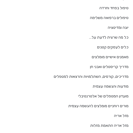
טיפול בפחד וחרדה
טיפולים ברפואה משלימה
יוגה ומדיטציה
כל מה שרצית לדעת על…
כלים לעסקים קטנים
מאמנים אישיים מומלצים
מדריך קריסטלים ואבני חן
מדריכים, קורסים, השתלמויות והרצאות למטפלים
מודעות והגשמה עצמית
מועדון המטפלים של אלטרנטיבלי
מורים רוחניים מומלצים להגשמה עצמית
מזל אריה
מזל אריה התאמת מזלות