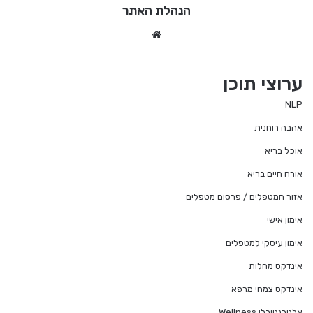
הנהלת האתר
We
bsi
te
ערוצי תוכן
NLP
אהבה רוחנית
אוכל בריא
אורח חיים בריא
אזור המטפלים / פרסום מטפלים
אימון אישי
אימון עיסקי למטפלים
אינדקס מחלות
אינדקס צמחי מרפא
אלטרנטיבלי Wellness