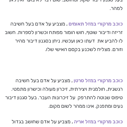
למהר.
כוכב מרקורי ב
מזל תאומים
, מצביע על אדם בעל חשיבה
זריזה ודיבור שוטף, חוש הומור מפותח וכשרון לספרות. חשוב
לו להביע את דעתו כאן ועכשיו. ניחן בסגנון דיבור מהיר
וזורם. מצליח לשכנע בקסם האישי שלו.
כוכב מרקורי ב
מזל סרטן
, מצביע על אדם בעל חשיבה
רגשנית, חולמנית ויצירתית, זיכרון מעולה וכישרון מתמטי.
טיפוס שנוטה להתרפק על זיכרונות העבר. בעל סגנון דיבור
נעים ומתפנק. אינו ממהר לשום מקום.
כוכב מרקורי ב
מזל אריה
, מצביע על אדם שחושב בגדול