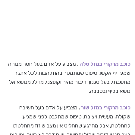
כוכב מרקורי ב
מזל טלה
, מצביע על אדם בעל חסר מנוחה
שמעדיף אקשן. טיפוס שמתמסר בהתלהבות לכל אתגר
מחשבתי. בעל סגנון דיבור מהיר וקופצני. מדלג מנושא אל
נושא בכיף ובסבבה.
כוכב מרקורי ב
מזל שור
, מצביע על אדם בעל חשיבה
שקולה, מעשית ויציבה. טיפוס שמתלבט לפני שמגיע
להחלטה, אבל מהרגע שהחליט אין מצב שיזוז מהחלטתו.
בעל סגנון דיבור שקול ומחושב. שום דבר לא בוער ואין לאן