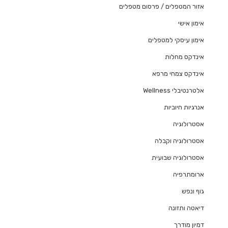
אזור המטפלים / פרסום מטפלים
אימון אישי
אימון עיסקי למטפלים
אינדקס מחלות
אינדקס צמחי מרפא
אלטרנטיבלי Wellness
אנרגיות חיוביות
אסטרולוגיה
אסטרולוגיה וקבלה
אסטרולוגיה שבועית
ארומתרפיה
גוף ונפש
דיאטה ותזונה
דמיון מודרך