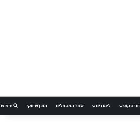
ורוסקופ
לימודים
אזור המטפלים
תוכן שיווקי
חיפוש