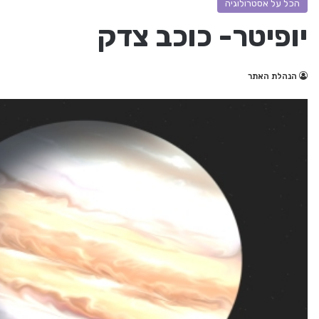
הכל על אסטרולוגיה
יופיטר- כוכב צדק
הנהלת האתר