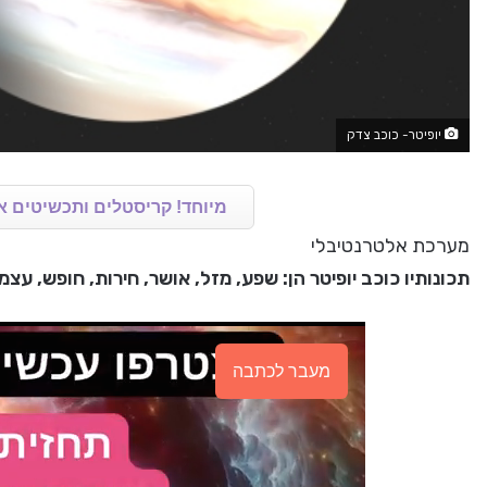
יופיטר- כוכב צדק
מיוחד! קריסטלים ותכשיטים א
מערכת אלטרנטיבלי
תכונותיו כוכב יופיטר הן: שפע, מזל, אושר, חירות, חופש, עצ
מעבר לכתבה