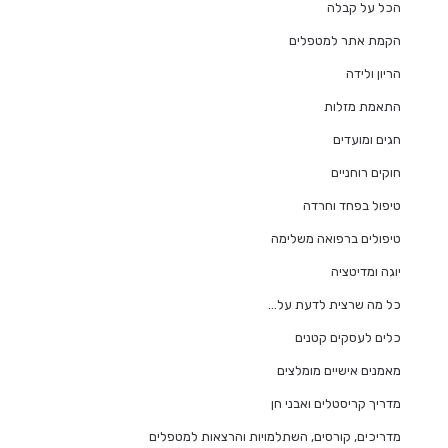
הכל על קבלה
הקמת אתר למטפלים
הריון ולידה
התאמת מזלות
חגים ומועדים
חוקים רוחניים
טיפול בפחד וחרדה
טיפולים ברפואה משלימה
יוגה ומדיטציה
כל מה שרצית לדעת על…
כלים לעסקים קטנים
מאמנים אישיים מומלצים
מדריך קריסטלים ואבני חן
מדריכים, קורסים, השתלמויות והרצאות למטפלים