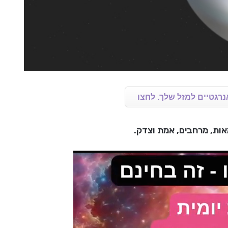
נרגטיים למזל שלך. לחצו
מאות, מרחבים, אמת וצדק.