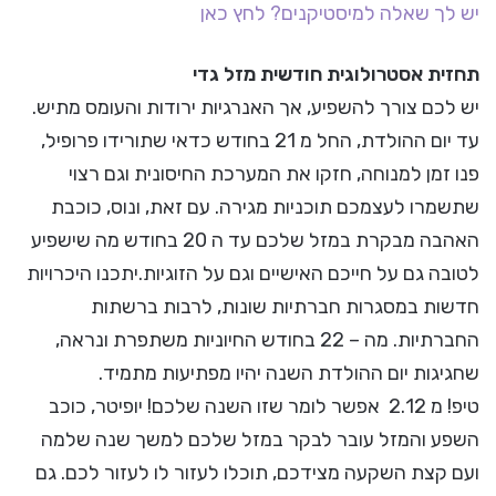
יש לך שאלה למיסטיקנים? לחץ כאן
תחזית אסטרולוגית חודשית מזל גדי
יש לכם צורך להשפיע, אך האנרגיות ירודות והעומס מתיש.
עד יום ההולדת, החל מ 21 בחודש כדאי שתורידו פרופיל,
פנו זמן למנוחה, חזקו את המערכת החיסונית וגם רצוי
שתשמרו לעצמכם תוכניות מגירה. עם זאת, ונוס, כוכבת
האהבה מבקרת במזל שלכם עד ה 20 בחודש מה שישפיע
לטובה גם על חייכם האישיים וגם על הזוגיות.יתכנו היכרויות
חדשות במסגרות חברתיות שונות, לרבות ברשתות
החברתיות. מה – 22 בחודש החיוניות משתפרת ונראה,
שחגיגות יום ההולדת השנה יהיו מפתיעות מתמיד.
טיפ! מ 2.12 אפשר לומר שזו השנה שלכם! יופיטר, כוכב
השפע והמזל עובר לבקר במזל שלכם למשך שנה שלמה
ועם קצת השקעה מצידכם, תוכלו לעזור לו לעזור לכם. גם