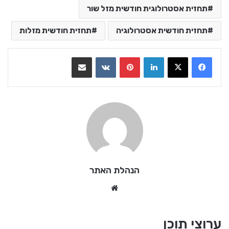
תחזית אסטרולוגית חודשית מזל שור
תחזית חודשית אסטרולוגיה
תחזית חודשית מזלות
LinkedIn
Pinterest
VKontakte
שתף בדואר אלקטרוני
הנהלת האתר
We
bsi
te
ערוצי תוכן