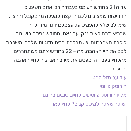
עד ה 21 בחודש העומס בעבודה רב. אתם חשים, כי
הדרישות שמציבים לכם הן קצת למעלה מהמקובל והרצוי.
שימו לב שלא להעמיס על עצמכם יותר מידי כדי
שבריאותכם לא תינזק. עם זאת, החודש נפתח כשוונוס
כוכבת האהבה והיופי, מבקרת בבית הזוגיות שלכם ומשפרת
לכם את חיי האהבה. מה – 22 בחודש אתם משתחררים
מהלחץ בעבודה ומפנים את מירב האנרגיה לחיי האהבה
והזוגיות.
עוד על מזל סרטן
הורוסקופ יומי
מגזין הורוסקופ וטיפים לחיים טובים בחינם
יש לך שאלה למיסטיקנים? לחץ כאן