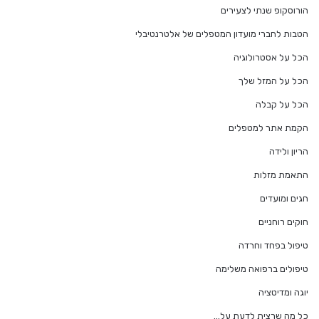
הורוסקופ שנתי לצעירים
הטבות לחברי מועדון המטפלים של אלטרנטיבלי
הכל על אסטרולוגיה
הכל על המזל שלך
הכל על קבלה
הקמת אתר למטפלים
הריון ולידה
התאמת מזלות
חגים ומועדים
חוקים רוחניים
טיפול בפחד וחרדה
טיפולים ברפואה משלימה
יוגה ומדיטציה
כל מה שרצית לדעת על…