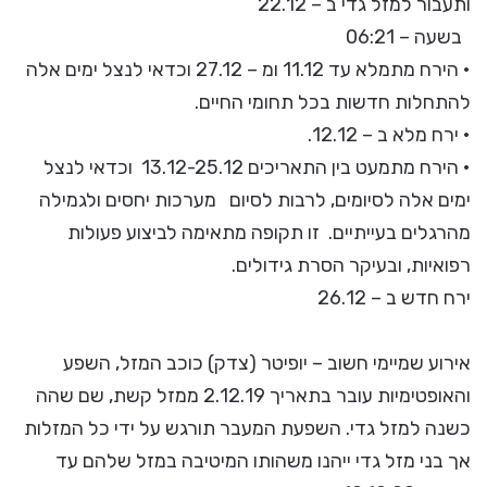
ותעבור למזל גדי ב – 22.12
בשעה – 06:21
• הירח מתמלא עד 11.12 ומ – 27.12 וכדאי לנצל ימים אלה
להתחלות חדשות בכל תחומי החיים.
• ירח מלא ב – 12.12.
• הירח מתמעט בין התאריכים 13.12-25.12 וכדאי לנצל
ימים אלה לסיומים, לרבות לסיום מערכות יחסים ולגמילה
מהרגלים בעייתיים. זו תקופה מתאימה לביצוע פעולות
רפואיות, ובעיקר הסרת גידולים.
ירח חדש ב – 26.12
אירוע שמיימי חשוב – יופיטר (צדק) כוכב המזל, השפע
והאופטימיות עובר בתאריך 2.12.19 ממזל קשת, שם שהה
כשנה למזל גדי. השפעת המעבר תורגש על ידי כל המזלות
אך בני מזל גדי ייהנו משהותו המיטיבה במזל שלהם עד