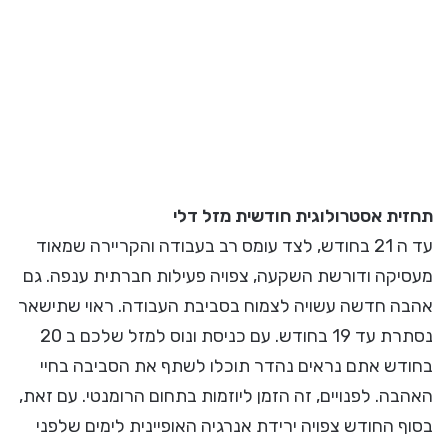
תחזית אסטרולוגית חודשית מזל דלי
עד ה 21 בחודש, לצד עומס רב בעבודה והקריירה שמאוד
מעסיקה ודורשת השקעה, צפויה פעילות חברתית ענפה. גם
אהבה חדשה עשויה לצמוח בסביבת העבודה. ראוי שתישאר
נסתרת עד 19 בחודש. עם כניסת ונוס למזל שלכם ב 20
בחודש אתם נראים נהדר תוכלו לשתף את הסביבה בחיי
האהבה. לפנויים, זה הזמן ליוזמות בתחום הרומנטי. עם זאת,
בסוף החודש צפויה ירידת אנרגיה האופיינית לימים שלפני