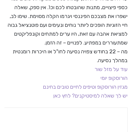
כספי פיצויים, מתנות שהובטחו לכם וכו'. אין ספק, שאלה
ישפרו את מצבכם הפיננסי ויגרמו הקלה מסוימת. שימו לב,
חיי הזוגיות הופכים ליותר נוחים ונעימים ועם פוטנציאל גבוה
למציאת אהבה עם זאת, היו ערים למתחים וקונפליקטים
שמתעוררים במפתיע. לפנויים – זה הזמן.
מה – 22 בחודש צפויה נסיעה לחו"ל או היכרות רומנטית
במהלך נסיעה.
עוד על מזל שור
הורוסקופ יומי
מגזין הורוסקופ וטיפים לחיים טובים בחינם
יש לך שאלה למיסטיקנים? לחץ כאן