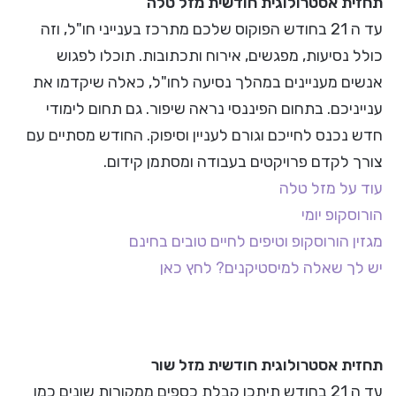
תחזית אסטרולוגית חודשית מזל טלה
עד ה 21 בחודש הפוקוס שלכם מתרכז בענייני חו"ל, וזה
כולל נסיעות, מפגשים, אירוח ותכתובות. תוכלו לפגוש
אנשים מעניינים במהלך נסיעה לחו"ל, כאלה שיקדמו את
ענייניכם. בתחום הפיננסי נראה שיפור. גם תחום לימודי
חדש נכנס לחייכם וגורם לעניין וסיפוק. החודש מסתיים עם
צורך לקדם פרויקטים בעבודה ומסתמן קידום.
עוד על מזל טלה
הורוסקופ יומי
מגזין הורוסקופ וטיפים לחיים טובים בחינם
יש לך שאלה למיסטיקנים? לחץ כאן
תחזית אסטרולוגית חודשית מזל שור
עד ה 21 בחודש תיתכן קבלת כספים ממקורות שונים כמו