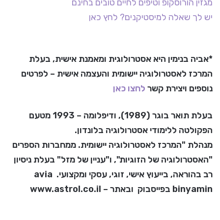
מגזין הורוסקופ וטיפים לחיים טובים בחינם
יש לך שאלה למיסטיקנים? לחץ כאן
*אביה בנימין היא אסטרולוגית ומאמנת אישית, בעלת
המרכז לאסטרולוגיה יישומית והעצמה אישית – לפרטים
נוספים ויצירת קשר
לחצו כאן
בעלת תואר בוגר (1989), ודיפלומה – 1993 מטעם
הפקולטה ללימודי אסטרולוגיה בלונדון.
מנהלת "המרכז לאסטרולוגיה יישומית. ממחברות הספרים
"האסטרולוגיה של הזוגיות", ו"עניין של מזל" בעלת ניסיון
רב בהוראה, בייעוץ אישי, זוגי, עסקי ומקצועי. avia
binyamin בפייסבוק ובאתר – www.astrol.co.il