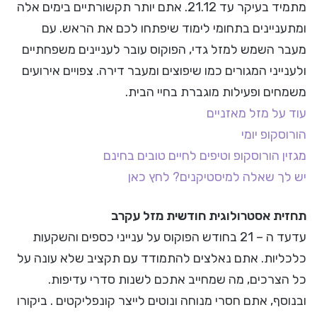
מתמיד בעיקר עד 21.12. אתם יותר תקשורתיים בימים אלה
ומתעניינים בתחומי לימוד שיפתחו לכם את הראש. עם
מעבר השמש למזל גדי, הפוקוס עובר לעניינים משפחתיים
ולענייני המגורים כמו שיפוצים ומעבר דירה. צפויים אירועים
משמחים ופעילות מוגברת בחיי הבית.
עוד על מזל מאזניים
הורוסקופ יומי
מגזין הורוסקופ וטיפים לחיים טובים בחינם
יש לך שאלה למיסטיקנים? לחץ כאן
תחזית אסטרולוגית חודשית מזל עקרב
עדעד ה – 21 בחודש הפוקוס על ענייני כספים והשקעות
כלכליות. אתם נאלצים להתמודד עם תקציב שלא עונה על
כל הצרכים, מה שמחייב אתכם לשנות סדרי עדיפות.
ובנוסף, אתם חסרי מנוחה ונוטים לייצר קונפליקטים . ביקורו