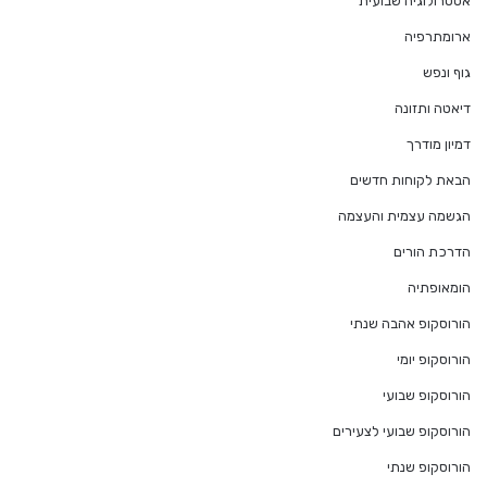
אסטרולוגיה שבועית
ארומתרפיה
גוף ונפש
דיאטה ותזונה
דמיון מודרך
הבאת לקוחות חדשים
הגשמה עצמית והעצמה
הדרכת הורים
הומאופתיה
הורוסקופ אהבה שנתי
הורוסקופ יומי
הורוסקופ שבועי
הורוסקופ שבועי לצעירים
הורוסקופ שנתי