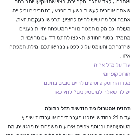
ואהבה. , לצד אתגרי הקריירה, רצוי שתשקיעו יותר במה
שאתם אוהבים לעשות בשעות הפנאי, בתחביבים ובילויים,
אהבה וכל מה שיש לחיים להציע. תרגישו בעקבות זאת,
מעולה. גם מקום המגורים וחיי המשפחה יהיו תובעניים
מתמיד. בסוף החודש תאלצו להתמודד עם מחויבויות
שהזנחתם והעומס עלול לפגוע בבריאותכם. מילת המפתח
איזון.
עוד על מזל אריה
הורוסקופ יומי
מגזין הורוסקופ וטיפים לחיים טובים בחינם
יש לך שאלה למיסטיקנים? לחץ כאן
תחזית אסטרולוגית חודשית מזל בתולה
עד ה 21 בחודש ייתכנו מעבר דירה או עבודות שיפוץ
משמעותיות ובנוסף צפויים אירועים משפחתיים מרגשים, מה