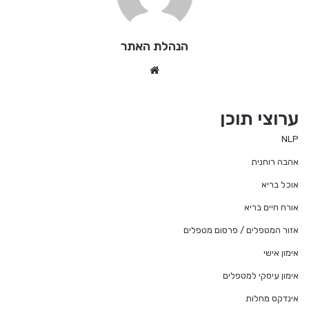
הנהלת האתר
We
bsi
te
ערוצי תוכן
NLP
אהבה רוחנית
אוכל בריא
אורח חיים בריא
אזור המטפלים / פרסום מטפלים
אימון אישי
אימון עיסקי למטפלים
אינדקס מחלות