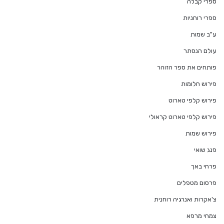
ספרי קבלה
ספרי רוחניות
ע"ב שמות
עולם הנסתר
פותחים את ספר הזוהר
פירוש חלומות
פירוש קלפי טארוט
פירוש קלפי טארוט קראולי
פירוש שמות
פנג שואי
פרחי באך
פרסום מטפלים
צ'אקרות ואנרגיה רוחנית
צמחי מרפא