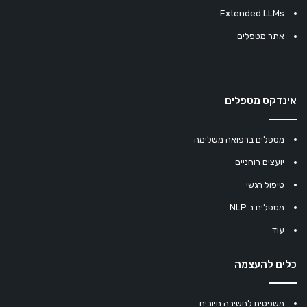
Extended LLMs
אתר מטפלים
אינדקס מטפלים
מטפלים ברפואה משלימה
יועצים רוחניים
טיפול רגשי
מטפלים ב NLP
עוד
כלים להעצמה
משפטים לחשיבה חיובית