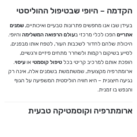
הקדמה – היופי שבטיפול ההוליסטי
בעידן שבו אנו מחפשים פתרונות טבעיים ואיכותיים,
שמנים
אתריים
הפכו לכלי מרכזי ב
עולם הרפואה המשלימה
והיופי.
היכולת שלהם לחדור לשכבות העור, לטפח אותו מבפנים,
לסייע בשיקום רקמות ולשחרר מתחים פיזיים ורגשיים,
הופכת אותם למרכיב קריטי בכל
טיפול קוסמטי
או
עיסוי
.
ארומתרפיה מקצועית, שמשתמשת בשמנים אלה, אינה רק
נגיעה חיצונית – היא חוויה הוליסטית המשפיעה על הגוף
והנפש בו זמנית.
ארומתרפיה וקוסמטיקה טבעית