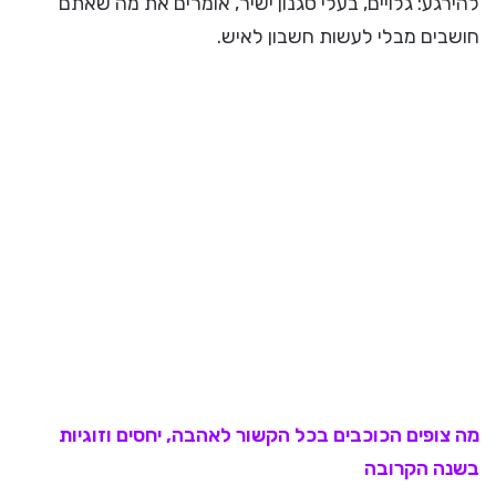
להירגע: גלויים, בעלי סגנון ישיר, אומרים את מה שאתם
חושבים מבלי לעשות חשבון לאיש.
מה צופים הכוכבים בכל הקשור ל
אהבה
, יחסים וזוגיות
בשנה הקרובה