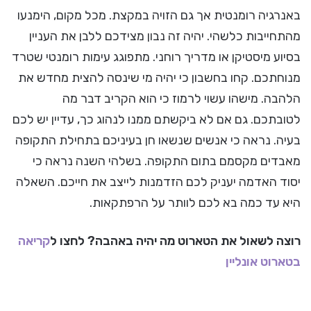
באנרגיה רומנטית אך גם הזויה במקצת. מכל מקום, הימנעו
מהתחייבות כלשהי. יהיה זה נבון מצידכם ללבן את העניין
בסיוע מיסטיקן או מדריך רוחני. מתפוגג עימות רומנטי שטרד
מנוחתכם. קחו בחשבון כי יהיה מי שינסה להצית מחדש את
הלהבה. מישהו עשוי לרמוז כי הוא הקריב דבר מה
לטובתכם. גם אם לא ביקשתם ממנו לנהוג כך, עדיין יש לכם
בעיה. נראה כי אנשים שנשאו חן בעיניכם בתחילת התקופה
מאבדים מקסמם בתום התקופה. בשלהי השנה נראה כי
יסוד האדמה יעניק לכם הזדמנות לייצב את חייכם. השאלה
היא עד כמה בא לכם לוותר על הרפתקאות.
רוצה לשאול את הטארוט מה יהיה באהבה? לחצו ל
קריאה
בטארוט אונליין