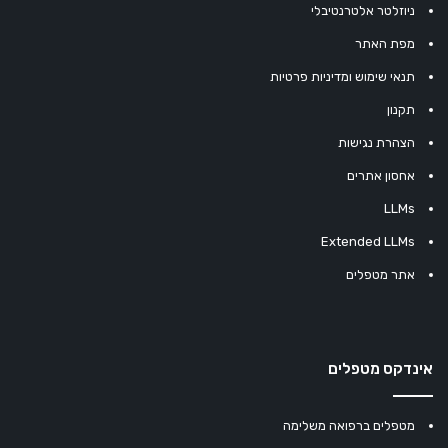
ניוזלטר אלטרנטיבלי
מפת האתר
תנאי שימוש ומדיניות פרטיות
תקנון
הצהרת נגישות
אחסון אתרים
LLMs
Extended LLMs
אתר מטפלים
אינדקס מטפלים
מטפלים ברפואה משלימה