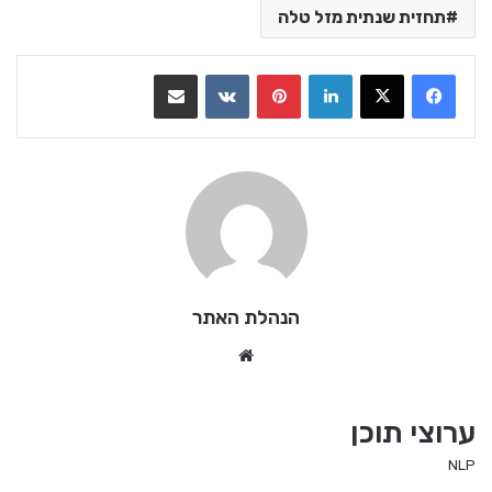
תחזית שנתית מזל טלה
LinkedIn
Pinterest
VKontakte
שתף בדואר אלקטרוני
הנהלת האתר
We
bsi
te
ערוצי תוכן
NLP