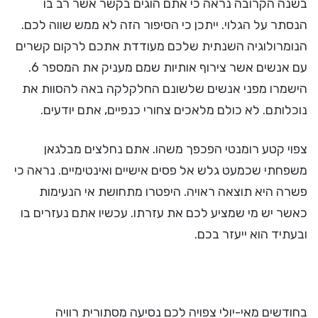
בשנה הקרובה נראה כי אתם הוגים בקשר אשר רב בו
הנסתר על הגלוי. ייתכן כי הסיפור הזה לא ממש שווה לכם.
הנומרולוגיה השנתית שלכם מעודדת אתכם לרקום קשרים
עם אנשים אשר צירוף אותיות שמם מעניק את המספר 6.
הישמרו מפני אנשים שלשונם החלקלקה באה להסוות את
נוכלותם. לא כולם מלאכים צחורי כנפיים, אתם יודעים.
צפוי קטע רומנטי הפכפך משהו. אתם נחלצים מבלגאן
משפחתי שכמעט גלש אל פסים אישיים ואינטימיים. נראה כי
פשרה היא תוצאה ראויה. היפטרו מתחושת אי הנעימות
כאשר יש מי שמציע לכם את עזרתו. עכשיו אתם נעזרים בו
ובעתיד הוא ייעזר בכם.
בחודשים מאי-יולי צפויה לכם נסיעה מסתורית רוויה