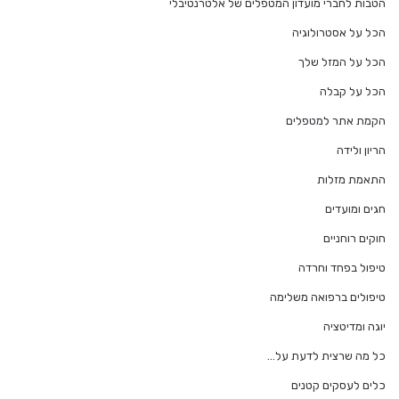
הטבות לחברי מועדון המטפלים של אלטרנטיבלי
הכל על אסטרולוגיה
הכל על המזל שלך
הכל על קבלה
הקמת אתר למטפלים
הריון ולידה
התאמת מזלות
חגים ומועדים
חוקים רוחניים
טיפול בפחד וחרדה
טיפולים ברפואה משלימה
יוגה ומדיטציה
כל מה שרצית לדעת על…
כלים לעסקים קטנים