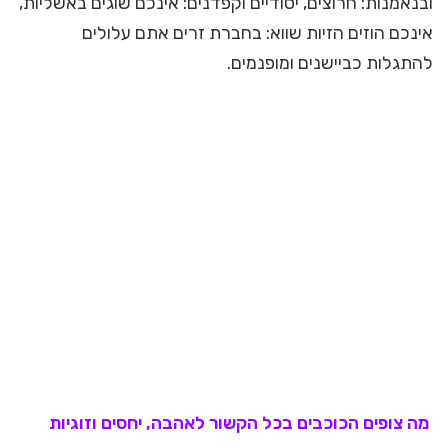
ובנאמנות: חרוצים, יסודיים וקפדנים: אינכם שוגים באשליות,
אינכם הוזים הזיות שווא: בחברת זרים אתם עלולים
להתגלות כביישנים ומופנמים.
מה צופים הכוכבים בכל הקשור ל
אהבה
, יחסים וזוגיות