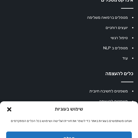
אינדקס מטפלים
מטפלים ברפואה משלימה
יועצים רוחניים
טיפול רגשי
מטפלים ב NLP
עוד
כלים להעצמה
משפטים לחשיבה חיובית
משפטים להעצמה
שימוש בעוגיות
עוגיית מזל סינית
אנחנו משתמשים בעוגיות באתר כדי לשפר את חוויית הגלישה ושימוש בכל הכלים המתקדמים
מחשבון נומרולוגיה
קריסטלים למזלות