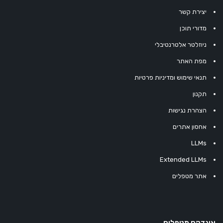
יצירת קשר
מדורי תוכן
ניוזלטר אלטרנטיבלי
מפת האתר
תנאי שימוש ומדיניות פרטיות
תקנון
הצהרת נגישות
אחסון אתרים
LLMs
Extended LLMs
אתר מטפלים