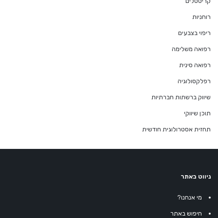
קריסטלים
רוחניות
ריפוי בצבעים
רפואה משלימה
רפואה סינית
רפלקסולוגיה
שיווק ברשתות חברתיות
תוכן שיווקי
תחזית אסטרולוגית חודשית
ניווט באתר
מי אנחנו?
חיפוש באתר