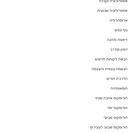
אסטרולוגיה וקבלה
אסטרולוגיה שבועית
ארומתרפיה
גוף ונפש
דיאטה ותזונה
דמיון מודרך
הבאת לקוחות חדשים
הגשמה עצמית והעצמה
הדרכת הורים
הומאופתיה
הורוסקופ אהבה שנתי
הורוסקופ יומי
הורוסקופ שבועי
הורוסקופ שבועי לצעירים