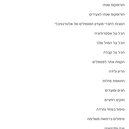
הורוסקופ שנתי
הורוסקופ שנתי לצעירים
הטבות לחברי מועדון המטפלים של אלטרנטיבלי
הכל על אסטרולוגיה
הכל על המזל שלך
הכל על קבלה
הקמת אתר למטפלים
הריון ולידה
התאמת מזלות
חגים ומועדים
חוקים רוחניים
טיפול בפחד וחרדה
טיפולים ברפואה משלימה
יוגה ומדיטציה