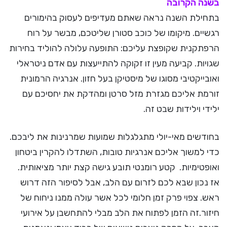
בשנה הקרובה
בתחילת השנה נראה שאתם מעדיפים לעסוק בהימורים
רגשיים. מיקומו של כוכב סטורן שליטכם, מבשר על רוח
הרפתקנית שקופצת עליכם: התופעה עלולה להוליד בחירות
שגויות. קביעה מעין זו זקוקה להתייעצות עם אדם ניטראלי
ואובייקטיבי מסוגו של מיסטיקן בעל חזון. אנרגיה הרמונית
זורמת אליכם מגזרת מזל סרטן ומהדקת את יחסיכם עם
ילידי וילידות שבט זה.
בחודשים מאי-יולי מתגלגלות שמועות שמרנינות את ליבכם.
כדי למשוך אליכם אנרגיות טובות, השתדלו להקרין ביטחון
ואופטימיות. קטע רומנטי תובע גישה קצת יותר מציאותית.
אז נכון שבא לכם לזרום עם הלב, אבל לסיפור הזה דרוש
ראש. צפוי פרק זמן חלומי לכל אשר עולה ממנו ניחוח של
חיזור.זה הזמן לפתוח את הלב מבלי להתחשבן על אירועי