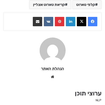
קלפי טארוט
קריאת טארוט אונליין
LinkedIn
Pinterest
VKontakte
שתף בדואר אלקטרוני
הנהלת האתר
We
bsi
te
ערוצי תוכן
NLP