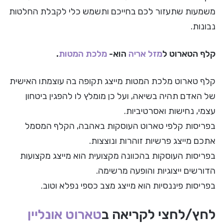
משמעות שתעזור לכם בחייכם ותשמש כלי לקבלת החלטות
נבונות.
קלף הטארוט ל
מזל אריה
הוא-
מלכת המטות
.
קלף טארוט מלכת המטות מייצג תקופה בה עוצמתו האישית
של האדם תהיה בשיאה, ועל כן מומלץ לו להפגין ביטחון
עצמי, נחישות ואסרטיביות.
בפריסות קלפי טארוט העוסקות באהבה, הקלף המסמל
אתכם מייצג פרשיות זוהרות ונוצצות.
בפריסות העוסקות בהכוונה מקצועית הוא מייצג מקצועות
הדורשים ייצוגיות והופעה מרשימה.
בפריסות פיננסיות הוא מייצג מצב כספי נפלא וטוב.
לחץ/לחצי לקריאה ב
טארוט אונליין