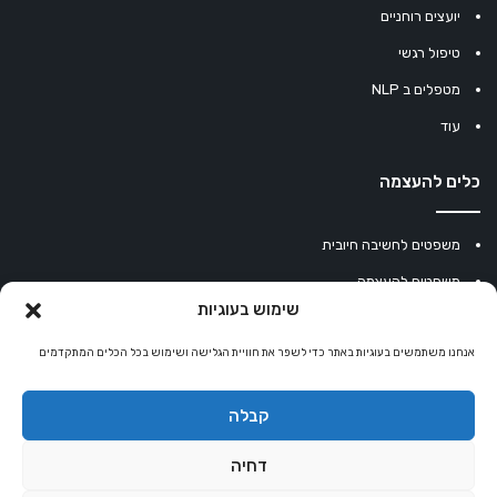
יועצים רוחניים
טיפול רגשי
מטפלים ב NLP
עוד
כלים להעצמה
משפטים לחשיבה חיובית
משפטים להעצמה
שימוש בעוגיות
עוגיית מזל סינית
מחשבון נומרולוגיה
אנחנו משתמשים בעוגיות באתר כדי לשפר את חוויית הגלישה ושימוש בכל הכלים המתקדמים
קריסטלים למזלות
קבלה
קניון רוחניות
דחיה