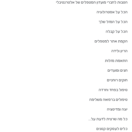
הטבות לחברי מועדון המטפלים של אלטרנטיבלי
הכל על אסטרולוגיה
הכל על המזל שלך
הכל על קבלה
הקמת אתר למטפלים
הריון ולידה
התאמת מזלות
חגים ומועדים
חוקים רוחניים
טיפול בפחד וחרדה
טיפולים ברפואה משלימה
יוגה ומדיטציה
כל מה שרצית לדעת על…
כלים לעסקים קטנים