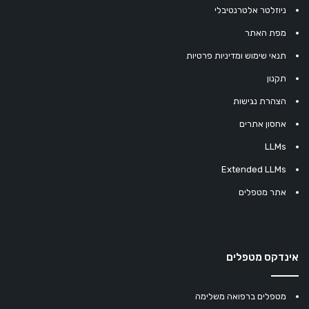
ניוזלטר אלטרנטיבלי
מפת האתר
תנאי שימוש ומדיניות פרטיות
תקנון
הצהרת נגישות
אחסון אתרים
LLMs
Extended LLMs
אתר מטפלים
אינדקס מטפלים
מטפלים ברפואה משלימה