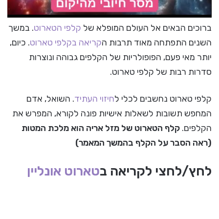
ברוכים הבאים אל העולם המופלא של
קלפי הטארוט
. במשך
השנים התפתחה מאוד תרבות ה
קריאה בקלפי טארוט
. כיום,
יותר מאי פעם, הפופולריות של הקלפים גבוהה ונוצרות
סדרות רבות של קלפי טארוט.
קלפי טארוט נחשבים לכלי ל
חיזוי העתיד
. השואל, אדם
המחפש תשובות לשאלות אישיות פונה לקורא, המפרש את
הקלפים.
קלף הטארוט של מזל אריה הוא מלכת המטות
(ראה הסבר על הקלף בהמשך המאמר)
לחץ/לחצי לקריאה ב
טארוט אונליין